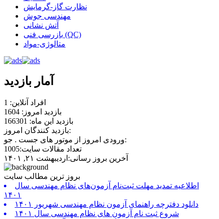
نظارت گاز-گرمایش
مهندسی جوش
آتش نشانی
بازرسی فنی (QC)
متالوژی-مواد
آمار بازدید
افراد آنلاین: 1
بازدید امروز: 1604
بازدید این ماه: 166301
بازدید کنندگان امروز:
ورودی امروز از موتور های جست . جو:
تعداد مقالات سایت:1005
آخرین بروز رسانی:اردیبهشت ۲۱, ۱۴۰۱
بروز ترین مطالب سایت
اطلاعیه تمدید مهلت ثبت‌نام آزمون‌های نظام مهندسی سال
۱۴۰۱
دانلود دفترچه راهنمای آزمون نظام مهندسی شهریور ۱۴۰۱
شروع ثبت نام آزمون های نظام مهندسی سال ۱۴۰۱