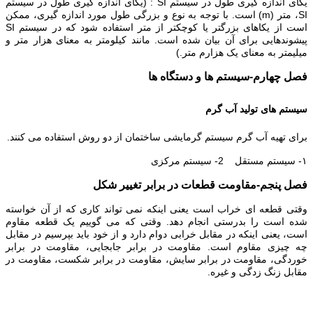
یکای اندازه گیری طول در سیستم
SI
: (یکای اندازه گیری طول در سیستم
SI
، متر (
m
) است. با توجه به نوع و بزرگی طول مورد اندازه گیری، ممکن
است از یکاهای بزرگتر یا کوچکتر از متر استفاده شود که در سیستم
SI
پیشوندهایی برای آن بیان شده است. مانند کیلومتر به معنای هزار متر و
میلیمتر به معنای یک هزارم متر.)
فصل چهارم-سیستم ها و دستگاه ها
سیستم های تولید آب گرم
برای تهیه آب گرم سیستم گرمایشی ساختمان از دو روش استفاده می کنند.
۱- سیستم مستقل 2- سیستم مرکزی
فصل پنجم-مقاومت قطعات در برابر تغییر شکل
وقتی قطعه ای خراب است یعنی اینکه نمی تواند کاری که از آن خواسته
شده است را بدرستی انجام دهد. وقتی که می گوییم یک قطعه مقاوم
است، یعنی اینکه در مقابل خرابی دوام دارد و از خود باید بپرسیم در مقابل
چه چیزی مقاوم است. مقاومت در برابر جابجایی، مقاومت در برابر
خوردگی، مقاومت در برابر سایش، مقاومت در برابر شکست، مقاومت در
مقابل زنگ زدگی و غیره.