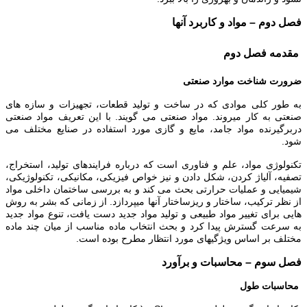
فصل دوم – مواد و کاربرد آنها
مقدمه فصل دوم
ضرورت شناخت موارد صنعتی
به طور کلی موادی که در ساخت و تولید قطعات، تجهیزات و سازه های
صنعتی به کار میروند. مواد صنعتی می گویند. با این تعریف مواد صنعتی
دربرگیرنده مواد جامد، مایع و گازی مورد استفاده در صنایع مختلف می
شود.
تکنولوژی مواد، علم و فناوری است که درباره فرایندهای تولید، استخراج،
تصفیه، آلیاژ کردن، شکل دادن و نیز خواص فیزیکی، مکانیکی، تکنولوژیکی،
شیمیایی و عملیات حرارتی بحث می کند و به بررسی ساختمان داخلی مواد
از نظر ترکیب، ساختار و ریزساختار آنها میپردازد. از زمانی که بشر به روش
هایی برای تغییر مواد طبیعی و تولید مواد جدید دست یافت، تنوع مواد جدید
به سرعت گسترش پیدا کرد و بحث انتخاب ماده مناسب از میان چند ماده
مختلف بر اساس ویژگیهای مورد انتظار مطرح بوده است.
فصل سوم – محاسبات و برآورد
محاسبات طول