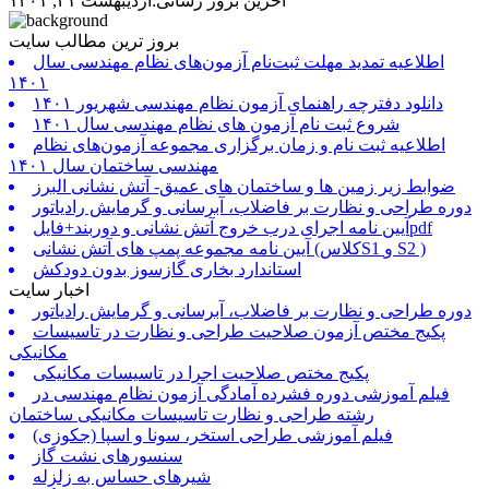
آخرین بروز رسانی:اردیبهشت ۲۱, ۱۴۰۱
بروز ترین مطالب سایت
اطلاعیه تمدید مهلت ثبت‌نام آزمون‌های نظام مهندسی سال
۱۴۰۱
دانلود دفترچه راهنمای آزمون نظام مهندسی شهریور ۱۴۰۱
شروع ثبت نام آزمون های نظام مهندسی سال ۱۴۰۱
اطلاعیه ثبت نام و زمان برگزاری مجموعه آزمون‌های نظام
مهندسی ساختمان سال ۱۴۰۱
ضوابط زیر زمین ها و ساختمان های عمیق- آتش نشانی البرز
دوره طراحی و نظارت بر فاضلاب، آبرسانی و گرمایش رادیاتور
آیین نامه اجرای درب خروج آتش نشانی و دوربند+فایلpdf
آیین نامه مجموعه پمپ های آتش نشانی (کلاسS1 و S2 )
استاندارد بخاری گازسوز بدون دودکش
اخبار سایت
دوره طراحی و نظارت بر فاضلاب، آبرسانی و گرمایش رادیاتور
پکیج مختص آزمون صلاحیت طراحی و نظارت در تاسیسات
مکانیکی
پکیج مختص صلاحیت اجرا در تاسیسات مکانیکی
فیلم آموزشی دوره فشرده آمادگی آزمون نظام مهندسی در
رشته طراحی و نظارت تاسیسات مکانیکی ساختمان
فیلم آموزشی طراحی استخر، سونا و اسپا (جکوزی)
سنسورهای نشت گاز
شیرهای حساس به زلزله