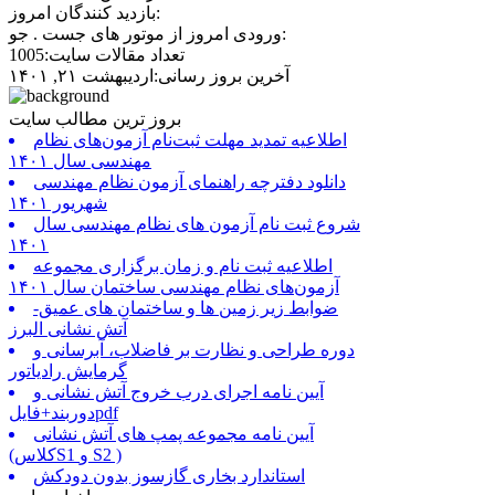
بازدید کنندگان امروز:
ورودی امروز از موتور های جست . جو:
تعداد مقالات سایت:1005
آخرین بروز رسانی:اردیبهشت ۲۱, ۱۴۰۱
بروز ترین مطالب سایت
اطلاعیه تمدید مهلت ثبت‌نام آزمون‌های نظام
مهندسی سال ۱۴۰۱
دانلود دفترچه راهنمای آزمون نظام مهندسی
شهریور ۱۴۰۱
شروع ثبت نام آزمون های نظام مهندسی سال
۱۴۰۱
اطلاعیه ثبت نام و زمان برگزاری مجموعه
آزمون‌های نظام مهندسی ساختمان سال ۱۴۰۱
ضوابط زیر زمین ها و ساختمان های عمیق-
آتش نشانی البرز
دوره طراحی و نظارت بر فاضلاب، آبرسانی و
گرمایش رادیاتور
آیین نامه اجرای درب خروج آتش نشانی و
دوربند+فایلpdf
آیین نامه مجموعه پمپ های آتش نشانی
(کلاسS1 و S2 )
استاندارد بخاری گازسوز بدون دودکش