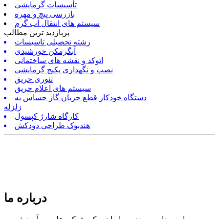
تأسیسات گرمایشی
بازرسی پیچ و مهره
سیستم های انتقال آب گرم
پربازدید ترین مطالب
رشته تحصیلی تاسیسات
آبگرمکن خورشیدی
اتوکد و نقشه های ساختمانی
نصب و نگهداری پکیج گرمایشی
تئوری حریق
سیستم های اعلام حریق
دستگاه خودکار قطع جریان گاز حساس به
زلزله
کارگاه شارژ کپسول
هندبوک طراحی دودکش
درباره ما