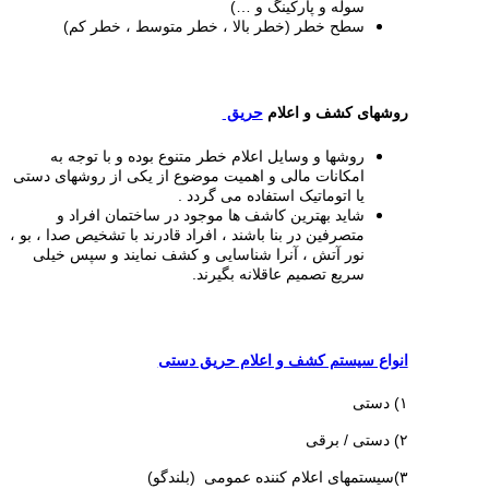
سوله و پارکینگ و …)
سطح خطر (خطر بالا ، خطر متوسط ، خطر کم)
روشهای کشف و اعلام
حریق
روشها و وسایل اعلام خطر متنوع بوده و با توجه به
امکانات مالی و اهمیت موضوع از یکی از روشهای دستی
یا اتوماتیک استفاده می گردد .
شاید بهترین کاشف ها موجود در ساختمان افراد و
متصرفین در بنا باشند ، افراد قادرند با تشخیص صدا ، بو ،
نور آتش ، آنرا شناسایی و کشف نمایند و سپس خیلی
سریع تصمیم عاقلانه بگیرند.
انواع سیستم کشف و اعلام حریق دستی
۱) دستی
۲) دستی / برقی
۳)سیستمهای اعلام کننده عمومی (بلندگو)