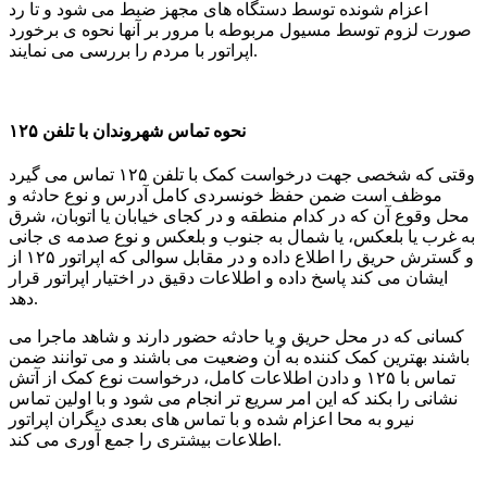
اعزام شونده توسط دستگاه های مجهز ضبط می شود و تا رد
صورت لزوم توسط مسیول مربوطه با مرور بر آنها نحوه ی برخورد
اپراتور با مردم را بررسی می نمایند.
نحوه تماس شهروندان با تلفن ۱۲۵
وقتی که شخصی جهت درخواست کمک با تلفن ۱۲۵ تماس می گیرد
موظف است ضمن حفظ خونسردی کامل آدرس و نوع حادثه و
محل وقوع آن که در کدام منطقه و در کجای خیابان یا اتوبان، شرق
به غرب یا بلعکس، یا شمال به جنوب و بلعکس و نوع صدمه ی جانی
و گسترش حریق را اطلاع داده و در مقابل سوالی که اپراتور ۱۲۵ از
ایشان می کند پاسخ داده و اطلاعات دقیق در اختیار اپراتور قرار
دهد.
کسانی که در محل حریق و یا حادثه حضور دارند و شاهد ماجرا می
باشند بهترین کمک کننده به آن وضعیت می باشند و می توانند ضمن
تماس با ۱۲۵ و دادن اطلاعات کامل، درخواست نوع کمک از آتش
نشانی را بکند که این امر سریع تر انجام می شود و با اولین تماس
نیرو به محا اعزام شده و با تماس های بعدی دیگران اپراتور
اطلاعات بیشتری را جمع آوری می کند.