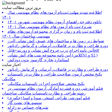
بروز ترین مطالب سایت
اطلاعیه تمدید مهلت ثبت‌نام آزمون‌های نظام مهندسی سال
۱۴۰۱
دانلود دفترچه راهنمای آزمون نظام مهندسی شهریور ۱۴۰۱
شروع ثبت نام آزمون های نظام مهندسی سال ۱۴۰۱
اطلاعیه ثبت نام و زمان برگزاری مجموعه آزمون‌های نظام
مهندسی ساختمان سال ۱۴۰۱
ضوابط زیر زمین ها و ساختمان های عمیق- آتش نشانی البرز
دوره طراحی و نظارت بر فاضلاب، آبرسانی و گرمایش رادیاتور
آیین نامه اجرای درب خروج آتش نشانی و دوربند+فایلpdf
آیین نامه مجموعه پمپ های آتش نشانی (کلاسS1 و S2 )
استاندارد بخاری گازسوز بدون دودکش
اخبار سایت
دوره طراحی و نظارت بر فاضلاب، آبرسانی و گرمایش رادیاتور
پکیج مختص آزمون صلاحیت طراحی و نظارت در تاسیسات
مکانیکی
پکیج مختص صلاحیت اجرا در تاسیسات مکانیکی
فیلم آموزشی دوره فشرده آمادگی آزمون نظام مهندسی در
رشته طراحی و نظارت تاسیسات مکانیکی ساختمان
فیلم آموزشی طراحی استخر، سونا و اسپا (جکوزی)
سنسورهای نشت گاز
شیرهای حساس به زلزله