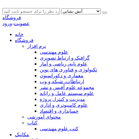
فروشگاه
عضویت
-
ورود
خانه
فروشگاه
نرم افزار
علوم مهندسی
گرافیک و ارتباط تصویری
علوم پایه، ریاضی و آمار
تکنولوژی و فناوری های نوین
معماری و دکوراسیون
ارتباطات، شبکه و وب
مجموعه علوم آفیس و نشر
علوم سیستم عامل و رایانه
مدیریت و کنترل پروژه
علوم کامپیوتری و اداری
حسابداری و اقتصاد
محتوای آموزشی
کتاب
کتب علوم مهندسی
مکانیک