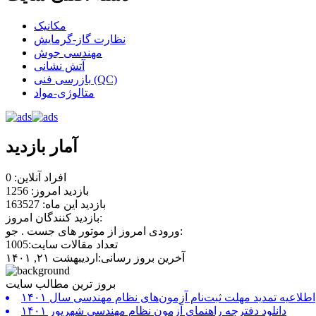
مکانیک
نظارت گاز-گرمایش
مهندسی جوش
آتش نشانی
بازرسی فنی (QC)
متالوژی-مواد
آمار بازدید
افراد آنلاین: 0
بازدید امروز: 1256
بازدید این ماه: 163527
بازدید کنندگان امروز:
ورودی امروز از موتور های جست . جو:
تعداد مقالات سایت:1005
آخرین بروز رسانی:اردیبهشت ۲۱, ۱۴۰۱
بروز ترین مطالب سایت
اطلاعیه تمدید مهلت ثبت‌نام آزمون‌های نظام مهندسی سال ۱۴۰۱
دانلود دفترچه راهنمای آزمون نظام مهندسی شهریور ۱۴۰۱