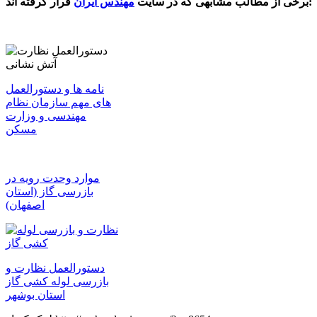
قرار گرفته اند:
برخی از مطالب مشابهی که در سایت
مهندس ایران
نامه ها و دستورالعمل
های مهم سازمان نظام
مهندسی و وزارت
مسکن
موارد وحدت رویه در
بازرسی گاز (استان
اصفهان)
دستورالعمل نظارت و
بازرسی لوله کشی گاز
استان بوشهر