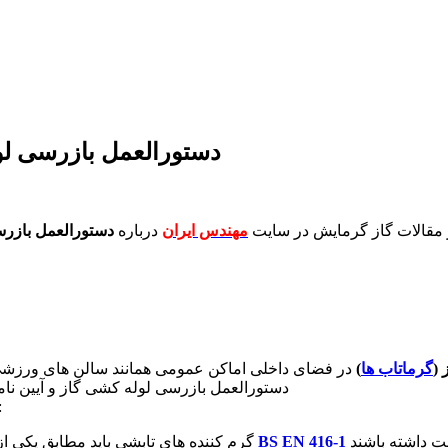
دستورالعمل بازرسی لول
 مقالات گاز گرمایش در سایت
مهندس ایران
درباره
دستورالعمل بازرس
 (
گرماتاب ها
)
در فضای داخلی اماکن عمومی همانند سالن های ورزشی ، 
دستورالعمل بازرسی لوله کشی گاز و آیین نامه فنی اس
مبحث هفدهم مقررات ملی ساختمان 
BS EN 416-1
گرم کننده های تابشی باید مطابق یکی از ا