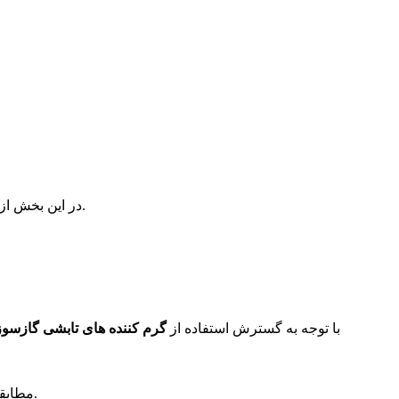
توضیح خواهیم داد.
در این بخش از
با توجه به گسترش استفاده از
گرم کننده های تابشی گازسوز
مطابقت داشته باشند.