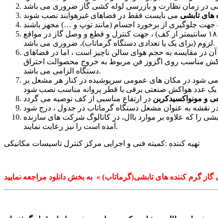
 های تابشی
نصب یک عدد شیر گازی (در فاصله بین ۵۰ تا ۷۰ سانتیمتر) نزدیک مشعل هر دستگاه و یک عدد شیر گازی در ارتفاع دسترسی مناس(۱۷۰ تا ۱۸۰ سانتیمتر از کف) ، جهت کنترل و قطع و وصل گاز در مواقع
لزوم (برای یک یا تعدادی دستگاه گرماتاب)، ضروری می باشد.
 آن در مقایسه به حجم هوای سالن ناچیز است ، اما در فضاهای
ودکش مناسب روی اگزوز فن مربوط به خروج محصوالت احتراق
دستگاه الزامی می باشد.
ه می شود در مکان های عمومی سرپوشیده در کنار هر مشعل بر
ی و مونواکسیدکربن
ی را که علاوه بر موارد باال، در کاتالوگ شرکت های سازنده
آمده است را نیز رعایت نمایند.
تهیه کننده :کمیته فنی و اجرایی مرکز کنترل تاسیسات مکانیکی