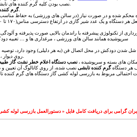
نصب بودن کلیه گرم کننده های تابشی در زمان نظارت و بازرسی لوله کشی گاز ضروری می باشد.
می بایست فقط در فضاهای غیرهوابند نصب شوند.
گرم کننده
داری از تکنولوژی پیشرفته با راندمان بالایی صورت پذیرفته و آلودگی
سرپوشیده همانند سالن های ورزشی ، مرغداری ها و … تعبیه د
ان شل شدن دودکش در محل اتصال فن (به هر دلیلی) وجود دارد، توصی
روی دیوار ، یک عدد هواکش صنعتی برقی با قطر پروانه مناسب نصب شود.
 مکان های بسته و سرپوشیده ،
نصب دستگاه اعلام خطر نشت گاز طبیع
هر دستگاه
گرم کننده تابشی
احتمالی مربوط به بازرسی لوله کشی گاز دستگاه های گرم کننده تابش