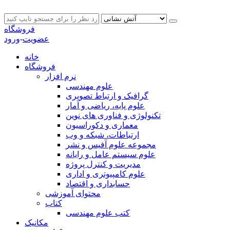
فروشگاه
عضویت
-
ورود
خانه
فروشگاه
نرم افزار
علوم مهندسی
گرافیک و ارتباط تصویری
علوم پایه، ریاضی و آمار
تکنولوژی و فناوری های نوین
معماری و دکوراسیون
ارتباطات، شبکه و وب
مجموعه علوم آفیس و نشر
علوم سیستم عامل و رایانه
مدیریت و کنترل پروژه
علوم کامپیوتری و اداری
حسابداری و اقتصاد
محتوای آموزشی
کتاب
کتب علوم مهندسی
مکانیک