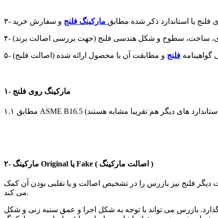
دی فلنج با استاندارد ذکر شده مطابق
مارکینگ فلنج
و سفارش خرید
اری، ساخت، سطوح و شکل هندسی فلنج (جهت بررسی اصالت برند)
ی گواهینامه
فلنج
و مطابقت آن با محصول ارائه شده (اصالت فلنج)
۱- مارکینگ روی
فلنج
باشد. (استاندارد های دیگر هم تقریبا مشابه هستند)
۲- مارکینگ Original یا Fake ( اصالت مارکینگ )
 دیگر فلنج نیز بازرس را در تشخیص اصالت و یا تقلبی بودن آن کمک
می کند.
گذارد. بازرس می تواند با توجه به شکل اجرا و عمق سنبه زنی و شکل