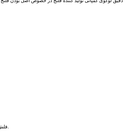
دقیق لوگوی کمپانی تولید کننده فلنج در خصوص اصل بودن فلنج
فلش های کوچک اشاره دراد به محل توقف دستگاه فرز که کمی عمیق تر است.