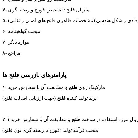
۴- متریال فلنج / تشخیص فورج و ریخته گری
 ابعادی و شکل هندسی (مشخصات ظاهری فلنج های اصلی و تقلبی)
۶- مبحث گواهینامه
۷- موارد دیگر
۸- مراجع
پارامترهای بازرسی فلنج ها
۱- مارکینگ روی
فلنج
و مطابفت آن با سفارش خرید
برند تولید کننده
فلنج
(جهت ارزیابی اصالت فلنج)
ریال مورد استفاده در ساخت
فلنج
و مطابقت آن با سفارش خرید )
مبحث فرآیند تولید (فورج یا ریخته گری بون فلنج)