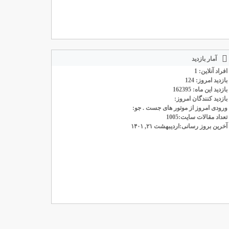
آمار بازدید
افراد آنلاین: 1
بازدید امروز: 124
بازدید این ماه: 162395
بازدید کنندگان امروز:
ورودی امروز از موتور های جست . جو:
تعداد مقالات سایت:1005
آخرین بروز رسانی:اردیبهشت ۲۱, ۱۴۰۱