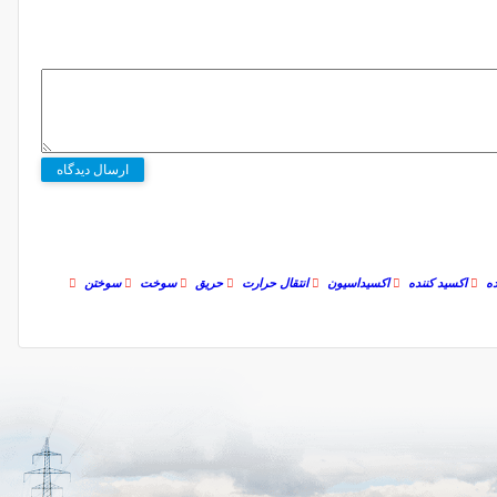
ارسال دیدگاه
ه
اکسید کننده
اکسیداسیون
انتقال حرارت
حریق
سوخت
سوختن