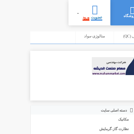
-
وشگاه
عضویت
ورود
Q)
متالوژی-مواد
دسته اصلی سایت
مکانیک
نظارت گاز-گرمایش