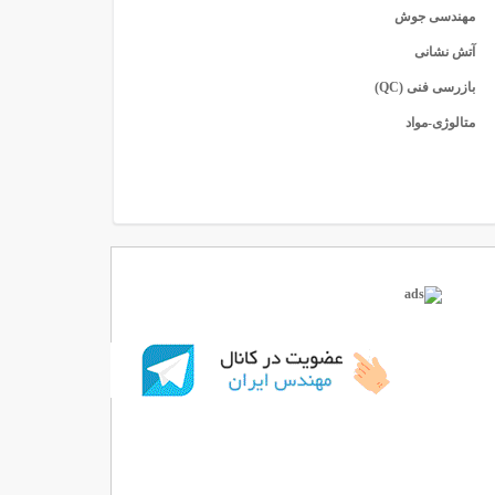
مهندسی جوش
آتش نشانی
بازرسی فنی (QC)
متالوژی-مواد