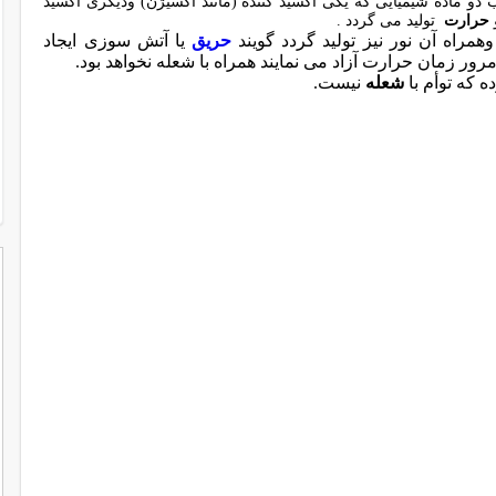
دو ماده شیمیایی که یکی اکسید کننده (مانند اکسیژن) ودیگری اکسید
حرارت
تولید می گردد .
مراه آن نور نیز تولید گردد گویند
حریق
یا آتش سوزی ایجاد
رور زمان حرارت آزاد می نمایند همراه با شعله نخواهد بود.
 که توأم با
شعله
نیست.