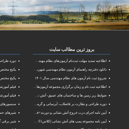
بروز ترین مطالب سایت
اطلاعیه تمدید مهلت ثبت‌نام آزمون‌های نظام مهندسی سال ۱۴۰۱
دوره طراحی و 
دانلود دفترچه راهنمای آزمون نظام مهندسی شهریور ۱۴۰۱
پکیج مختص آزم
شروع ثبت نام آزمون های نظام مهندسی سال ۱۴۰۱
پکیج مختص 
اطلاعیه ثبت نام و زمان برگزاری مجموعه آزمون‌های نظام مهندسی ساختمان سال ۱۴۰۱
فیلم آموزشی دوره فشرده
ضوابط زیر زمین ها و ساختمان های عمیق- آتش نشانی البرز
فیلم آموزش
دوره طراحی و نظارت بر فاضلاب، آبرسانی و گرمایش رادیاتور
سنسورهای 
آیین نامه اجرای درب خروج آتش نشانی و دوربند+فایلpdf
شیرهای حسا
آیین نامه مجموعه پمپ های آتش نشانی (کلاسS1 و S2 )
شیر برقی گ