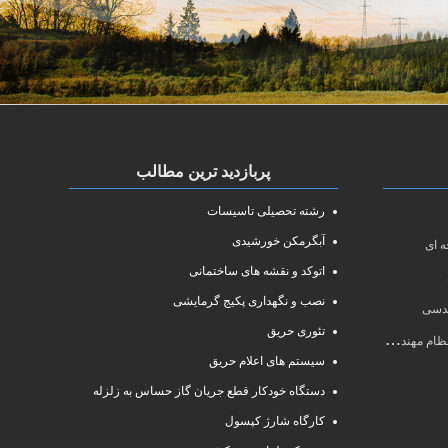
پربازدید ترین مطالب
رشته تحصیلی تاسیسات
آبگرمکن خورشیدی
 ای
اتوکد و نقشه های ساختمانی
نصب و نگهداری پکیج گرمایشی
ندسی
تئوری حریق
سی سال ۱۴۰۱
سیستم های اعلام حریق
دستگاه خودکار قطع جریان گاز حساس به زلزله
کارگاه شارژ کپسول