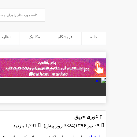
خانه
فروشگاه
مکانیک
نظارت 
تئوری حریق
۰۹ تیر ۱۳۹۶(3324 روز پیش)
1,791 بازدید