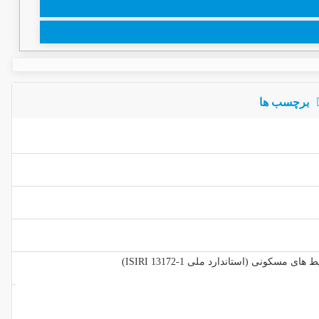
برچسب ها
کونی (استاندارد ملی ISIRI 13172-1)