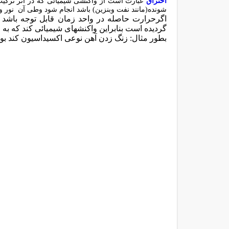
احتراق
عبارت است از واکنشی شیمیائی که در اثر ترکیب 
شونده(مانند نفت وبنزین) باشد انجام شود وطی آن نور و
اگرحرارت حاصله در واحد زمان قابل توجه باشد وه
گردیده است بنابراین واکنشهای شیمیائی کند که به م
بطور مثال: زنگ زدن آهن نوعی اکسیداسیون کند بوده