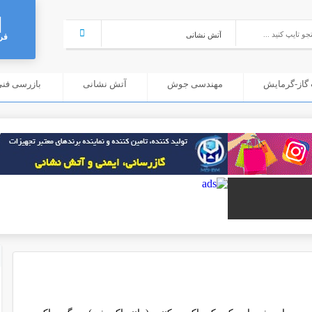
فر
گاز-گرمایش
مهندسی جوش
آتش نشانی
بازرسی فنی (C