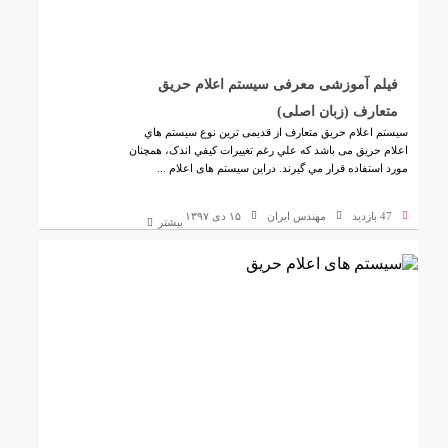
فیلم آموزشی معرفی سیستم اعلام حریق
متعارف (زبان اصلی)
سيستم اعلام حریق متعارف از قدیمی ترین نوع سيستم هاي
اعلام حريق می باشد که علي رغم تغييرات کيفي اندک، همچنان
مورد استفاده قرار مي گيرند. دراين سيستم های اعلام ...
47 بازدید
مهندس ایران
۱۵ دی ۱۳۹۷
بیشتر