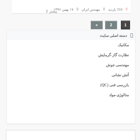
316 بازدید
مهندس ایران
۱۷ بهمن ۱۳۹۶
بیشتر
»
2
1
دسته اصلی سایت
مکانیک
نظارت گاز-گرمایش
مهندسی جوش
آتش نشانی
بازرسی فنی (QC)
متالوژی-مواد