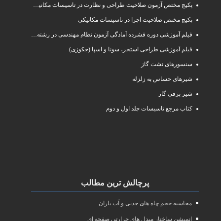
پکیج مختص آزمون صلاحیت طراحی و نظارت در تاسیسات مکانیکی
پکیج مختص صلاحیت اجرا در تاسیسات مکانیکی
فیلم آموزشی دوره فشرده آمادگی آزمون نظام مهندسی در رشته طراحی و نظارت تاسیسات مکانیکی ساختمان
فیلم آموزشی طراحی استخر، سونا و اسپا (جکوزی)
سنسورهای نشت گاز
شیرهای حساس به زلزله
شیر برقی گاز
کتاب مرجع تاسیسات جلد اول و دوم
پرچالش ترین مطالب
محاسبه حجم چاه های جذبی و آب باران
انمیشن ساختار مبدل های حرارتی صفحه ای