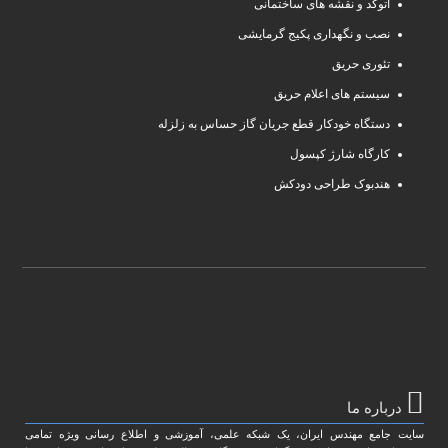
اتوکد و نقشه های ساختمانی
نصب و نگهداری پکیج گرمایشی
تئوری حریق
سیستم های اعلام حریق
دستگاه خودکار قطع جریان گاز حساس به زلزله
کارگاه شارژ کپسول
هندبوک طراحی دودکش
درباره ما
سایت جامع مهندس ایران، یک شبکه علمی، آموزشی و اطلاع رسانی ویژه تمامی