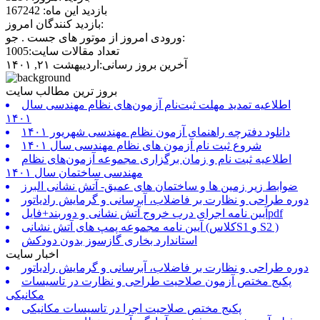
بازدید این ماه: 167242
بازدید کنندگان امروز:
ورودی امروز از موتور های جست . جو:
تعداد مقالات سایت:1005
آخرین بروز رسانی:اردیبهشت ۲۱, ۱۴۰۱
بروز ترین مطالب سایت
اطلاعیه تمدید مهلت ثبت‌نام آزمون‌های نظام مهندسی سال
۱۴۰۱
دانلود دفترچه راهنمای آزمون نظام مهندسی شهریور ۱۴۰۱
شروع ثبت نام آزمون های نظام مهندسی سال ۱۴۰۱
اطلاعیه ثبت نام و زمان برگزاری مجموعه آزمون‌های نظام
مهندسی ساختمان سال ۱۴۰۱
ضوابط زیر زمین ها و ساختمان های عمیق- آتش نشانی البرز
دوره طراحی و نظارت بر فاضلاب، آبرسانی و گرمایش رادیاتور
آیین نامه اجرای درب خروج آتش نشانی و دوربند+فایلpdf
آیین نامه مجموعه پمپ های آتش نشانی (کلاسS1 و S2 )
استاندارد بخاری گازسوز بدون دودکش
اخبار سایت
دوره طراحی و نظارت بر فاضلاب، آبرسانی و گرمایش رادیاتور
پکیج مختص آزمون صلاحیت طراحی و نظارت در تاسیسات
مکانیکی
پکیج مختص صلاحیت اجرا در تاسیسات مکانیکی