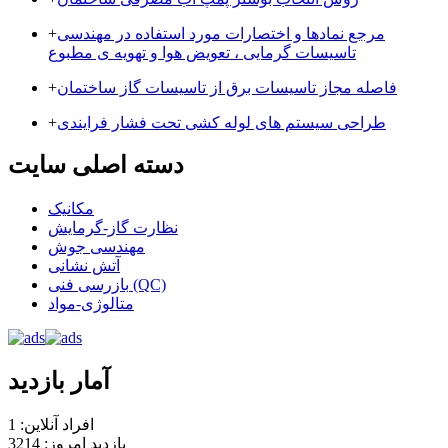
مرجع نمادها و اختصارات مورد استفاده در مهندسی
+
تاسیسات گرمایی ، تعویض هوا و تهویه ی مطبوع
فاصله مجاز تاسیسات برق از تاسیسات گاز ساختمان
+
طراحی سیستم های لوله کشی تحت فشار فرایندی
+
دسته اصلی سایت
مکانیک
نظارت گاز-گرمایش
مهندسی جوش
آتش نشانی
بازرسی فنی (QC)
متالوژی-مواد
آمار بازدید
افراد آنلاین: 1
بازدید امروز: 3214