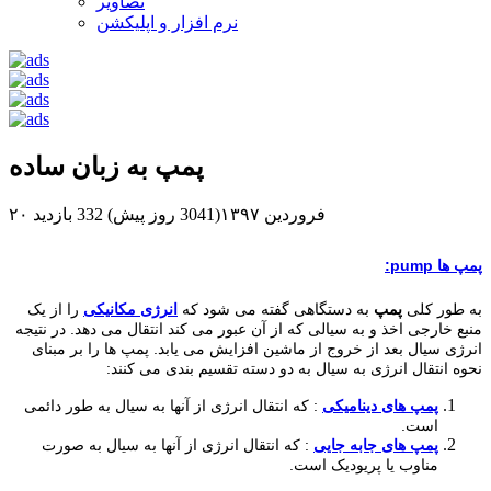
تصاویر
نرم افزار و اپلیکشن
پمپ به زبان ساده
۲۰ فروردین ۱۳۹۷(3041 روز پیش)
332 بازدید
پمپ ها pump:
به طور کلی
پمپ
به دستگاهی گفته می شود که
انرژی مکانیکی
را از یک
منبع خارجی اخذ و به سیالی که از آن عبور می کند انتقال می دهد. در نتیجه
انرژی سیال بعد از خروج از ماشین افزایش می یابد. پمپ ها را بر مبنای
نحوه انتقال انرژی به سیال به دو دسته تقسیم بندی می کنند:
پمپ های دینامیکی
: که انتقال انرژی از آنها به سیال به طور دائمی
است.
پمپ های جابه جایی
: که انتقال انرژی از آنها به سیال به صورت
مناوب یا پریودیک است.