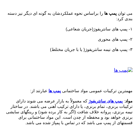
می توان
پمپ ها
را براساس نحوه عملکردشان به گونه ای دیگر نیز دسته
بندی کرد:
۱- پمپ های سانتریفوژ(جریان شعاعی)
۲- پمپ های محوری
۳- پمپ های نیمه سانتریفوژ( یا با جریان مختلط)
مهمترین ترکیبات عمومی مواد ساختمانی
پمپ ها
عبارتند از:
مواد
:
پمپ های سانتریفوژ
که معمولاٌ به بازار عرضه می شوند دارای
ترکیبات برنزی، تمام برنزی، یا دارای ترکیب آهنی می باشند. در ساختار
نیمه برنزی، پروانه خلاف شافت (اگر به کار برده شود) و رینگهای سایشی
برنزی خواهد بود و محفظه از چدن است. این مواد ساختمانی برای
قسمتهای از پمپ می باشد که در تماس با پمپاژ شده می باشد.