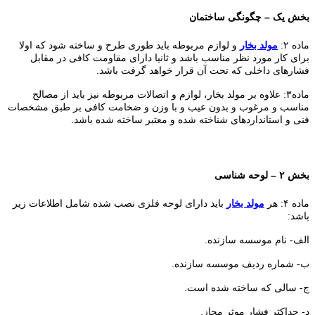
بخش یک – چگونگی ساختمان
ماده ۲:
مولد بخار
و لوازم مربوطه باید طوری طرح و ساخته شود که اولا
برای کار مورد نظر مناسب باشد و ثانیا دارای مقاومت کافی در مقابل
فشارهای داخلی که تحت آن قرار خواهد گرفت باشد.
ماده۳: علاوه بر مولد بخار، لوازم و اتصالات مربوطه نیز باید از مصالح
مناسب و مرغوب و بدون عیب و با وزن و ضخامت کافی بر طبق مشخصات
فنی و استانداردهای شناخته شده و معتبر ساخته شده باشد.
بخش ۲ – لوحه شناسی
ماده ۴: هر
مولد بخار
باید دارای لوحه فلزی نصب شده شامل اطلاعات زیر
باشد:
الف- نام موسسه سازنده.
ب- شماره ردیف موسسه سازنده.
ج- سالی که ساخته شده است.
د- حداکثر فشار موثر مجاز.