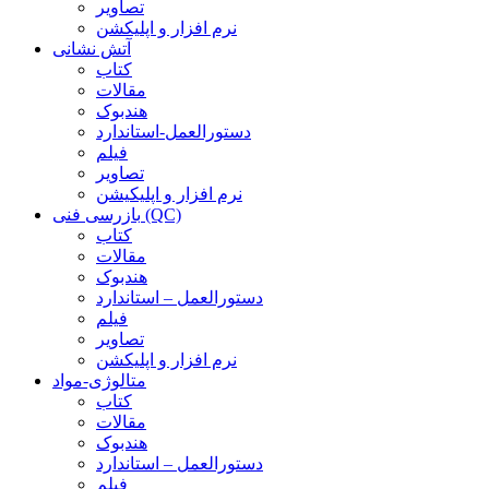
تصاویر
نرم افزار و اپلیکشن
آتش نشانی
کتاب
مقالات
هندبوک
دستورالعمل-استاندارد
فیلم
تصاویر
نرم افزار و اپلیکیشن
بازرسی فنی (QC)
کتاب
مقالات
هندبوک
دستورالعمل – استاندارد
فیلم
تصاویر
نرم افزار و اپلیکشن
متالوژی-مواد
کتاب
مقالات
هندبوک
دستورالعمل – استاندارد
فیلم