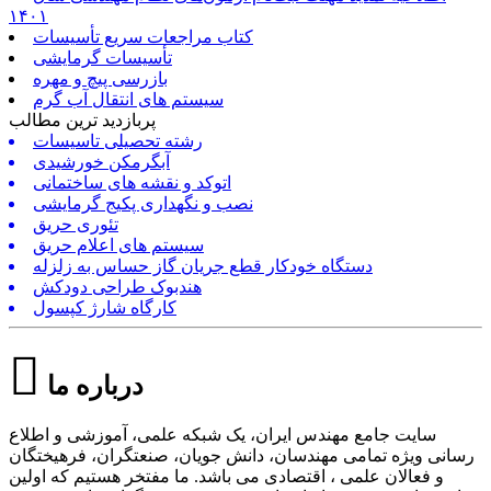
۱۴۰۱
کتاب مراجعات سریع تأسیسات
تأسیسات گرمایشی
بازرسی پیچ و مهره
سیستم های انتقال آب گرم
پربازدید ترین مطالب
رشته تحصیلی تاسیسات
آبگرمکن خورشیدی
اتوکد و نقشه های ساختمانی
نصب و نگهداری پکیج گرمایشی
تئوری حریق
سیستم های اعلام حریق
دستگاه خودکار قطع جریان گاز حساس به زلزله
هندبوک طراحی دودکش
کارگاه شارژ کپسول
درباره ما
سایت جامع مهندس ایران، یک شبکه علمی، آموزشی و اطلاع
رسانی ویژه تمامی مهندسان، دانش جویان، صنعتگران، فرهیختگان
و فعالان علمی ، اقتصادی می باشد. ما مفتخر هستیم که اولین