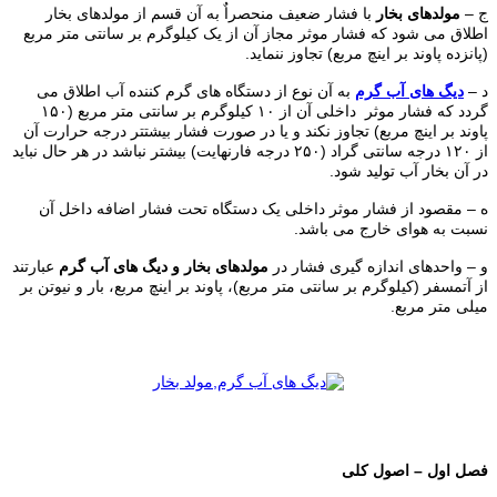
ج –
مولدهای بخار
با فشار ضعیف منحصراٌ به آن قسم از مولدهای بخار
اطلاق می شود که فشار موثر مجاز آن از یک کیلوگرم بر سانتی متر مربع
(پانزده پاوند بر اینچ مربع) تجاوز ننماید.
د –
دیگ های آب گرم
به آن نوع از دستگاه های گرم کننده آب اطلاق می
گردد که فشار موثر داخلی آن از ۱۰ کیلوگرم بر سانتی متر مربع (۱۵۰
پاوند بر اینچ مربع) تجاوز نکند و یا در صورت فشار بیشتتر درجه حرارت آن
از ۱۲۰ درجه سانتی گراد (۲۵۰ درجه فارنهایت) بیشتر نباشد در هر حال نباید
در آن بخار آب تولید شود.
ه – مقصود از فشار موثر داخلی یک دستگاه تحت فشار اضافه داخل آن
نسبت به هوای خارج می باشد.
و – واحدهای اندازه گیری فشار در
مولدهای بخار و دیگ های آب گرم
عبارتند
از آتمسفر (کیلوگرم بر سانتی متر مربع)، پاوند بر اینچ مربع، بار و نیوتن بر
میلی متر مربع.
فصل اول – اصول کلی