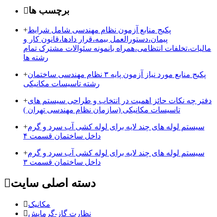
برچسب ها
پکیج منابع آزمون نظام مهندسی شامل شرایط
+
پیمان،دستورالعمل بیمه،قرار دادها،قانون کار و
مالیات،تخلفات انتظامی،همراه بانمونه سئوالات مشترک تمام
رشته ها
پکیج منابع مورد نیاز آزمون پایه ۳ نظام مهندسی ساختمان
+
رشته تاسیسات مکانیکی
دفتر چه نکات حائز اهمیت در انتخاب و طراحی سیستم های
+
تاسیسات مکانیکی (سازمان نظام مهندسی تهران )
سیستم لوله های چند لایه برای لوله کشی آب سرد و گرم
+
داخل ساختمان قسمت ۴
سیستم لوله های چند لایه برای لوله کشی آب سرد و گرم
+
داخل ساختمان قسمت ۳
دسته اصلی سایت
مکانیک
نظارت گاز-گرمایش