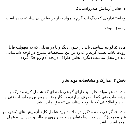
ه- فشار آزمایش هیدرواستاتیک.
و- استانداردی که دیگ آب گرم یا مولد بخار براساس آن ساخته شده است.
ز- نوع سوخت.
ماده ۵: لوحه شناسی باید در جلوی دیگ و یا در محلی که به سهولت قابل
رویت باشد نصب گردد و علاوه بر این مشخصات مندرج در لوحه شناسایی
باید در محل مناسب دیگری نظیر اطراف دریچه آدم رو حک گردد.
بخش ۳- مدارک و مشخصات مولد بخار
ماده ۶- هر مولد بخار باید دارای گواهی نامه ای که شامل کلیه مدارک و
مشخصات فنی که از طرف سازنده به کار رفته و همچنین محاسبات فنی و
ابعاد و اطلاعاتی که با لوحه شناسایی تطبیق نماید باشد.
ماده ۷- گواهی نامه مذکور در ماده ۶ باید شامل کلیه آزمایش های (مخرب و
غیر مخرب) که در حین ساختمان مولد بخار روی مصالح و خود آن به عمل
آمده است باشد.