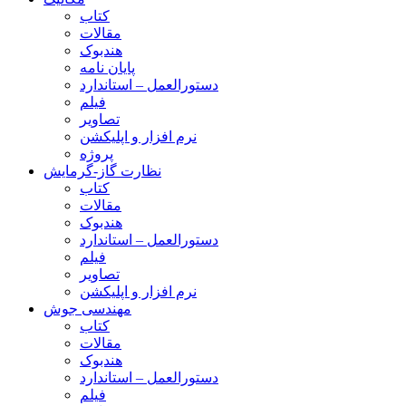
کتاب
مقالات
هندبوک
پایان نامه
دستورالعمل – استاندارد
فیلم
تصاویر
نرم افزار و اپلیکشن
پروژه
نظارت گاز-گرمایش
کتاب
مقالات
هندبوک
دستورالعمل – استاندارد
فیلم
تصاویر
نرم افزار و اپلیکشن
مهندسی جوش
کتاب
مقالات
هندبوک
دستورالعمل – استاندارد
فیلم