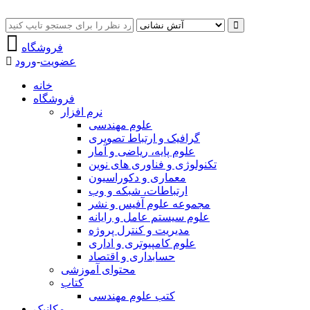
فروشگاه
عضویت
-
ورود
خانه
فروشگاه
نرم افزار
علوم مهندسی
گرافیک و ارتباط تصویری
علوم پایه، ریاضی و آمار
تکنولوژی و فناوری های نوین
معماری و دکوراسیون
ارتباطات، شبکه و وب
مجموعه علوم آفیس و نشر
علوم سیستم عامل و رایانه
مدیریت و کنترل پروژه
علوم کامپیوتری و اداری
حسابداری و اقتصاد
محتوای آموزشی
کتاب
کتب علوم مهندسی
مکانیک