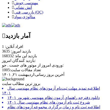
مهندسی جوش
آتش نشانی
بازرسی فنی (QC)
متالوژی-مواد
آمار بازدید
افراد آنلاین: 1
بازدید امروز: 3635
بازدید این ماه: 168332
بازدید کنندگان امروز:
ورودی امروز از موتور های جست . جو:
تعداد مقالات سایت:1005
آخرین بروز رسانی:اردیبهشت ۲۱, ۱۴۰۱
بروز ترین مطالب سایت
اطلاعیه تمدید مهلت ثبت‌نام آزمون‌های نظام مهندسی سال
۱۴۰۱
دانلود دفترچه راهنمای آزمون نظام مهندسی شهریور ۱۴۰۱
شروع ثبت نام آزمون های نظام مهندسی سال ۱۴۰۱
اطلاعیه ثبت نام و زمان برگزاری مجموعه آزمون‌های نظام