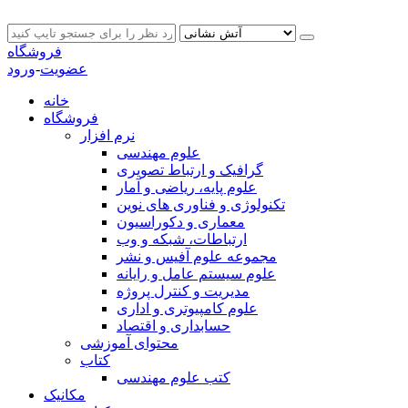
فروشگاه
عضویت
-
ورود
خانه
فروشگاه
نرم افزار
علوم مهندسی
گرافیک و ارتباط تصویری
علوم پایه، ریاضی و آمار
تکنولوژی و فناوری های نوین
معماری و دکوراسیون
ارتباطات، شبکه و وب
مجموعه علوم آفیس و نشر
علوم سیستم عامل و رایانه
مدیریت و کنترل پروژه
علوم کامپیوتری و اداری
حسابداری و اقتصاد
محتوای آموزشی
کتاب
کتب علوم مهندسی
مکانیک