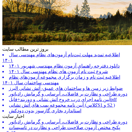
بروز ترین مطالب سایت
اطلاعیه تمدید مهلت ثبت‌نام آزمون‌های نظام مهندسی سال
۱۴۰۱
دانلود دفترچه راهنمای آزمون نظام مهندسی شهریور ۱۴۰۱
شروع ثبت نام آزمون های نظام مهندسی سال ۱۴۰۱
اطلاعیه ثبت نام و زمان برگزاری مجموعه آزمون‌های نظام
مهندسی ساختمان سال ۱۴۰۱
ضوابط زیر زمین ها و ساختمان های عمیق- آتش نشانی البرز
دوره طراحی و نظارت بر فاضلاب، آبرسانی و گرمایش رادیاتور
آیین نامه اجرای درب خروج آتش نشانی و دوربند+فایلpdf
آیین نامه مجموعه پمپ های آتش نشانی (کلاسS1 و S2 )
استاندارد بخاری گازسوز بدون دودکش
اخبار سایت
دوره طراحی و نظارت بر فاضلاب، آبرسانی و گرمایش رادیاتور
پکیج مختص آزمون صلاحیت طراحی و نظارت در تاسیسات