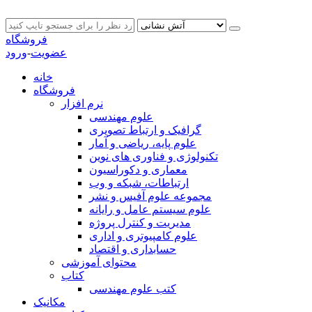
فروشگاه
عضویت
-
ورود
خانه
فروشگاه
نرم افزار
علوم مهندسی
گرافیک و ارتباط تصویری
علوم پایه، ریاضی و آمار
تکنولوژی و فناوری های نوین
معماری و دکوراسیون
ارتباطات، شبکه و وب
مجموعه علوم آفیس و نشر
علوم سیستم عامل و رایانه
مدیریت و کنترل پروژه
علوم کامپیوتری و اداری
حسابداری و اقتصاد
محتوای آموزشی
کتاب
کتب علوم مهندسی
مکانیک