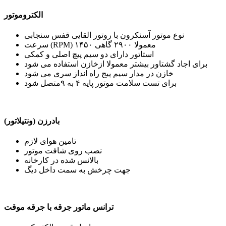
الکتروموتور
نوع موتور آسنکرون با روتور القایی قفس سنجابی
سرعت (RPM) معمولا ۲۹۰۰ گاهی ۱۴۵۰
استاتور دارای دو سیم پیچ اصلی و کمکی
برای اجاد گشتاور بیشتر معمولا ازخازن استفاده می شود
خازن در مدار سیم پیج راه انداز سری می شود
برای تست سلامت موتور پایه ۴ به ۹متصل شود
بادرزن (ونتیلاتور)
تامین هوای لازم
نصب روی شافت موتور
بالانس شده در کارخانه
جهت چرخش به سمت داخل دیگ
ترانس ماتور جرقه با جرقه موقت