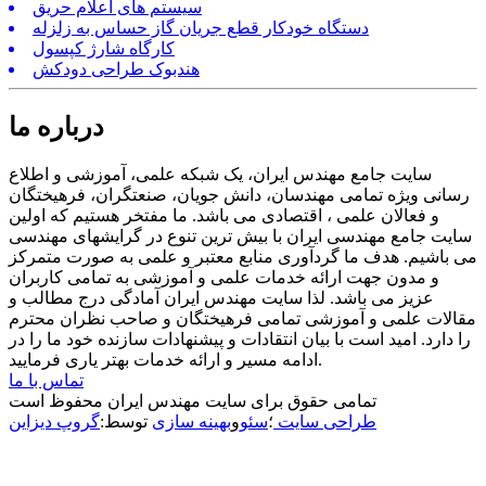
سیستم های اعلام حریق
دستگاه خودکار قطع جریان گاز حساس به زلزله
کارگاه شارژ کپسول
هندبوک طراحی دودکش
درباره ما
سایت جامع مهندس ایران، یک شبکه علمی، آموزشی و اطلاع
رسانی ویژه تمامی مهندسان، دانش جویان، صنعتگران، فرهیختگان
و فعالان علمی ، اقتصادی می باشد. ما مفتخر هستیم که اولین
سایت جامع مهندسی ایران با بیش ترین تنوع در گرایشهای مهندسی
می باشیم. هدف ما گردآوری منابع معتبر و علمی به صورت متمرکز
و مدون جهت ارائه خدمات علمی و آموزشی به تمامی کاربران
عزیز می باشد. لذا سایت مهندس ایران آمادگی درج مطالب و
مقالات علمی و آموزشی تمامی فرهیختگان و صاحب نظران محترم
را دارد. امید است با بیان انتقادات و پیشنهادات سازنده خود ما را در
ادامه مسیر و ارائه خدمات بهتر یاری فرمایید.
تماس با ما
تمامی حقوق برای سایت مهندس ایران محفوظ است
طراحی سایت
؛
سئو
و
بهینه سازی
توسط:
گروپ دیزاین