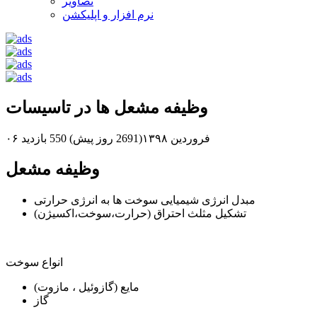
تصاویر
نرم افزار و اپلیکشن
وظیفه مشعل ها در تاسیسات
۰۶ فروردین ۱۳۹۸(2691 روز پیش)
550 بازدید
وظیفه مشعل
مبدل انرژی شیمیایی سوخت ها به انرژی حرارتی
تشکیل مثلث احتراق (حرارت،سوخت،اکسیژن)
انواع سوخت
مایع (گازوئیل ، مازوت)
گاز