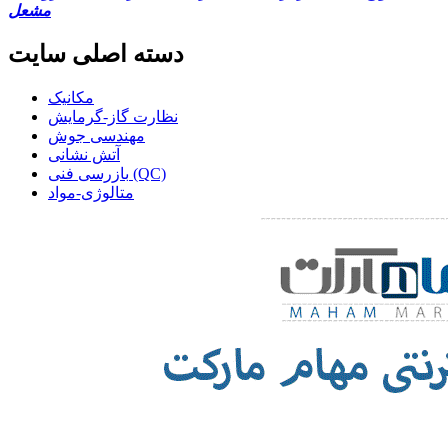
مشعل
دسته اصلی سایت
مکانیک
نظارت گاز-گرمایش
مهندسی جوش
آتش نشانی
بازرسی فنی (QC)
متالوژی-مواد