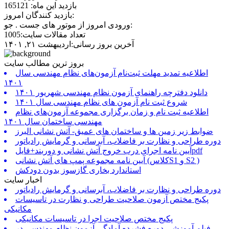
بازدید این ماه: 165121
بازدید کنندگان امروز:
ورودی امروز از موتور های جست . جو:
تعداد مقالات سایت:1005
آخرین بروز رسانی:اردیبهشت ۲۱, ۱۴۰۱
بروز ترین مطالب سایت
اطلاعیه تمدید مهلت ثبت‌نام آزمون‌های نظام مهندسی سال
۱۴۰۱
دانلود دفترچه راهنمای آزمون نظام مهندسی شهریور ۱۴۰۱
شروع ثبت نام آزمون های نظام مهندسی سال ۱۴۰۱
اطلاعیه ثبت نام و زمان برگزاری مجموعه آزمون‌های نظام
مهندسی ساختمان سال ۱۴۰۱
ضوابط زیر زمین ها و ساختمان های عمیق- آتش نشانی البرز
دوره طراحی و نظارت بر فاضلاب، آبرسانی و گرمایش رادیاتور
آیین نامه اجرای درب خروج آتش نشانی و دوربند+فایلpdf
آیین نامه مجموعه پمپ های آتش نشانی (کلاسS1 و S2 )
استاندارد بخاری گازسوز بدون دودکش
اخبار سایت
دوره طراحی و نظارت بر فاضلاب، آبرسانی و گرمایش رادیاتور
پکیج مختص آزمون صلاحیت طراحی و نظارت در تاسیسات
مکانیکی
پکیج مختص صلاحیت اجرا در تاسیسات مکانیکی
فیلم آموزشی دوره فشرده آمادگی آزمون نظام مهندسی در