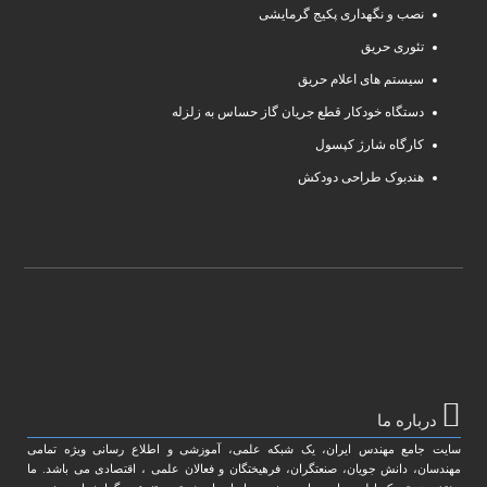
نصب و نگهداری پکیج گرمایشی
تئوری حریق
سیستم های اعلام حریق
دستگاه خودکار قطع جریان گاز حساس به زلزله
کارگاه شارژ کپسول
هندبوک طراحی دودکش
درباره ما
سایت جامع مهندس ایران، یک شبکه علمی، آموزشی و اطلاع رسانی ویژه تمامی
مهندسان، دانش جویان، صنعتگران، فرهیختگان و فعالان علمی ، اقتصادی می باشد. ما