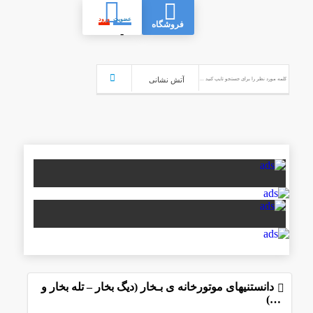
عضویت
ورود
فروشگاه
-
دانستنیهای موتورخانه ی بـخار (دیگ بخار – تله بخار و
…)