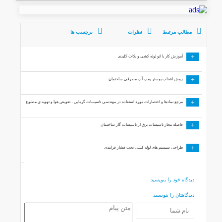
مطالب مرتبط
نظرات
برچسب ها
+
آموزش کار با اتو لوله کشی و نکات کلیدی
+
روش انتخاب بوستر پمپ آب مصرفی ساختمان
+
مرجع نمادها و اختصارات مورد استفاده در مهندسی تاسیسات گرمایی ، تعویض هوا و تهویه ی مطبوع
+
فاصله مجاز تاسیسات برق از تاسیسات گاز ساختمان
+
طراحی سیستم های لوله کشی تحت فشار فرایندی
دیدگاه خود را بنویسید
دیدگاهتان را بنویسید