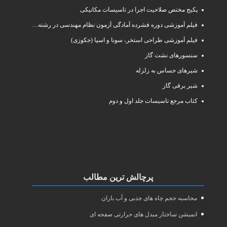
پکیج مختص صلاحیت اجرا در تاسیسات مکانیکی
فیلم آموزشی دوره فشرده آمادگی آزمون نظام مهندسی در رشته طراحی و نظارت تاسیسات مکانیکی ساختمان
فیلم آموزشی طراحی استخر، سونا و اسپا (جکوزی)
سنسورهای نشت گاز
شیرهای حساس به زلزله
شیر برقی گاز
کتاب مرجع تاسیسات جلد اول و دوم
پرچالش ترین مطالب
محاسبه حجم چاه های جذبی و آب باران
انمیشن ساختار مبدل های حرارتی صفحه ای