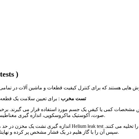
تست های غی
تست مخرب
: برای تعیین سلامت یک قطعه، 
شخصات کمی یا کیفی یک جسم مورد استفاده قرار می گیرند. برخی از ا
صوت، آکوستیک ماکروسکوپی، اندازه گیری مغناطیسی، انعکاس( شبیه انتشار صوت)، تداخل یابی لیزری، تست نشت یابی.
سپس آن را با گاز هلیم در یک فشار مشخص پر کرده و نهایتا با استفاده از آشکارسازهای گاز هلیم محل های نشتی را پیدا می کنند.