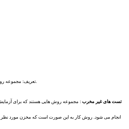
تعریف: مجموعه روش هایی هستند که برای کنترل کیفیت قطعات و ماشین آلات در تمامی مراحل ساخت و تولید حتی تا زمان کار مورد استفاده قرار می گیرند.
تست های غیر مخرب
: مجموعه روش هایی هستند که برای آزمایش م