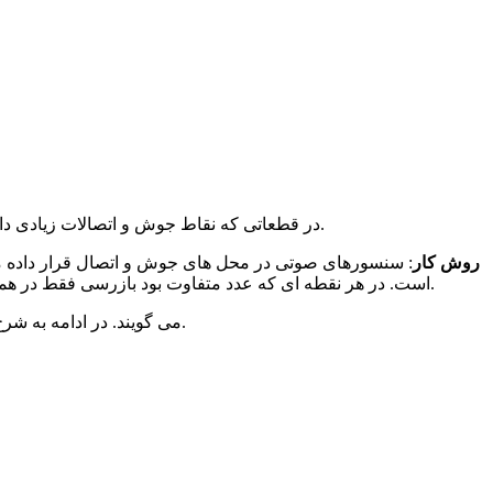
: در قطعاتی که نقاط جوش و اتصالات زیادی دارند مورد استفاده قرار می گیرد. نیاز است که برخی قطعات در حین کار نیز مرتبا مورد تست قرار گیرند.
روش کار
: سنسورهای صوتی در محل های جوش و اتصال قرار داده می 
ای مشابه مرتبه اول وارد می شود. اگر اعداد بدست آمده همان اعداد مشاهده شده در مرتبه اول بود نتیجه تست ok است. در هر نقطه ای که عدد متفاوت بود بازرسی فقط در همان نقطه انجام می شود.
این گونه آزمایش ها در چند دسته کلی قرار می گیرند که به آنها روش های تست های غیر مخرب یا اصطلاحا NDT می گویند. در ادامه به شرح این روش ها می پردازیم.