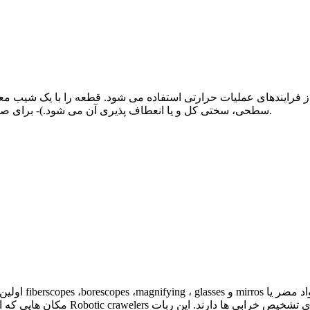
سطحی، سختی کل و یا انعطاف پذیری آن می شود.)- برای صحت عملیات حرارتی از روش های تست غیر مخرب استفاده می شود.
اولین و معمول 
مکان هایی که امکان رفتن به داخل آنها