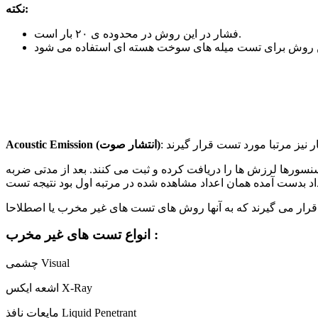
نکته:
فشار در این روش در محدوده ی ۲۰ بار است.
Acoustic Emission (انتشار صوت)
سورها لرزش ها را دریافت کرده و ثبت می کنند. بعد از مدتی ضربه
انواع تست های غیر مخرب :
چشمی Visual
اشعه ایکس X-Ray
مایعات نافذ Liquid Penetrant