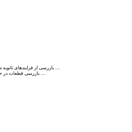
بازرسی از فرایندهای ثانویه شامل ماشین کاری، جوش کاری، سنگ زنی ، عملیات حرارتی و …
بازرسی قطعات در حال تولید شامل ترک ها، خوردگی، سایش، آسیب های حرارتی و …