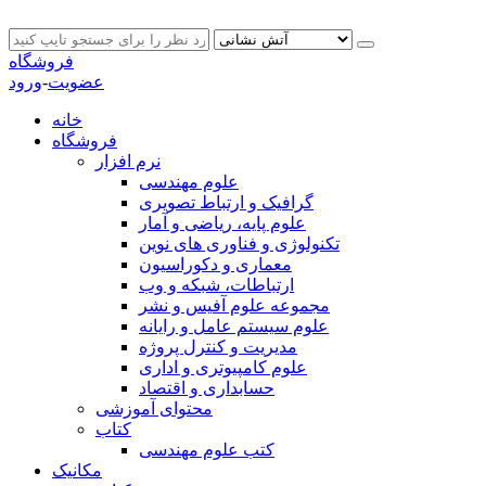
فروشگاه
عضویت
-
ورود
خانه
فروشگاه
نرم افزار
علوم مهندسی
گرافیک و ارتباط تصویری
علوم پایه، ریاضی و آمار
تکنولوژی و فناوری های نوین
معماری و دکوراسیون
ارتباطات، شبکه و وب
مجموعه علوم آفیس و نشر
علوم سیستم عامل و رایانه
مدیریت و کنترل پروژه
علوم کامپیوتری و اداری
حسابداری و اقتصاد
محتوای آموزشی
کتاب
کتب علوم مهندسی
مکانیک