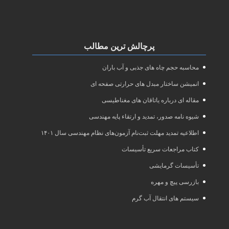
پرچالش ترین مطالب
محاسبه حجم چاه های جذبی و آب باران
انمیشن ساختار مبدل های حرارتی صفحه ای
مقاله ای درباره یاتاقان های مغناطیسی
شیوه نامه صدور، تمدید و ارتقاء پایه مهندسی
اطلاعیه تمدید مهلت ثبت‌نام آزمون‌های نظام مهندسی سال ۱۴۰۱
کتاب مراجعات سریع تأسیسات
تأسیسات گرمایشی
بازرسی پیچ و مهره
سیستم های انتقال آب گرم