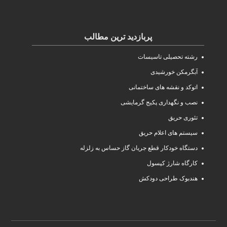
پربازدید ترین مطالب
رشته تحصیلی تاسیسات
آبگرمکن خورشیدی
اتوکد و نقشه های ساختمانی
نصب و نگهداری پکیج گرمایشی
تئوری حریق
سیستم های اعلام حریق
دستگاه خودکار قطع جریان گاز حساس به زلزله
کارگاه شارژ کپسول
هندبوک طراحی دودکش