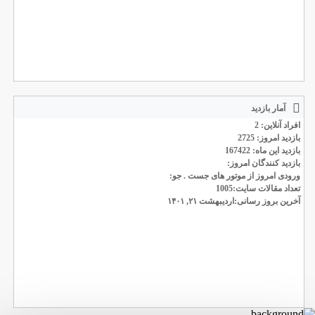
آمار بازدید
افراد آنلاین: 2
بازدید امروز: 2725
بازدید این ماه: 167422
بازدید کنندگان امروز:
ورودی امروز از موتور های جست . جو:
تعداد مقالات سایت:1005
آخرین بروز رسانی:اردیبهشت ۲۱, ۱۴۰۱