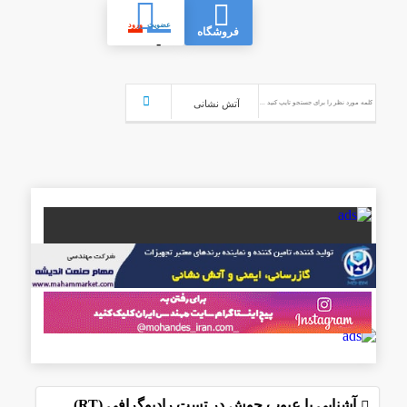
عضویت
ورود
فروشگاه
-
آشنایی با عیوب جوش در تست رادیوگرافی (RT)