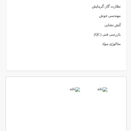
نظارت گاز-گرمایش
مهندسی جوش
آتش نشانی
بازرسی فنی (QC)
متالوژی-مواد