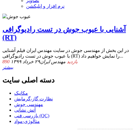
تصاویر
نرم افزار و اپلیکشن
آشنایی با عیوب جوش در تست رادیوگرافی
(RT)
در این بخش از مهندسی جوش در سایت مهندس ایران فیلم آشنایی
با عیوب جوش در تست رادیوگرافی (RT) را نمایش خواهیم داد...
890 بازدید
مهندس ایران
۲۹ خرداد ۱۳۹۹
بیشتر
دسته اصلی سایت
مکانیک
نظارت گاز-گرمایش
مهندسی جوش
آتش نشانی
بازرسی فنی (QC)
متالوژی-مواد