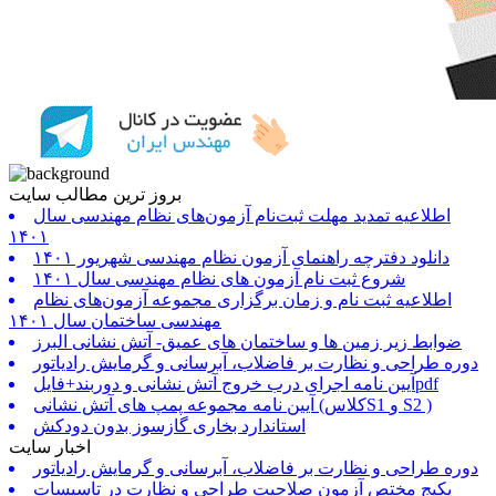
بروز ترین مطالب سایت
اطلاعیه تمدید مهلت ثبت‌نام آزمون‌های نظام مهندسی سال
۱۴۰۱
دانلود دفترچه راهنمای آزمون نظام مهندسی شهریور ۱۴۰۱
شروع ثبت نام آزمون های نظام مهندسی سال ۱۴۰۱
اطلاعیه ثبت نام و زمان برگزاری مجموعه آزمون‌های نظام
مهندسی ساختمان سال ۱۴۰۱
ضوابط زیر زمین ها و ساختمان های عمیق- آتش نشانی البرز
دوره طراحی و نظارت بر فاضلاب، آبرسانی و گرمایش رادیاتور
آیین نامه اجرای درب خروج آتش نشانی و دوربند+فایلpdf
آیین نامه مجموعه پمپ های آتش نشانی (کلاسS1 و S2 )
استاندارد بخاری گازسوز بدون دودکش
اخبار سایت
دوره طراحی و نظارت بر فاضلاب، آبرسانی و گرمایش رادیاتور
پکیج مختص آزمون صلاحیت طراحی و نظارت در تاسیسات