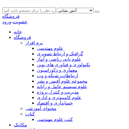
فروشگاه
عضویت
-
ورود
خانه
فروشگاه
نرم افزار
علوم مهندسی
گرافیک و ارتباط تصویری
علوم پایه، ریاضی و آمار
تکنولوژی و فناوری های نوین
معماری و دکوراسیون
ارتباطات، شبکه و وب
مجموعه علوم آفیس و نشر
علوم سیستم عامل و رایانه
مدیریت و کنترل پروژه
علوم کامپیوتری و اداری
حسابداری و اقتصاد
محتوای آموزشی
کتاب
کتب علوم مهندسی
مکانیک