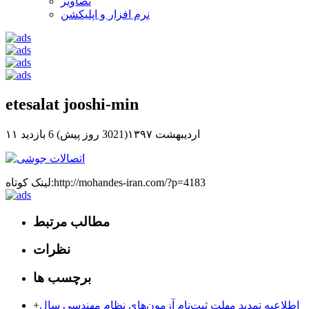
تصاویر
نرم افزار و اپلیکشن
etesalat jooshi-min
۱۱ اردیبهشت ۱۳۹۷(3021 روز پیش)
6 بازدید
لینک کوتاه:http://mohandes-iran.com/?p=4183
مطالب مرتبط
نظرات
برچسب ها
اطلاعیه تمدید مهلت ثبت‌نام آزمون‌های نظام مهندسی سال
+