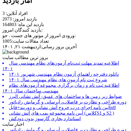
آمار بازدید
افراد آنلاین: 3
بازدید امروز: 2073
بازدید این ماه: 164803
بازدید کنندگان امروز:
ورودی امروز از موتور های جست . جو:
تعداد مقالات سایت:1005
آخرین بروز رسانی:اردیبهشت ۲۱, ۱۴۰۱
بروز ترین مطالب سایت
اطلاعیه تمدید مهلت ثبت‌نام آزمون‌های نظام مهندسی سال
۱۴۰۱
دانلود دفترچه راهنمای آزمون نظام مهندسی شهریور ۱۴۰۱
شروع ثبت نام آزمون های نظام مهندسی سال ۱۴۰۱
اطلاعیه ثبت نام و زمان برگزاری مجموعه آزمون‌های نظام
مهندسی ساختمان سال ۱۴۰۱
ضوابط زیر زمین ها و ساختمان های عمیق- آتش نشانی البرز
دوره طراحی و نظارت بر فاضلاب، آبرسانی و گرمایش رادیاتور
آیین نامه اجرای درب خروج آتش نشانی و دوربند+فایلpdf
آیین نامه مجموعه پمپ های آتش نشانی (کلاسS1 و S2 )
استاندارد بخاری گازسوز بدون دودکش
اخبار سایت
دوره طراحی و نظارت بر فاضلاب، آبرسانی و گرمایش رادیاتور