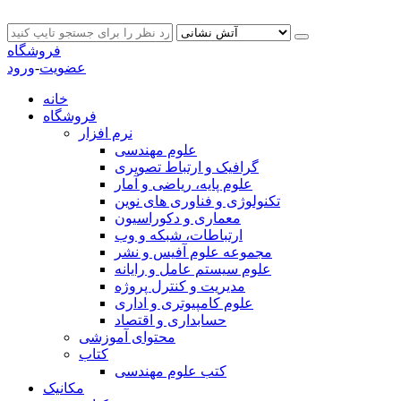
فروشگاه
عضویت
-
ورود
خانه
فروشگاه
نرم افزار
علوم مهندسی
گرافیک و ارتباط تصویری
علوم پایه، ریاضی و آمار
تکنولوژی و فناوری های نوین
معماری و دکوراسیون
ارتباطات، شبکه و وب
مجموعه علوم آفیس و نشر
علوم سیستم عامل و رایانه
مدیریت و کنترل پروژه
علوم کامپیوتری و اداری
حسابداری و اقتصاد
محتوای آموزشی
کتاب
کتب علوم مهندسی
مکانیک