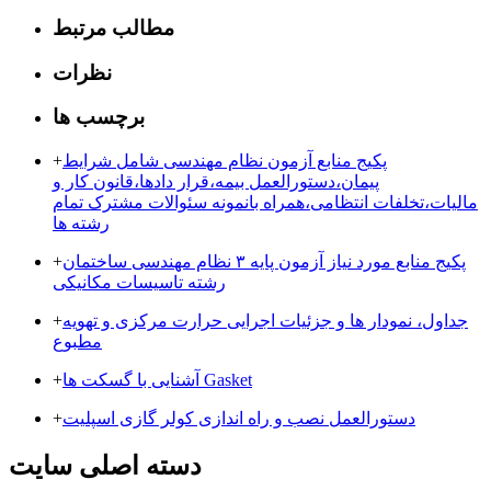
مطالب مرتبط
نظرات
برچسب ها
پکیج منابع آزمون نظام مهندسی شامل شرایط
+
پیمان،دستورالعمل بیمه،قرار دادها،قانون کار و
مالیات،تخلفات انتظامی،همراه بانمونه سئوالات مشترک تمام
رشته ها
پکیج منابع مورد نیاز آزمون پایه ۳ نظام مهندسی ساختمان
+
رشته تاسیسات مکانیکی
جداول، نمودار ها و جزئیات اجرایی حرارت مرکزی و تهویه
+
مطبوع
آشنایی با گسکت ها Gasket
+
دستورالعمل نصب و راه اندازی کولر گازی اسپلیت
+
دسته اصلی سایت