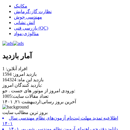
مکانیک
نظارت گاز-گرمایش
مهندسی جوش
آتش نشانی
بازرسی فنی (QC)
متالوژی-مواد
آمار بازدید
افراد آنلاین: 1
بازدید امروز: 1594
بازدید این ماه: 164324
بازدید کنندگان امروز:
ورودی امروز از موتور های جست . جو:
تعداد مقالات سایت:1005
آخرین بروز رسانی:اردیبهشت ۲۱, ۱۴۰۱
بروز ترین مطالب سایت
اطلاعیه تمدید مهلت ثبت‌نام آزمون‌های نظام مهندسی سال
۱۴۰۱
دانلود دفترچه راهنمای آزمون نظام مهندسی شهریور ۱۴۰۱