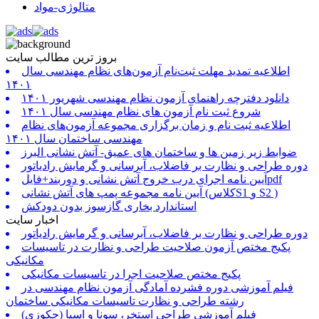
متالوژی-مواد
بروز ترین مطالب سایت
اطلاعیه تمدید مهلت ثبت‌نام آزمون‌های نظام مهندسی سال
۱۴۰۱
دانلود دفترچه راهنمای آزمون نظام مهندسی شهریور ۱۴۰۱
شروع ثبت نام آزمون های نظام مهندسی سال ۱۴۰۱
اطلاعیه ثبت نام و زمان برگزاری مجموعه آزمون‌های نظام
مهندسی ساختمان سال ۱۴۰۱
ضوابط زیر زمین ها و ساختمان های عمیق- آتش نشانی البرز
دوره طراحی و نظارت بر فاضلاب، آبرسانی و گرمایش رادیاتور
آیین نامه اجرای درب خروج آتش نشانی و دوربند+فایلpdf
آیین نامه مجموعه پمپ های آتش نشانی (کلاسS1 و S2 )
استاندارد بخاری گازسوز بدون دودکش
اخبار سایت
دوره طراحی و نظارت بر فاضلاب، آبرسانی و گرمایش رادیاتور
پکیج مختص آزمون صلاحیت طراحی و نظارت در تاسیسات
مکانیکی
پکیج مختص صلاحیت اجرا در تاسیسات مکانیکی
فیلم آموزشی دوره فشرده آمادگی آزمون نظام مهندسی در
رشته طراحی و نظارت تاسیسات مکانیکی ساختمان
فیلم آموزشی طراحی استخر، سونا و اسپا (جکوزی)