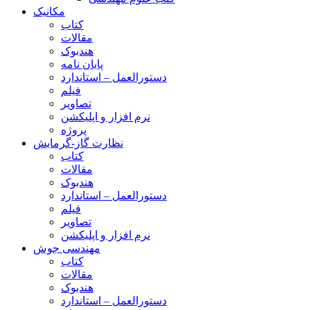
مکانیک
کتاب
مقالات
هندبوک
پایان نامه
دستورالعمل – استاندارد
فیلم
تصاویر
نرم افزار و اپلیکشن
پروژه
نظارت گاز-گرمایش
کتاب
مقالات
هندبوک
دستورالعمل – استاندارد
فیلم
تصاویر
نرم افزار و اپلیکشن
مهندسی جوش
کتاب
مقالات
هندبوک
دستورالعمل – استاندارد