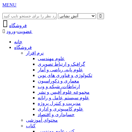
MENU
فروشگاه
عضویت
-
ورود
خانه
فروشگاه
نرم افزار
علوم مهندسی
گرافیک و ارتباط تصویری
علوم پایه، ریاضی و آمار
تکنولوژی و فناوری های نوین
معماری و دکوراسیون
ارتباطات، شبکه و وب
مجموعه علوم آفیس و نشر
علوم سیستم عامل و رایانه
مدیریت و کنترل پروژه
علوم کامپیوتری و اداری
حسابداری و اقتصاد
محتوای آموزشی
کتاب
کتب علوم مهندسی