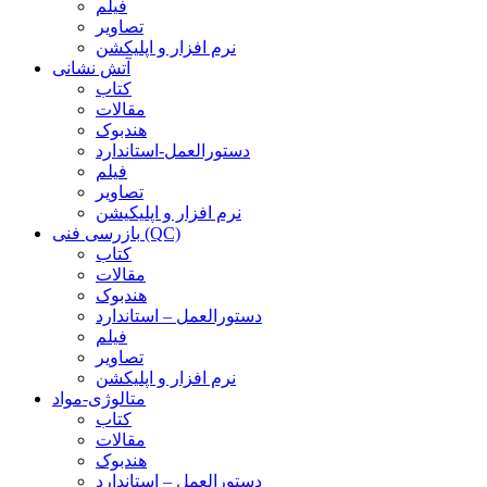
فیلم
تصاویر
نرم افزار و اپلیکشن
آتش نشانی
کتاب
مقالات
هندبوک
دستورالعمل-استاندارد
فیلم
تصاویر
نرم افزار و اپلیکیشن
بازرسی فنی (QC)
کتاب
مقالات
هندبوک
دستورالعمل – استاندارد
فیلم
تصاویر
نرم افزار و اپلیکشن
متالوژی-مواد
کتاب
مقالات
هندبوک
دستورالعمل – استاندارد