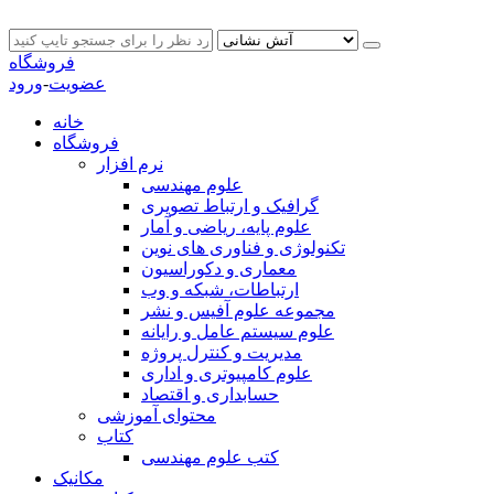
فروشگاه
عضویت
-
ورود
خانه
فروشگاه
نرم افزار
علوم مهندسی
گرافیک و ارتباط تصویری
علوم پایه، ریاضی و آمار
تکنولوژی و فناوری های نوین
معماری و دکوراسیون
ارتباطات، شبکه و وب
مجموعه علوم آفیس و نشر
علوم سیستم عامل و رایانه
مدیریت و کنترل پروژه
علوم کامپیوتری و اداری
حسابداری و اقتصاد
محتوای آموزشی
کتاب
کتب علوم مهندسی
مکانیک