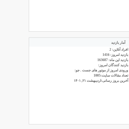
آمار بازدید
افراد آنلاین: 2
بازدید امروز: 1416
بازدید این ماه: 163687
بازدید کنندگان امروز:
ورودی امروز از موتور های جست . جو:
تعداد مقالات سایت:1005
آخرین بروز رسانی:اردیبهشت ۲۱, ۱۴۰۱