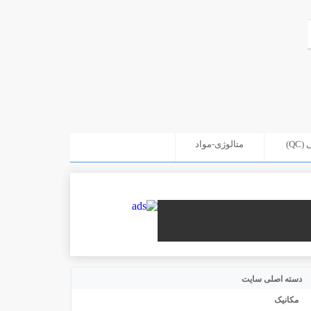
Q)
متالوژی-مواد
دسته اصلی سایت
مکانیک