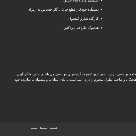
سیستم های اعلام حریق
دستگاه خودکار قطع جریان گاز حساس به زلزله
کارگاه شارژ کپسول
هندبوک طراحی دودکش
امع مهندسی ایران با بیش ترین تنوع در گرایشهای مهندسی می باشیم. هدف ما گردآوری
گان و صاحب نظران محترم را دارد. امید است با بیان انتقادات و پیشنهادات سازنده خود