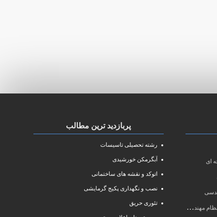
پربازدید ترین مطالب
رشته تحصیلی تاسیسات
آبگرمکن خورشیدی
 ای
اتوکد و نقشه های ساختمانی
نصب و نگهداری پکیج گرمایشی
ندسی
تئوری حریق
سی سال ۱۴۰۱