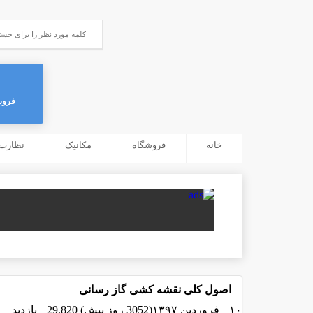
فروش
خانه
فروشگاه
مکانیک
نظارت 
اصول کلی نقشه کشی گاز رسانی
۱۰ فروردین ۱۳۹۷(3052 روز پیش)
29,820 بازدید