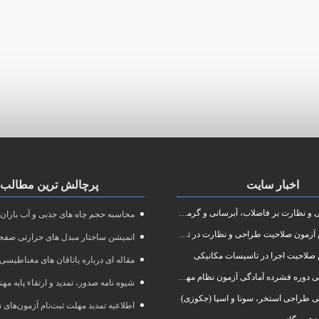
اخبار سایت
پرچالش ترین مطالب
نظارت بر فاضلاب، آبرسانی و گرمایش رادیاتور
محاسبه حجم چاه های جذبی و آب باران
ون صلاحیت طراحی و نظارت در تاسیسات مکانیکی
انمیشن ساختار مبدل های حرارتی صفحه
صلاحیت اجرا در تاسیسات مکانیکی
مقاله ای درباره یاتاقان های مغناطیسی
 آمادگی آزمون نظام مهندسی در رشته طراحی و نظارت تاسیسات مکانیکی ساختمان
شیوه نامه صدور، تمدید و ارتقاء پایه مه
ی طراحی استخر، سونا و اسپا (جکوزی)
اطلاعیه تمدید مهلت ثبت‌نام آزمون‌های نظام مهند