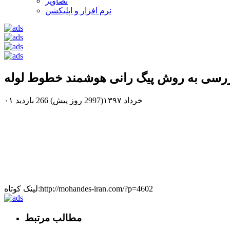
تصاویر
نرم افزار و اپلیکشن
زرسی به روش پیگ رانی هوشمند خطوط لوله
۰۱ خرداد ۱۳۹۷(2997 روز پیش)
266 بازدید
لینک کوتاه:http://mohandes-iran.com/?p=4602
مطالب مرتبط