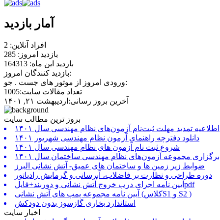
آمار بازدید
افراد آنلاین: 2
بازدید امروز: 285
بازدید این ماه: 164313
بازدید کنندگان امروز:
ورودی امروز از موتور های جست . جو:
تعداد مقالات سایت:1005
آخرین بروز رسانی:اردیبهشت ۲۱, ۱۴۰۱
بروز ترین مطالب سایت
اطلاعیه تمدید مهلت ثبت‌نام آزمون‌های نظام مهندسی سال ۱۴۰۱
دانلود دفترچه راهنمای آزمون نظام مهندسی شهریور ۱۴۰۱
شروع ثبت نام آزمون های نظام مهندسی سال ۱۴۰۱
برگزاری مجموعه آزمون‌های نظام مهندسی ساختمان سال ۱۴۰۱
ضوابط زیر زمین ها و ساختمان های عمیق- آتش نشانی البرز
دوره طراحی و نظارت بر فاضلاب، آبرسانی و گرمایش رادیاتور
آیین نامه اجرای درب خروج آتش نشانی و دوربند+فایلpdf
آیین نامه مجموعه پمپ های آتش نشانی (کلاسS1 و S2 )
استاندارد بخاری گازسوز بدون دودکش
اخبار سایت