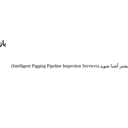
با
شنا شوید.(Intelligent Pigging Pipeline Inspection Services)