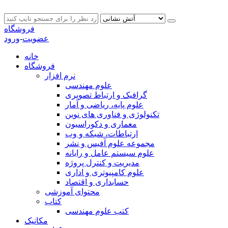
فروشگاه
عضویت
-
ورود
خانه
فروشگاه
نرم افزار
علوم مهندسی
گرافیک و ارتباط تصویری
علوم پایه، ریاضی و آمار
تکنولوژی و فناوری های نوین
معماری و دکوراسیون
ارتباطات، شبکه و وب
مجموعه علوم آفیس و نشر
علوم سیستم عامل و رایانه
مدیریت و کنترل پروژه
علوم کامپیوتری و اداری
حسابداری و اقتصاد
محتوای آموزشی
کتاب
کتب علوم مهندسی
مکانیک