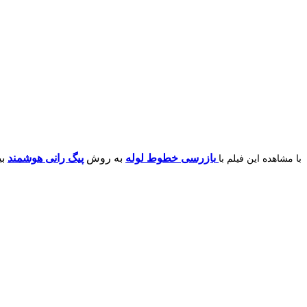
بازرسی خطوط لوله
به روش
پیگ رانی هوشمند
بیشتر آ
با مشاهده این فیلم با