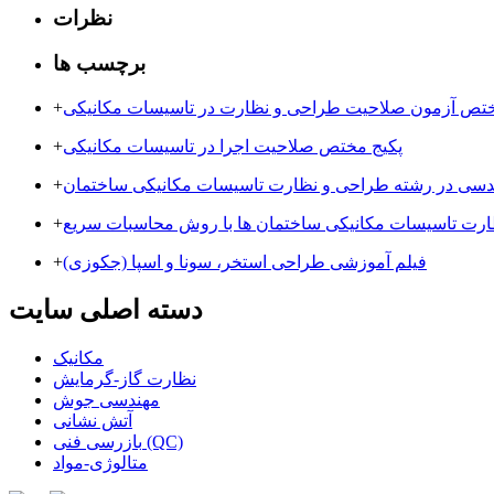
نظرات
برچسب ها
ختص آزمون صلاحیت طراحی و نظارت در تاسیسات مکانیکی
+
پکیج مختص صلاحیت اجرا در تاسیسات مکانیکی
+
ندسی در رشته طراحی و نظارت تاسیسات مکانیکی ساختمان
+
ارت تاسیسات مکانیکی ساختمان ها با روش محاسبات سریع
+
فیلم آموزشی طراحی استخر، سونا و اسپا (جکوزی)
+
دسته اصلی سایت
مکانیک
نظارت گاز-گرمایش
مهندسی جوش
آتش نشانی
بازرسی فنی (QC)
متالوژی-مواد