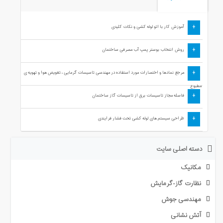
+
آموزش کار با اتو لوله کشی و نکات کلیدی
+
روش انتخاب بوستر پمپ آب مصرفی ساختمان
+
مرجع نمادها و اختصارات مورد استفاده در مهندسی تاسیسات گرمایی ، تعویض هوا و تهویه ی
مطبوع
+
فاصله مجاز تاسیسات برق از تاسیسات گاز ساختمان
+
طراحی سیستم های لوله کشی تحت فشار فرایندی
دسته اصلی سایت
مکانیک
نظارت گاز-گرمایش
مهندسی جوش
آتش نشانی