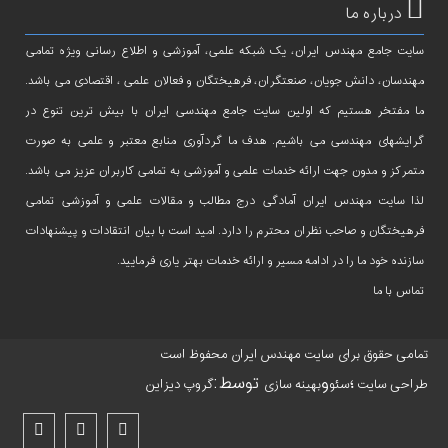
درباره ما
سایت جامع مهندس ایران، یک شبکه علمی، آموزشی و اطلاع رسانی ویژه تمامی
مهندسان، دانش جویان، صنعتگران، فرهیختگان و فعالان علمی ، اقتصادی می باشد.
ما مفتخر هستیم که اولین سایت جامع مهندسی ایران با بیش ترین تنوع در
گرایشهای مهندسی می باشیم. هدف ما گردآوری منابع معتبر و علمی به صورت
متمرکز و مدون جهت ارائه خدمات علمی و آموزشی به تمامی کاربران عزیز می باشد.
لذا سایت مهندس ایران آمادگی درج مطالب و مقالات علمی و آموزشی تمامی
فرهیختگان و صاحب نظران محترم را دارد. امید است با بیان انتقادات و پیشنهادات
سازنده خود ما را در ادامه مسیر و ارائه خدمات بهتر یاری فرمایید.
تماس با ما
تمامی حقوق برای سایت مهندس ایران محفوظ است
؛
و
توسط:
طراحی سایت
سئو
بهینه سازی
گروپ دیزاین