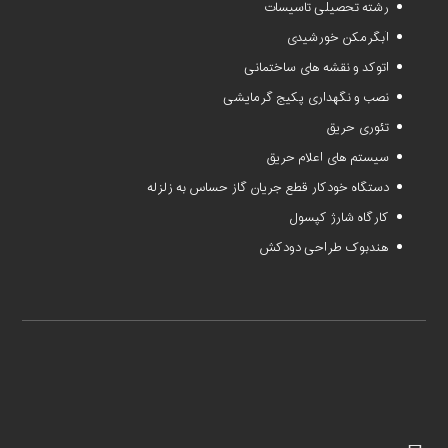
رشته تحصیلی تاسیسات
آبگرمکن خورشیدی
اتوکد و نقشه های ساختمانی
نصب و نگهداری پکیج گرمایشی
تئوری حریق
سیستم های اعلام حریق
دستگاه خودکار قطع جریان گاز حساس به زلزله
کارگاه شارژ کپسول
هندبوک طراحی دودکش