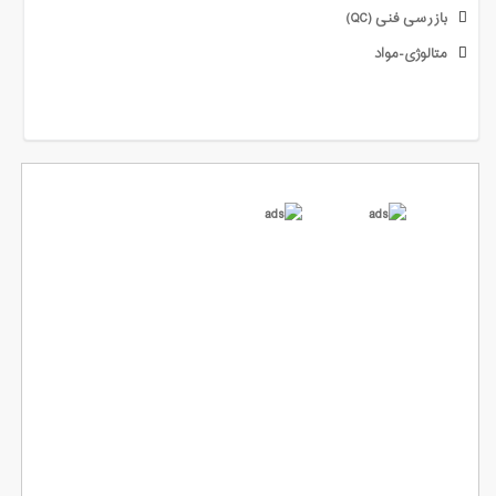
بازرسی فنی (QC)
متالوژی-مواد