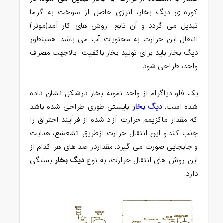
کوره ی دیگ بخار، انرژی حاصل از سوخت به گرما
تبدیل می گردد و آن تابع روش های کار آمد(موثر)
انتقال این حرارت به محتویات آب می باشد. همینطور
دیگ بخار باید برای تولید بخار باکفیت بالاجهت مصرف
واحد، طراحی شود.
یک فلو دیاگرام از واحد نمونه بخار درشکل نشان داده
شده است.
دیگ بخار
بایستی طوری طراحی شده باشد
که مقدار ماکزیمم حرارت آزاد شده از فرآیند احتراق را
جذب کند.و این انتقال حرارت ازطریق تشعشع، هدایت
و جابجایی صورت می گیرد. مقداردر صد های هر کدام از
این روش های انتقال حرارت، به نوع
دیگ بخار
بستگی
دارد.