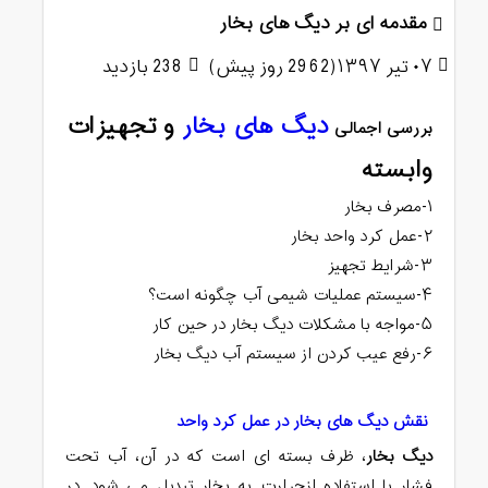
مقدمه ای بر دیگ های بخار
۰۷ تیر ۱۳۹۷(2962 روز پیش)
238 بازدید
دیگ های بخار
و تجهیزات
بررسی اجمالی
وابسته
۱-مصرف بخار
۲-عمل کرد واحد بخار
۳-شرایط تجهیز
۴-سیستم عملیات شیمی آب چگونه است؟
۵-مواجه با مشکلات دیگ بخار در حین کار
۶-رفع عیب کردن از سیستم آب دیگ بخار
نقش دیگ های بخار در عمل کرد واحد
دیگ بخار
، ظرف بسته ای است که در آن، آب تحت
فشار با استفاده ازحرارت به بخار تبدیل می شود. در