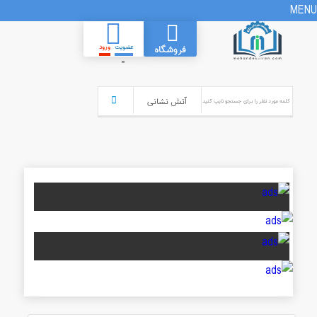
MENU
عضویت
ورود
فروشگاه
-