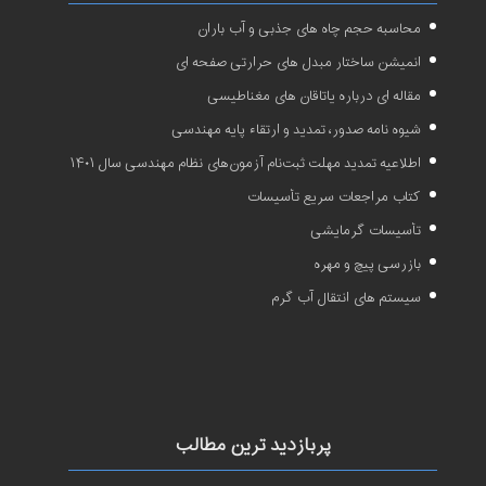
محاسبه حجم چاه های جذبی و آب باران
انمیشن ساختار مبدل های حرارتی صفحه ای
مقاله ای درباره یاتاقان های مغناطیسی
شیوه نامه صدور، تمدید و ارتقاء پایه مهندسی
اطلاعیه تمدید مهلت ثبت‌نام آزمون‌های نظام مهندسی سال ۱۴۰۱
کتاب مراجعات سریع تأسیسات
تأسیسات گرمایشی
بازرسی پیچ و مهره
سیستم های انتقال آب گرم
پربازدید ترین مطالب