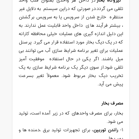
نیروگاه بخار
در داخل هر واحدی بعنوان قلب واحد
تلقی می گردد.در صورتی که دراین سیستم به دلایل غیر
منتظره خارج شدن از سرویس یا به سرویس برگشتن
، بیشتر فرآیند ها ی داخل واحد قابلیت عمل ندارند. به
این دلیل اندازه گیری های عملیات خیلی محافظه کارانه
که در یک دیگ بخار مورد استفاده قرار می گیرد. پرسنل
عملیات برای تغیر برنامه شرایط سازی آب می توانند بی
میل باشند. اگر یکی در حال استفاده موفقیت آمیز
تلقی شود.از سوی دیگر یک برنامه شرایط سازی به یک
تخریب دیگ بخار مربوط شود. معمولاً تغیر بسرعت
پیش می آید.
مصرف بخار
بخار، برای مصرف واحدهای که در زیر آمده است، تولید
می شود.
۱-
راندن توربین
، برای تجهیزات تولید برق ،دمنده ها و
پمپ ها