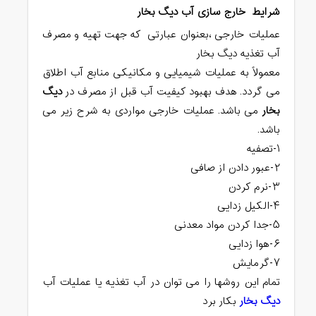
شرایط خارج سازی آب دیگ بخار
عملیات خارجی ،بعنوان عبارتی که جهت تهیه و مصرف
آب تغذیه دیگ بخار
معمولاً به عملیات شیمیایی و مکانیکی منابع آب اطلاق
می گردد. هدف بهبود کیفیت آب قبل از مصرف در
دیگ
بخار
می باشد. عملیات خارجی مواردی به شرح زیر می
باشد.
۱-تصفیه
۲-عبور دادن از صافی
۳-نرم کردن
۴-الکیل زدایی
۵-جدا کردن مواد معدنی
۶-هوا زدایی
۷-گرمایش
تمام این روشها را می توان در آب تغذیه یا عملیات آب
دیگ بخار
بکار برد