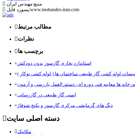
منبع:مهندس ایران
پسورد فایل:www.mohandes-iran.com
مطالب مرتبط
نظرات
برچسب ها
استاندارد بخاری گازسوز بدون دودکش
+
سیسات لوله کشی گاز طبیعی ساختمان ها ( لوله کشی توکار )
+
+
ایمنی گاز طبیعی در گازرسانی
+
دیگ های گرمایشی مرکزی گازسوز و پکیچ شوفاژ
+
دسته اصلی سایت
مکانیک