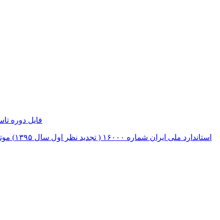
فایل دوره تا
استاندارد ملی ایران شماره ۱۶۰۰۰ ( تجدید نظر اول سال ۱۳۹۵) موتورخانه ها معاینه فنی دوره ای، دستورالعمل بازرسی و آزمون