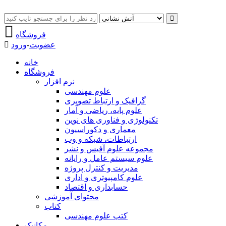
فروشگاه
عضویت
-
ورود
خانه
فروشگاه
نرم افزار
علوم مهندسی
گرافیک و ارتباط تصویری
علوم پایه، ریاضی و آمار
تکنولوژی و فناوری های نوین
معماری و دکوراسیون
ارتباطات، شبکه و وب
مجموعه علوم آفیس و نشر
علوم سیستم عامل و رایانه
مدیریت و کنترل پروژه
علوم کامپیوتری و اداری
حسابداری و اقتصاد
محتوای آموزشی
کتاب
کتب علوم مهندسی
مکانیک