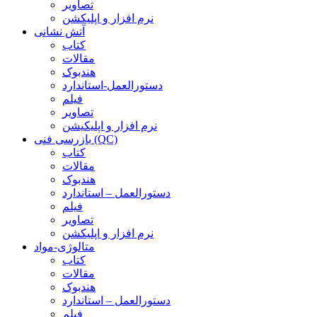
تصاویر
نرم افزار و اپلیکشن
آتش نشانی
کتاب
مقالات
هندبوک
دستورالعمل-استاندارد
فیلم
تصاویر
نرم افزار و اپلیکیشن
بازرسی فنی (QC)
کتاب
مقالات
هندبوک
دستورالعمل – استاندارد
فیلم
تصاویر
نرم افزار و اپلیکشن
متالوژی-مواد
کتاب
مقالات
هندبوک
دستورالعمل – استاندارد
فیلم