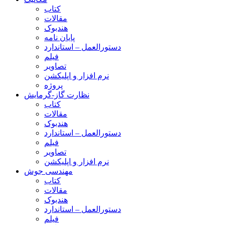
کتاب
مقالات
هندبوک
پایان نامه
دستورالعمل – استاندارد
فیلم
تصاویر
نرم افزار و اپلیکشن
پروژه
نظارت گاز-گرمایش
کتاب
مقالات
هندبوک
دستورالعمل – استاندارد
فیلم
تصاویر
نرم افزار و اپلیکشن
مهندسی جوش
کتاب
مقالات
هندبوک
دستورالعمل – استاندارد
فیلم