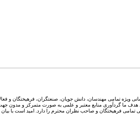
ی ویژه تمامی مهندسان، دانش جویان، صنعتگران، فرهیختگان و فعالا
 هدف ما گردآوری منابع معتبر و علمی به صورت متمرکز و مدون جهت 
امی فرهیختگان و صاحب نظران محترم را دارد. امید است با بیان انتق