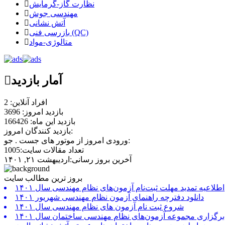
نظارت گاز-گرمایش
مهندسی جوش
آتش نشانی
بازرسی فنی (QC)
متالوژی-مواد
آمار بازدید
افراد آنلاین: 2
بازدید امروز: 3696
بازدید این ماه: 166426
بازدید کنندگان امروز:
ورودی امروز از موتور های جست . جو:
تعداد مقالات سایت:1005
آخرین بروز رسانی:اردیبهشت ۲۱, ۱۴۰۱
بروز ترین مطالب سایت
اطلاعیه تمدید مهلت ثبت‌نام آزمون‌های نظام مهندسی سال ۱۴۰۱
دانلود دفترچه راهنمای آزمون نظام مهندسی شهریور ۱۴۰۱
شروع ثبت نام آزمون های نظام مهندسی سال ۱۴۰۱
برگزاری مجموعه آزمون‌های نظام مهندسی ساختمان سال ۱۴۰۱