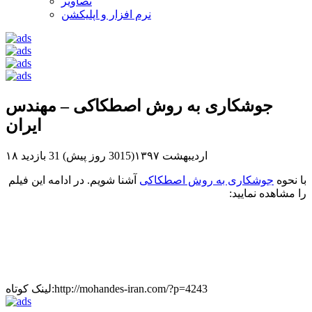
تصاویر
نرم افزار و اپلیکشن
جوشکاری به روش اصطکاکی – مهندس
ایران
۱۸ اردیبهشت ۱۳۹۷(3015 روز پیش)
31 بازدید
با نحوه
جوشکاری به روش اصطکاکی
آشنا شویم. در ادامه این فیلم
را مشاهده نمایید:
لینک کوتاه:http://mohandes-iran.com/?p=4243