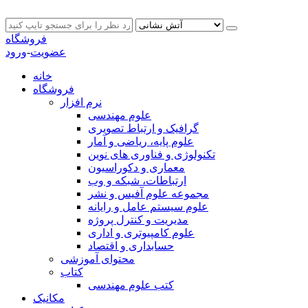
فروشگاه
عضویت
-
ورود
خانه
فروشگاه
نرم افزار
علوم مهندسی
گرافیک و ارتباط تصویری
علوم پایه، ریاضی و آمار
تکنولوژی و فناوری های نوین
معماری و دکوراسیون
ارتباطات، شبکه و وب
مجموعه علوم آفیس و نشر
علوم سیستم عامل و رایانه
مدیریت و کنترل پروژه
علوم کامپیوتری و اداری
حسابداری و اقتصاد
محتوای آموزشی
کتاب
کتب علوم مهندسی
مکانیک