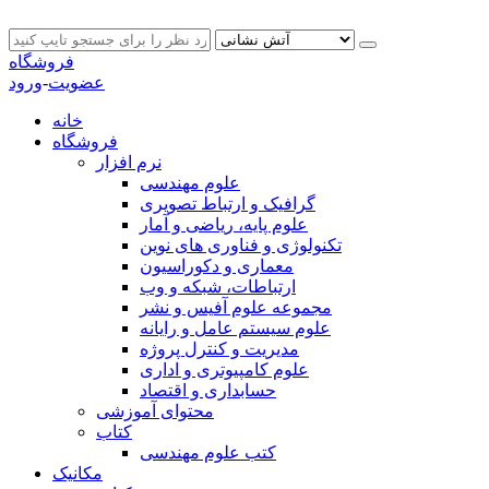
فروشگاه
عضویت
-
ورود
خانه
فروشگاه
نرم افزار
علوم مهندسی
گرافیک و ارتباط تصویری
علوم پایه، ریاضی و آمار
تکنولوژی و فناوری های نوین
معماری و دکوراسیون
ارتباطات، شبکه و وب
مجموعه علوم آفیس و نشر
علوم سیستم عامل و رایانه
مدیریت و کنترل پروژه
علوم کامپیوتری و اداری
حسابداری و اقتصاد
محتوای آموزشی
کتاب
کتب علوم مهندسی
مکانیک