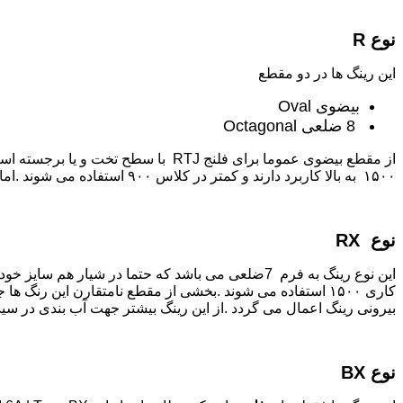
نوع R
این رینگ ها در دو مقطع
بیضوی Oval
8 ضلعی Octagonal
۱۵۰۰ به بالا کاربرد دارند و کمتر در کلاس ۹۰۰ استفاده می شوند .اما برای کلاس های ۱۵۰ تا ۲۵۰۰ استفاده می شوند .اما برای کلاس های ۱۵۰۰به بالا می باشد.
نوع RX
کاری ۱۵۰۰ استفاده می شوند .بخشی از مقطع نامتقارن این رنگ ها جهت ایجاد نیروی خود انرژی زا می شود؛ بخش برجسته
بیرونی رینگ اعمال می گردد .از این رینگ بیشتر جهت آب بندی در سی
نوع BX