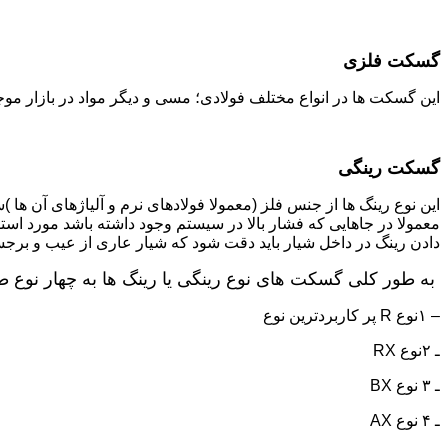
گسکت فلزی
این گسکت ها در انواع مختلف فولادی؛ مسی و دیگر مواد در بازار موج
گسکت رینگی
این نوع رینگ ها از جنس فلز (معمولا فولادهای نرم و آلیاژهای آن ها 
معمولا در جاهایی که فشار بالا در سیستم وجود داشته باشد مورد اس
دادن رینگ در داخل شیار باید دقت شود که شیار عاری از عیب و برج
به طور کلی گسکت های نوع رینگی یا رینگ ها به چهار نوع ط
– ۱نوع R پر کاربردترین نوع
ـ ۲نوع RX
ـ ۳ نوع BX
ـ ۴ نوع AX