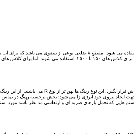
از مقطع بیضوی عموما برای فلنج RTJ با سطح تخت و یا برجسته استفاده می شود. م
این نوع رینگ به فرم 7ضلعی می باشد که حتما در شیار 
رینگ
در تماس ب
ستم هایی که تحمل بارهای ضربه ای و ارتعاشی مد نظر باشد مورد استف