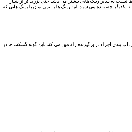
۵۰۰ تا ۱۵۰۰۰ استفاده می شون .قطر این رینگ ها نسبت به سایر رینگ هایی بیشتر می باشد حتی بزرگ تر از شیار
ه یکدیگر چسبانده می شود. این رینگ ها را نمی توان با رینگ هایی که
ب بندی اجزاء در برگیرنده را تامین می کند .این گونه گسکت ها در