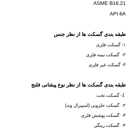
ASME B16.21
API 6A
طبقه بندی گسکت ها از نظر جنس
۱- گسکت فلزی
۲- گسکت نیمه فلزی
۳- گسکت غیر فلزی
طبقه بندی گسکت ها از نظر نوع پیشانی فلنج
1- گسکت تخت
۲- گسکت حلزونی (اسپیرال وند)
۳- گسکت پوشش فلزی
۴- گسکت رینگی