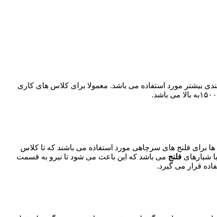
قطع ۸ ضلعی نوعی از بیضوی می باشد که برای آب بندی بیشتر مورد استفاده می باشد. معمولا برای کلاس های کاری
هم سایز خودش قرار بگیرد. این نوع رینگ ها پهن تر از نوع R می باشند. از این رینگ ها برای فلنج های سرچاهی مورد استفاده می باشند که تا کلاس
ا شیارهای
فلنج
می باشد که این باعث می شود تا نیرو به قسمت
اده قرار می گیرد.