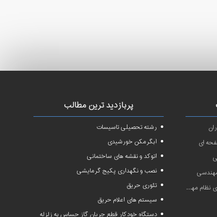
پربازدید ترین مطالب
رشته تحصیلی تاسیسات
ان
آبگرمکن خورشیدی
فحه ای
اتوکد و نقشه های ساختمانی
ی
نصب و نگهداری پکیج گرمایشی
 مهندسی
تئوری حریق
دسی سال ۱۴۰۱
سیستم های اعلام حریق
دستگاه خودکار قطع جریان گاز حساس به زلزله