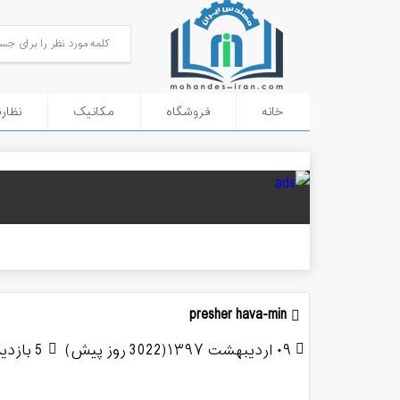
خانه
فروشگاه
مکانیک
نظار
presher hava-min
۰۹ اردیبهشت ۱۳۹۷(3022 روز پیش)
5 بازدید