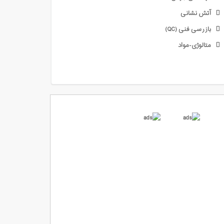
آتش نشانی
بازرسی فنی (QC)
متالوژی-مواد