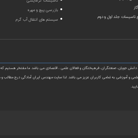
تأسیسات گرمایشی
از
بازرسی پیچ و مهره
تاسیسات جلد اول و دوم
سیستم های انتقال آب گرم
دانش جویان، صنعتگران، فرهیختگان و فعالان علمی ، اقتصادی می باشد. ما مفتخر هستیم که
لمی و آموزشی به تمامی کاربران عزیز می باشد. لذا سایت مهندس ایران آمادگی درج مطالب و
یید.