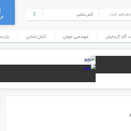
فر
ت گاز-گرمایش
مهندسی جوش
آتش نشانی
بازرسی