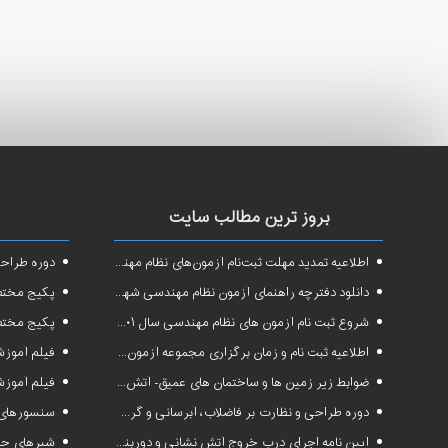
بروز ترین مطالب سایت
اطلاعیه تمدید مهلت ثبت‌نام آزمون‌های نظام مهندسی سال ۱۴۰۱
دوره طراحی و 
دانلود دفترچه راهنمای آزمون نظام مهندسی شهریور ۱۴۰۱
پکیج مختص آزم
شروع ثبت نام آزمون های نظام مهندسی سال ۱۴۰۱
پکیج مختص 
اطلاعیه ثبت نام و زمان برگزاری مجموعه آزمون‌های نظام مهندسی ساختمان سال ۱۴۰۱
فیلم آموزشی دوره فشرده
ضوابط زیر زمین ها و ساختمان های عمیق- آتش نشانی البرز
فیلم آموزشی
دوره طراحی و نظارت بر فاضلاب، آبرسانی و گرمایش رادیاتور
سنسورهای 
آیین نامه اجرای درب خروج آتش نشانی و دوربند+فایلpdf
شیرهای حس