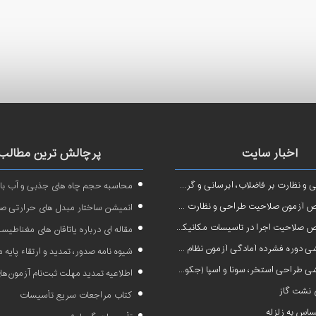
اخبار سایت
پرچالش ترین مطالب
نظارت بر فاضلاب، آبرسانی و گرمایش رادیاتور
محاسبه حجم چاه های جذبی و آب بار
ون صلاحیت طراحی و نظارت در تاسیسات مکانیکی
انمیشن ساختار مبدل های حرارتی ص
صلاحیت اجرا در تاسیسات مکانیکی
مقاله ای درباره یاتاقان های مغناطیس
 آمادگی آزمون نظام مهندسی در رشته طراحی و نظارت تاسیسات مکانیکی ساختمان
شیوه نامه صدور، تمدید و ارتقاء پایه
 طراحی استخر، سونا و اسپا (جکوزی)
اطلاعیه تمدید مهلت ثبت‌نام آزمون‌های نظام مهن
نشت گاز
کتاب مراجعات سریع تأسیسات
اس به زلزله