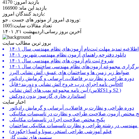
بازدید امروز: 4170
بازدید این ماه: 166900
بازدید کنندگان امروز:
ورودی امروز از موتور های جست . جو:
تعداد مقالات سایت:1005
آخرین بروز رسانی:اردیبهشت ۲۱, ۱۴۰۱
بروز ترین مطالب سایت
اطلاعیه تمدید مهلت ثبت‌نام آزمون‌های نظام مهندسی سال ۱۴۰۱
دانلود دفترچه راهنمای آزمون نظام مهندسی شهریور ۱۴۰۱
شروع ثبت نام آزمون های نظام مهندسی سال ۱۴۰۱
برگزاری مجموعه آزمون‌های نظام مهندسی ساختمان سال ۱۴۰۱
ضوابط زیر زمین ها و ساختمان های عمیق- آتش نشانی البرز
دوره طراحی و نظارت بر فاضلاب، آبرسانی و گرمایش رادیاتور
آیین نامه اجرای درب خروج آتش نشانی و دوربند+فایلpdf
آیین نامه مجموعه پمپ های آتش نشانی (کلاسS1 و S2 )
استاندارد بخاری گازسوز بدون دودکش
اخبار سایت
دوره طراحی و نظارت بر فاضلاب، آبرسانی و گرمایش رادیاتور
ج مختص آزمون صلاحیت طراحی و نظارت در تاسیسات مکانیکی
پکیج مختص صلاحیت اجرا در تاسیسات مکانیکی
 مهندسی در رشته طراحی و نظارت تاسیسات مکانیکی ساختمان
فیلم آموزشی طراحی استخر، سونا و اسپا (جکوزی)
سنسورهای نشت گاز