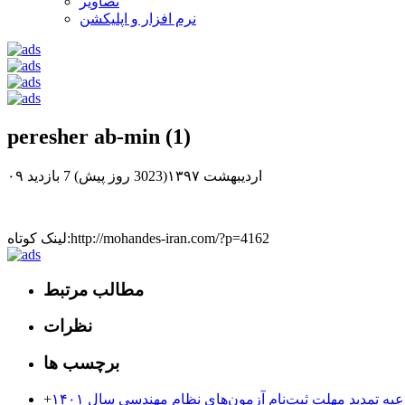
تصاویر
نرم افزار و اپلیکشن
peresher ab-min (1)
۰۹ اردیبهشت ۱۳۹۷(3023 روز پیش)
7 بازدید
لینک کوتاه:http://mohandes-iran.com/?p=4162
مطالب مرتبط
نظرات
برچسب ها
عیه تمدید مهلت ثبت‌نام آزمون‌های نظام مهندسی سال ۱۴۰۱
+