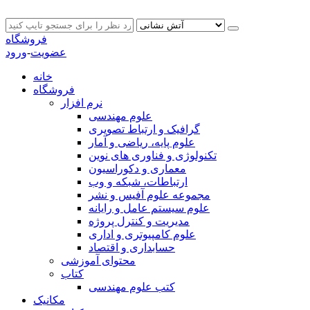
فروشگاه
عضویت
-
ورود
خانه
فروشگاه
نرم افزار
علوم مهندسی
گرافیک و ارتباط تصویری
علوم پایه، ریاضی و آمار
تکنولوژی و فناوری های نوین
معماری و دکوراسیون
ارتباطات، شبکه و وب
مجموعه علوم آفیس و نشر
علوم سیستم عامل و رایانه
مدیریت و کنترل پروژه
علوم کامپیوتری و اداری
حسابداری و اقتصاد
محتوای آموزشی
کتاب
کتب علوم مهندسی
مکانیک