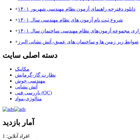
دانلود دفترچه راهنمای آزمون نظام مهندسی شهریور ۱۴۰۱
+
شروع ثبت نام آزمون های نظام مهندسی سال ۱۴۰۱
+
زاری مجموعه آزمون‌های نظام مهندسی ساختمان سال ۱۴۰۱
+
ضوابط زیر زمین ها و ساختمان های عمیق- آتش نشانی البرز
+
دسته اصلی سایت
مکانیک
نظارت گاز-گرمایش
مهندسی جوش
آتش نشانی
بازرسی فنی (QC)
متالوژی-مواد
آمار بازدید
افراد آنلاین: 1