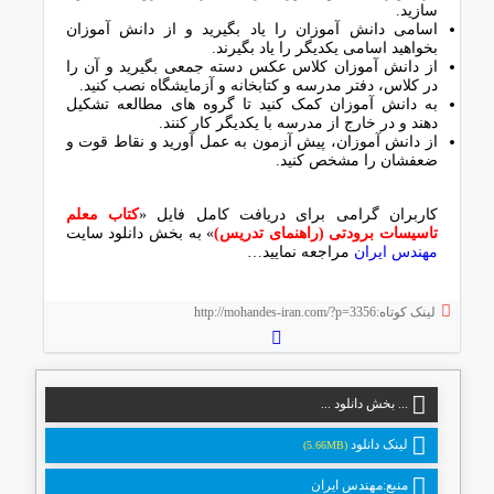
سازید.
اسامی دانش آموزان را یاد بگیرید و از دانش آموزان
بخواهید اسامی یکدیگر را یاد بگیرند.
از دانش آموزان کلاس عکس دسته جمعی بگیرید و آن را
در کلاس، دفتر مدرسه و کتابخانه و آزمایشگاه نصب کنید.
به دانش آموزان کمک کنید تا گروه های مطالعه تشکیل
دهند و در خارج از مدرسه با یکدیگر کار کنند.
از دانش آموزان، پیش آزمون به عمل آورید و نقاط قوت و
ضعفشان را مشخص کنید.
کاربران گرامی برای دریافت کامل فایل «
کتاب معلم
تاسیسات برودتی (راهنمای تدریس)
» به بخش دانلود سایت
مهندس ایران
مراجعه نمایید…
لینک کوتاه:http://mohandes-iran.com/?p=3356
... بخش دانلود ...
لینک دانلود
(5.66MB)
منبع:مهندس ایران