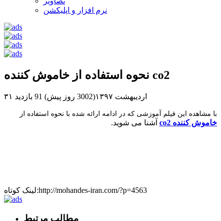
تصاویر
نرم افزار و اپلیکشن
نحوه استفاده از خاموش کننده co2
۳۱ اردیبهشت ۱۳۹۷(3002 روز پیش)
91 بازدید
با مشاهده این فیلم آموزشی که در ادامه ارائه شده با نحوه استفاده از
خاموش کننده co2
آشنا می شوید.
لینک کوتاه:http://mohandes-iran.com/?p=4563
مطالب مرتبط