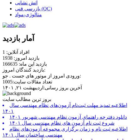
آتش نشانی
بازرسی فنی (QC)
متالوژی-مواد
آمار بازدید
افراد آنلاین: 1
بازدید امروز: 1938
بازدید این ماه: 166635
بازدید کنندگان امروز:
ورودی امروز از موتور های جست . جو:
تعداد مقالات سایت:1005
آخرین بروز رسانی:اردیبهشت ۲۱, ۱۴۰۱
بروز ترین مطالب سایت
اطلاعیه تمدید مهلت ثبت‌نام آزمون‌های نظام مهندسی سال
۱۴۰۱
دانلود دفترچه راهنمای آزمون نظام مهندسی شهریور ۱۴۰۱
شروع ثبت نام آزمون های نظام مهندسی سال ۱۴۰۱
اطلاعیه ثبت نام و زمان برگزاری مجموعه آزمون‌های نظام
مهندسی ساختمان سال ۱۴۰۱