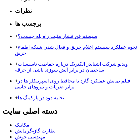
نظرات
برچسب ها
سیستم فن فشار مثبت راه پله چیست؟
+
نحوه عملکرد سیستم اعلام حریق و فعال شدن شبکه اطفاء
+
حریق
ویدیو شرکت اشنایدر الکتریک درباره حفاظت تاسیسات
+
ساختمان در برابر آتش سوزی ناشی از جرقه
فیلم نمایش عملکرد گارد یا محافظ روی اسپرینکلر ها در
+
برابر ضربات و نیروهای جانبی
تخلیه دود در پارکینگ ها
+
دسته اصلی سایت
مکانیک
نظارت گاز-گرمایش
مهندسی جوش