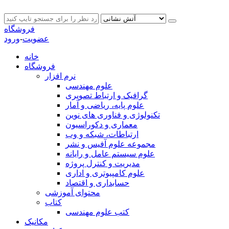
فروشگاه
عضویت
-
ورود
خانه
فروشگاه
نرم افزار
علوم مهندسی
گرافیک و ارتباط تصویری
علوم پایه، ریاضی و آمار
تکنولوژی و فناوری های نوین
معماری و دکوراسیون
ارتباطات، شبکه و وب
مجموعه علوم آفیس و نشر
علوم سیستم عامل و رایانه
مدیریت و کنترل پروژه
علوم کامپیوتری و اداری
حسابداری و اقتصاد
محتوای آموزشی
کتاب
کتب علوم مهندسی
مکانیک