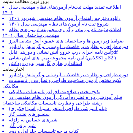
بروز ترین مطالب سایت
اطلاعیه تمدید مهلت ثبت‌نام آزمون‌های نظام مهندسی سال
۱۴۰۱
دانلود دفترچه راهنمای آزمون نظام مهندسی شهریور ۱۴۰۱
شروع ثبت نام آزمون های نظام مهندسی سال ۱۴۰۱
اطلاعیه ثبت نام و زمان برگزاری مجموعه آزمون‌های نظام
مهندسی ساختمان سال ۱۴۰۱
ضوابط زیر زمین ها و ساختمان های عمیق- آتش نشانی البرز
دوره طراحی و نظارت بر فاضلاب، آبرسانی و گرمایش رادیاتور
آیین نامه اجرای درب خروج آتش نشانی و دوربند+فایلpdf
آیین نامه مجموعه پمپ های آتش نشانی (کلاسS1 و S2 )
استاندارد بخاری گازسوز بدون دودکش
اخبار سایت
دوره طراحی و نظارت بر فاضلاب، آبرسانی و گرمایش رادیاتور
پکیج مختص آزمون صلاحیت طراحی و نظارت در تاسیسات
مکانیکی
پکیج مختص صلاحیت اجرا در تاسیسات مکانیکی
فیلم آموزشی دوره فشرده آمادگی آزمون نظام مهندسی در
رشته طراحی و نظارت تاسیسات مکانیکی ساختمان
فیلم آموزشی طراحی استخر، سونا و اسپا (جکوزی)
سنسورهای نشت گاز
شیرهای حساس به زلزله
شیر برقی گاز
کتاب مرجع تاسیسات جلد اول و دوم