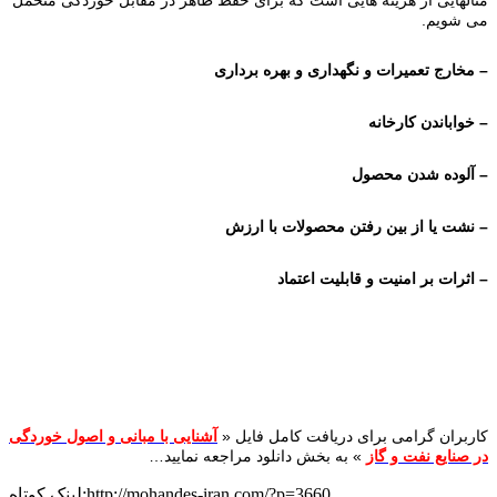
مثالهایی از هزینه هایی است که برای حفظ ظاهر در مقابل خوردگی متحمل
می شویم.
– مخارج تعمیرات و نگهداری و بهره برداری
– خواباندن کارخانه
– آلوده شدن محصول
– نشت یا از بین رفتن محصولات با ارزش
– اثرات بر امنیت و قابلیت اعتماد
کاربران گرامی برای دریافت کامل فایل «
آشنایی با مبانی و اصول خوردگی
در صنایع نفت و گاز
» به بخش دانلود مراجعه نمایید…
لینک کوتاه:http://mohandes-iran.com/?p=3660