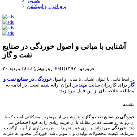
تصاویر
نرم افزار و اپلیکشن
آشنایی با مبانی و اصول خوردگی در صنایع
نفت و گاز
۲۰ فروردین ۱۳۹۷(3041 روز پیش)
1,612 بازدید
خوردگی در صنایع نفت و
در اینجا فایلی با عنوان آشنایی با مبانی و اصول
گاز
برای کاربران سایت
مهندس
ایران ارائه شده است. در ادامه به
مطالعه خلاصه ای از این فایل بپردازید:
مقدمه
خوردگی در صنایع نفت و گاز
و پتروشیمی از مهمترین مشکلاتی است که با
آن رو به رو هستند که در مقابله با آن هزینه زیادی را به خود اختصاص می
دهد.
خوردگی
می تواند بر روی عمر تجهیزات، بهره برداری از آنها، بازگشت
سرمایه، کیفیت محصولات تولیدی و… موثر باشد. خوردگی محدود به فلزات