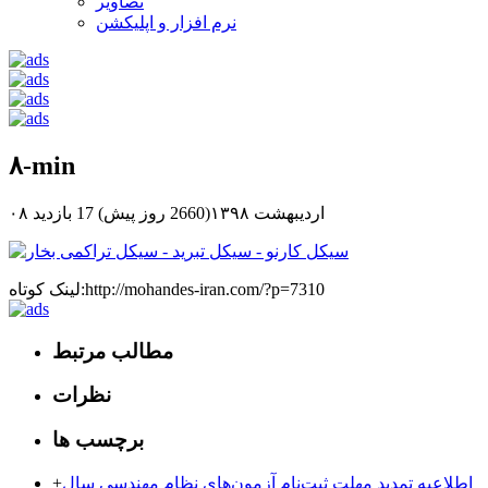
تصاویر
نرم افزار و اپلیکشن
۸-min
۰۸ اردیبهشت ۱۳۹۸(2660 روز پیش)
17 بازدید
لینک کوتاه:http://mohandes-iran.com/?p=7310
مطالب مرتبط
نظرات
برچسب ها
اطلاعیه تمدید مهلت ثبت‌نام آزمون‌های نظام مهندسی سال
+