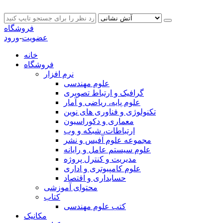
فروشگاه
عضویت
-
ورود
خانه
فروشگاه
نرم افزار
علوم مهندسی
گرافیک و ارتباط تصویری
علوم پایه، ریاضی و آمار
تکنولوژی و فناوری های نوین
معماری و دکوراسیون
ارتباطات، شبکه و وب
مجموعه علوم آفیس و نشر
علوم سیستم عامل و رایانه
مدیریت و کنترل پروژه
علوم کامپیوتری و اداری
حسابداری و اقتصاد
محتوای آموزشی
کتاب
کتب علوم مهندسی
مکانیک