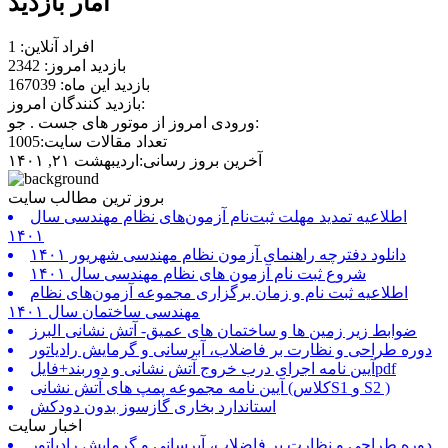
آمار بازدید
افراد آنلاین: 1
بازدید امروز: 2342
بازدید این ماه: 167039
بازدید کنندگان امروز:
ورودی امروز از موتور های جست . جو:
تعداد مقالات سایت:1005
آخرین بروز رسانی:اردیبهشت ۲۱, ۱۴۰۱
بروز ترین مطالب سایت
اطلاعیه تمدید مهلت ثبت‌نام آزمون‌های نظام مهندسی سال
۱۴۰۱
دانلود دفترچه راهنمای آزمون نظام مهندسی شهریور ۱۴۰۱
شروع ثبت نام آزمون های نظام مهندسی سال ۱۴۰۱
اطلاعیه ثبت نام و زمان برگزاری مجموعه آزمون‌های نظام
مهندسی ساختمان سال ۱۴۰۱
ضوابط زیر زمین ها و ساختمان های عمیق- آتش نشانی البرز
دوره طراحی و نظارت بر فاضلاب، آبرسانی و گرمایش رادیاتور
آیین نامه اجرای درب خروج آتش نشانی و دوربند+فایلpdf
آیین نامه مجموعه پمپ های آتش نشانی (کلاسS1 و S2 )
استاندارد بخاری گازسوز بدون دودکش
اخبار سایت
دوره طراحی و نظارت بر فاضلاب، آبرسانی و گرمایش رادیاتور