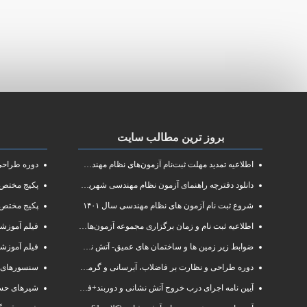
بروز ترین مطالب سایت
اطلاعیه تمدید مهلت ثبت‌نام آزمون‌های نظام مهندسی سال ۱۴۰۱
دوره طراحی و 
دانلود دفترچه راهنمای آزمون نظام مهندسی شهریور ۱۴۰۱
پکیج مختص آزم
شروع ثبت نام آزمون های نظام مهندسی سال ۱۴۰۱
پکیج مختص 
اطلاعیه ثبت نام و زمان برگزاری مجموعه آزمون‌های نظام مهندسی ساختمان سال ۱۴۰۱
فیلم آموزشی دوره فشرده
ضوابط زیر زمین ها و ساختمان های عمیق- آتش نشانی البرز
فیلم آموزش
دوره طراحی و نظارت بر فاضلاب، آبرسانی و گرمایش رادیاتور
سنسورهای 
آیین نامه اجرای درب خروج آتش نشانی و دوربند+فایلpdf
شیرهای حسا