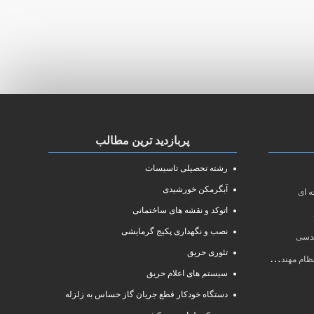
پربازدید ترین مطالب
رشته تحصیلی تاسیسات
آبگرمکن خورشیدی
 ای
اتوکد و نقشه های ساختمانی
نصب و نگهداری پکیج گرمایشی
ندسی
تئوری حریق
سی سال ۱۴۰۱
سیستم های اعلام حریق
دستگاه خودکار قطع جریان گاز حساس به زلزله