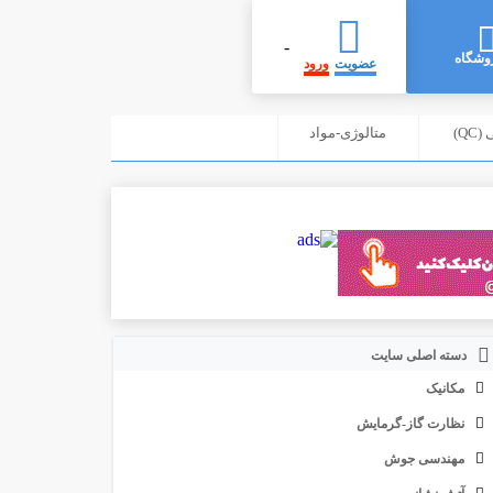
-
وشگاه
عضویت
ورود
Q)
متالوژی-مواد
دسته اصلی سایت
مکانیک
نظارت گاز-گرمایش
مهندسی جوش