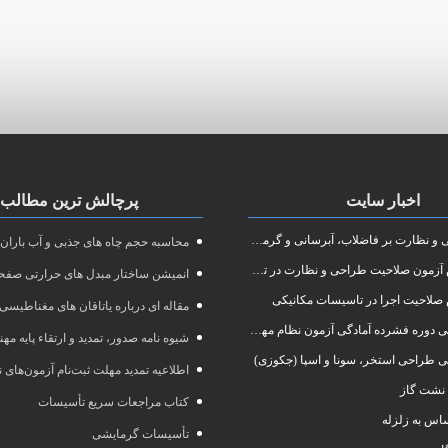
اخبار سایت
پرچالش ترین مطالب
نظارت بر فاضلاب، آبرسانی و گرمایش رادیاتور
محاسبه حجم چاه های جذبی و آب باران
ون صلاحیت طراحی و نظارت در تاسیسات مکانیکی
انمیشن ساختار مبدل های حرارتی صفحه
صلاحیت اجرا در تاسیسات مکانیکی
مقاله ای درباره یاتاقان های مغناطیسی
 آمادگی آزمون نظام مهندسی در رشته طراحی و نظارت تاسیسات مکانیکی ساختمان
شیوه نامه صدور، تمدید و ارتقاء پایه مه
ی طراحی استخر، سونا و اسپا (جکوزی)
اطلاعیه تمدید مهلت ثبت‌نام آزمون‌های نظام مهند
نشت گاز
کتاب مراجعات سریع تأسیسات
س به زلزله
تأسیسات گرمایشی