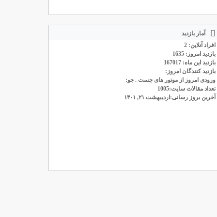
آمار بازدید
افراد آنلاین: 2
بازدید امروز: 1635
بازدید این ماه: 167017
بازدید کنندگان امروز:
ورودی امروز از موتور های جست . جو:
تعداد مقالات سایت:1005
آخرین بروز رسانی:اردیبهشت ۲۱, ۱۴۰۱