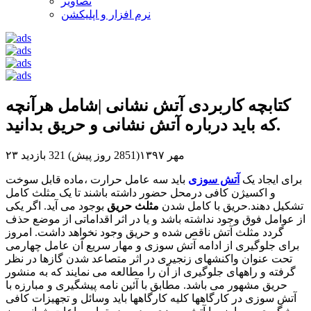
تصاویر
نرم افزار و اپلیکشن
کتابچه کاربردی آتش نشانی |شامل هرآنچه
که باید درباره آتش نشانی و حریق بدانید.
۲۳ مهر ۱۳۹۷(2851 روز پیش)
321 بازدید
برای ایجاد یک
آتش سوزی
باید سه عامل حرارت ،ماده قابل سوخت
و اکسیژن کافی درمحل حضور داشته باشند تا یک مثلث کامل
تشکیل دهند.حریق با کامل شدن
مثلث حریق
بوجود می آید. اگر یکی
از عوامل فوق وجود نداشته باشد و یا در اثر اقداماتی از موضع حذف
گردد مثلث آتش ناقص شده و حریق وجود نخواهد داشت. امروز
برای جلوگیری از ادامه آتش سوزی و مهار سریع آن عامل چهارمی
تحت عنوان واکنشهای زنجیری در اثر متصاعد شدن گازها در نظر
گرفته و راههای جلوگیری از آن را مطالعه می نمایند که به منشور
حریق مشهور می باشد. مطابق با آئین نامه پیشگیری و مبارزه با
آتش سوزی در کارگاهها کلیه کارگاهها باید وسائل و تجهیزات کافی