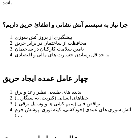
باشد.
چرا
نیاز
به
سیستم
آتش نشانی
و
اطفائ
حریق
داریم؟
پیشگیری از بروز آتش سوزی
محافظت از ساختمان در برابر حریق
تامین سلامت کارکنان در ساختمان
به حداقل رساندن خسارت های مالی و اقتصادی
چهار عامل عمده ایجاد حریق
پدیده های طبیعی نظیر رعد و برق
خطاهای انسانی (کبریت، ته سیگار…)
نواقص فنی (سیم کشی ها و وسایل برقی..)
اتش سوزی های عمدی (خودکشی، کینه توزی، پوشش جرم
….)