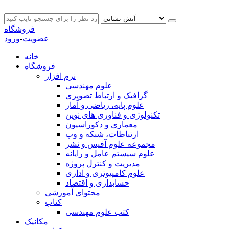
فروشگاه
عضویت
-
ورود
خانه
فروشگاه
نرم افزار
علوم مهندسی
گرافیک و ارتباط تصویری
علوم پایه، ریاضی و آمار
تکنولوژی و فناوری های نوین
معماری و دکوراسیون
ارتباطات، شبکه و وب
مجموعه علوم آفیس و نشر
علوم سیستم عامل و رایانه
مدیریت و کنترل پروژه
علوم کامپیوتری و اداری
حسابداری و اقتصاد
محتوای آموزشی
کتاب
کتب علوم مهندسی
مکانیک