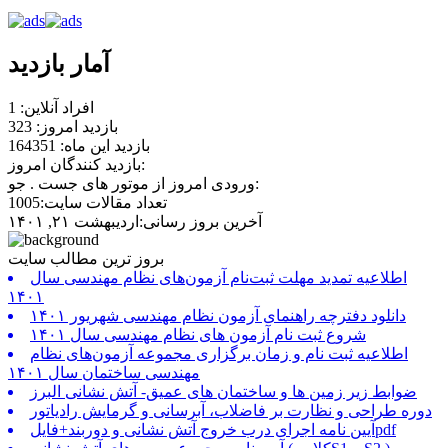
آمار بازدید
افراد آنلاین: 1
بازدید امروز: 323
بازدید این ماه: 164351
بازدید کنندگان امروز:
ورودی امروز از موتور های جست . جو:
تعداد مقالات سایت:1005
آخرین بروز رسانی:اردیبهشت ۲۱, ۱۴۰۱
بروز ترین مطالب سایت
اطلاعیه تمدید مهلت ثبت‌نام آزمون‌های نظام مهندسی سال
۱۴۰۱
دانلود دفترچه راهنمای آزمون نظام مهندسی شهریور ۱۴۰۱
شروع ثبت نام آزمون های نظام مهندسی سال ۱۴۰۱
اطلاعیه ثبت نام و زمان برگزاری مجموعه آزمون‌های نظام
مهندسی ساختمان سال ۱۴۰۱
ضوابط زیر زمین ها و ساختمان های عمیق- آتش نشانی البرز
دوره طراحی و نظارت بر فاضلاب، آبرسانی و گرمایش رادیاتور
آیین نامه اجرای درب خروج آتش نشانی و دوربند+فایلpdf