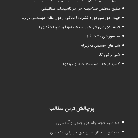
پکیج مختص صلاحیت اجرا در تاسیسات مکانیکی
فیلم آموزشی دوره فشرده آمادگی آزمون نظام مهندسی در رشته طراحی و نظارت تاسیسات مکانیکی ساختمان
فیلم آموزشی طراحی استخر، سونا و اسپا (جکوزی)
سنسورهای نشت گاز
شیرهای حساس به زلزله
شیر برقی گاز
کتاب مرجع تاسیسات جلد اول و دوم
پرچالش ترین مطالب
محاسبه حجم چاه های جذبی و آب باران
انمیشن ساختار مبدل های حرارتی صفحه ای