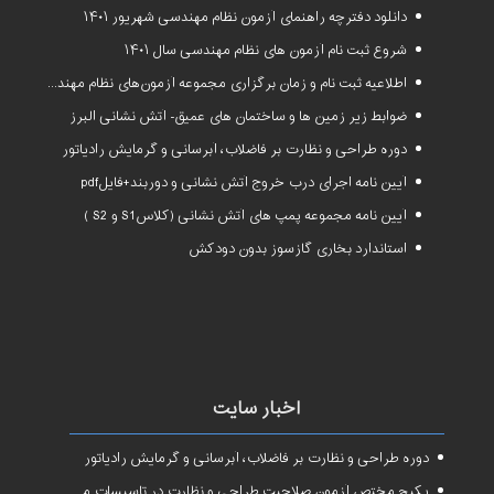
دانلود دفترچه راهنمای آزمون نظام مهندسی شهریور ۱۴۰۱
شروع ثبت نام آزمون های نظام مهندسی سال ۱۴۰۱
اطلاعیه ثبت نام و زمان برگزاری مجموعه آزمون‌های نظام مهندسی ساختمان سال ۱۴۰۱
ضوابط زیر زمین ها و ساختمان های عمیق- آتش نشانی البرز
دوره طراحی و نظارت بر فاضلاب، آبرسانی و گرمایش رادیاتور
آیین نامه اجرای درب خروج آتش نشانی و دوربند+فایلpdf
آیین نامه مجموعه پمپ های آتش نشانی (کلاسS1 و S2 )
استاندارد بخاری گازسوز بدون دودکش
اخبار سایت
دوره طراحی و نظارت بر فاضلاب، آبرسانی و گرمایش رادیاتور
پکیج مختص آزمون صلاحیت طراحی و نظارت در تاسیسات مکانیکی