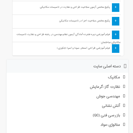
+
پکیج مختص آزمون صلاحیت طراحی و نظارت در تاسیسات مکانیکی
+
پکیج مختص صلاحیت اجرا در تاسیسات مکانیکی
+
فیلم آموزشی دوره فشرده آمادگی آزمون نظام مهندسی در رشته طراحی و نظارت تاسیسات
مکانیکی ساختمان
+
فیلم آموزشی طراحی استخر، سونا و اسپا (جکوزی)
دسته اصلی سایت
مکانیک
نظارت گاز-گرمایش
مهندسی جوش
آتش نشانی
بازرسی فنی (QC)
متالوژی-مواد