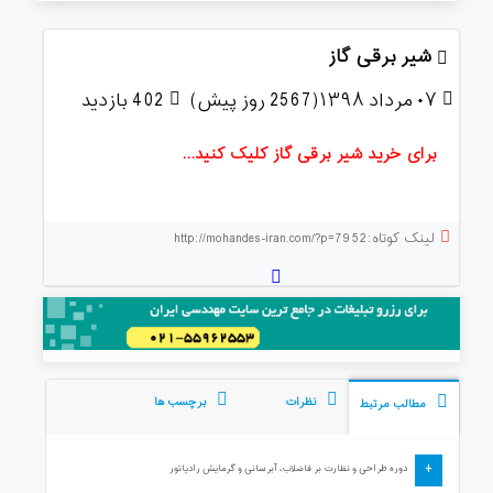
شیر برقی گاز
۰۷ مرداد ۱۳۹۸(2567 روز پیش)
402 بازدید
برای خرید شیر برقی گاز کلیک کنید…
لینک کوتاه:http://mohandes-iran.com/?p=7952
نظرات
برچسب ها
مطالب مرتبط
+
دوره طراحی و نظارت بر فاضلاب، آبرسانی و گرمایش رادیاتور