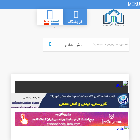
MENU
عضویت
ورود
فروشگاه
-