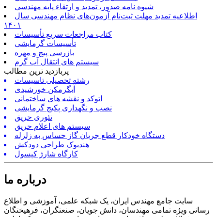
شیوه نامه صدور، تمدید و ارتقاء پایه مهندسی
اطلاعیه تمدید مهلت ثبت‌نام آزمون‌های نظام مهندسی سال
۱۴۰۱
کتاب مراجعات سریع تأسیسات
تأسیسات گرمایشی
بازرسی پیچ و مهره
سیستم های انتقال آب گرم
پربازدید ترین مطالب
رشته تحصیلی تاسیسات
آبگرمکن خورشیدی
اتوکد و نقشه های ساختمانی
نصب و نگهداری پکیج گرمایشی
تئوری حریق
سیستم های اعلام حریق
دستگاه خودکار قطع جریان گاز حساس به زلزله
هندبوک طراحی دودکش
کارگاه شارژ کپسول
درباره ما
سایت جامع مهندس ایران، یک شبکه علمی، آموزشی و اطلاع
رسانی ویژه تمامی مهندسان، دانش جویان، صنعتگران، فرهیختگان