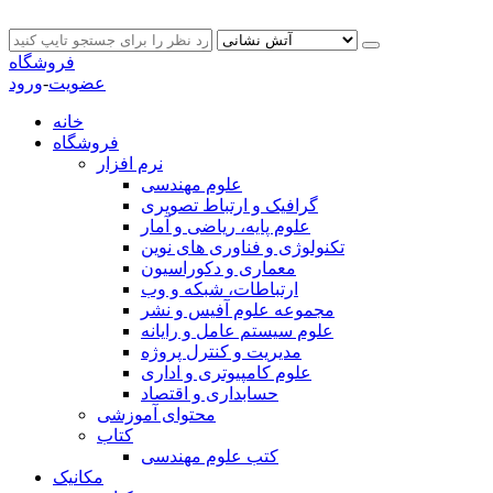
فروشگاه
عضویت
-
ورود
خانه
فروشگاه
نرم افزار
علوم مهندسی
گرافیک و ارتباط تصویری
علوم پایه، ریاضی و آمار
تکنولوژی و فناوری های نوین
معماری و دکوراسیون
ارتباطات، شبکه و وب
مجموعه علوم آفیس و نشر
علوم سیستم عامل و رایانه
مدیریت و کنترل پروژه
علوم کامپیوتری و اداری
حسابداری و اقتصاد
محتوای آموزشی
کتاب
کتب علوم مهندسی
مکانیک