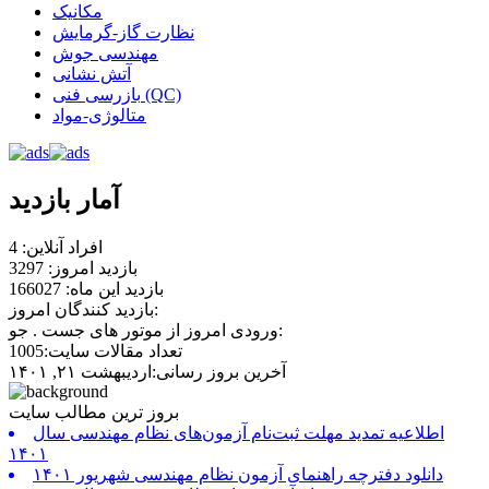
مکانیک
نظارت گاز-گرمایش
مهندسی جوش
آتش نشانی
بازرسی فنی (QC)
متالوژی-مواد
آمار بازدید
افراد آنلاین: 4
بازدید امروز: 3297
بازدید این ماه: 166027
بازدید کنندگان امروز:
ورودی امروز از موتور های جست . جو:
تعداد مقالات سایت:1005
آخرین بروز رسانی:اردیبهشت ۲۱, ۱۴۰۱
بروز ترین مطالب سایت
اطلاعیه تمدید مهلت ثبت‌نام آزمون‌های نظام مهندسی سال
۱۴۰۱
دانلود دفترچه راهنمای آزمون نظام مهندسی شهریور ۱۴۰۱