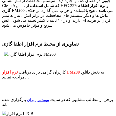
جویی در فضای کف و اجازه دید ، سیستم محافظت از آتش نشانی
Clean Agent ، که شامل استفاده از HFC-227ea و
نرم افزار اطفا
می باشد ، هیچ باقیمانده و خراب نمی گذارد. بر خلاف
گازی FM200
آبپاش ها و دیگر سیستم های محافظت در برابر آتش ، نیاز به تمیز
کردن پر هزینه ای دارید. و در ۱۰ ثانیه یا کمتر تخلیه می شود ، آتش
سریع و مؤثر خاموش می شود.
تصاویری از محیط نرم افزار اطفا گازی
به بخش دانلود
نرم افزار FM200
کاربران گرامی برای دریافت
مراجعه نمایید…
برخی از مطالب مشابهی که در سایت
مهندس ایران
بارگزاری شده
اند: