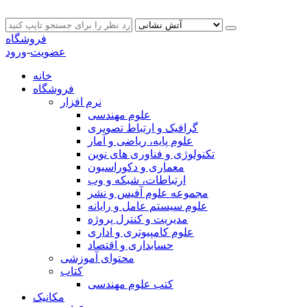
فروشگاه
عضویت
-
ورود
خانه
فروشگاه
نرم افزار
علوم مهندسی
گرافیک و ارتباط تصویری
علوم پایه، ریاضی و آمار
تکنولوژی و فناوری های نوین
معماری و دکوراسیون
ارتباطات، شبکه و وب
مجموعه علوم آفیس و نشر
علوم سیستم عامل و رایانه
مدیریت و کنترل پروژه
علوم کامپیوتری و اداری
حسابداری و اقتصاد
محتوای آموزشی
کتاب
کتب علوم مهندسی
مکانیک