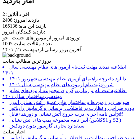
آمار بازدید
افراد آنلاین: 2
بازدید امروز: 2406
بازدید این ماه: 165136
بازدید کنندگان امروز:
ورودی امروز از موتور های جست . جو:
تعداد مقالات سایت:1005
آخرین بروز رسانی:اردیبهشت ۲۱, ۱۴۰۱
بروز ترین مطالب سایت
اطلاعیه تمدید مهلت ثبت‌نام آزمون‌های نظام مهندسی سال
۱۴۰۱
دانلود دفترچه راهنمای آزمون نظام مهندسی شهریور ۱۴۰۱
شروع ثبت نام آزمون های نظام مهندسی سال ۱۴۰۱
اطلاعیه ثبت نام و زمان برگزاری مجموعه آزمون‌های نظام
مهندسی ساختمان سال ۱۴۰۱
ضوابط زیر زمین ها و ساختمان های عمیق- آتش نشانی البرز
دوره طراحی و نظارت بر فاضلاب، آبرسانی و گرمایش رادیاتور
آیین نامه اجرای درب خروج آتش نشانی و دوربند+فایلpdf
آیین نامه مجموعه پمپ های آتش نشانی (کلاسS1 و S2 )
استاندارد بخاری گازسوز بدون دودکش
اخبار سایت
دوره طراحی و نظارت بر فاضلاب، آبرسانی و گرمایش رادیاتور