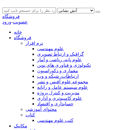
فروشگاه
عضویت
-
ورود
خانه
فروشگاه
نرم افزار
علوم مهندسی
گرافیک و ارتباط تصویری
علوم پایه، ریاضی و آمار
تکنولوژی و فناوری های نوین
معماری و دکوراسیون
ارتباطات، شبکه و وب
مجموعه علوم آفیس و نشر
علوم سیستم عامل و رایانه
مدیریت و کنترل پروژه
علوم کامپیوتری و اداری
حسابداری و اقتصاد
محتوای آموزشی
کتاب
کتب علوم مهندسی
مکانیک