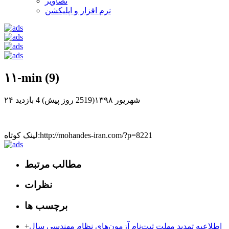
تصاویر
نرم افزار و اپلیکشن
۱۱-min (9)
۲۴ شهریور ۱۳۹۸(2519 روز پیش)
4 بازدید
لینک کوتاه:http://mohandes-iran.com/?p=8221
مطالب مرتبط
نظرات
برچسب ها
اطلاعیه تمدید مهلت ثبت‌نام آزمون‌های نظام مهندسی سال
+