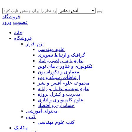
فروشگاه
عضویت
-
ورود
خانه
فروشگاه
نرم افزار
علوم مهندسی
گرافیک و ارتباط تصویری
علوم پایه، ریاضی و آمار
تکنولوژی و فناوری های نوین
معماری و دکوراسیون
ارتباطات، شبکه و وب
مجموعه علوم آفیس و نشر
علوم سیستم عامل و رایانه
مدیریت و کنترل پروژه
علوم کامپیوتری و اداری
حسابداری و اقتصاد
محتوای آموزشی
کتاب
کتب علوم مهندسی
مکانیک