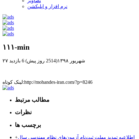
تصاویر
نرم افزار و اپلیکشن
۱۱۱-min
۲۷ شهریور ۱۳۹۸(2514 روز پیش)
6 بازدید
لینک کوتاه:http://mohandes-iran.com/?p=8246
مطالب مرتبط
نظرات
برچسب ها
اطلاعیه تمدید مهلت ثبت‌نام آزمون‌های نظام مهندسی سال
+