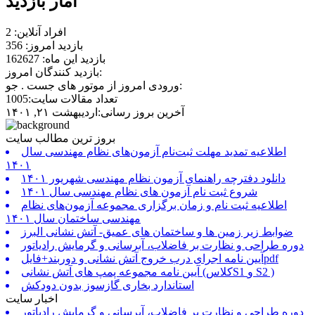
آمار بازدید
افراد آنلاین: 2
بازدید امروز: 356
بازدید این ماه: 162627
بازدید کنندگان امروز:
ورودی امروز از موتور های جست . جو:
تعداد مقالات سایت:1005
آخرین بروز رسانی:اردیبهشت ۲۱, ۱۴۰۱
بروز ترین مطالب سایت
اطلاعیه تمدید مهلت ثبت‌نام آزمون‌های نظام مهندسی سال
۱۴۰۱
دانلود دفترچه راهنمای آزمون نظام مهندسی شهریور ۱۴۰۱
شروع ثبت نام آزمون های نظام مهندسی سال ۱۴۰۱
اطلاعیه ثبت نام و زمان برگزاری مجموعه آزمون‌های نظام
مهندسی ساختمان سال ۱۴۰۱
ضوابط زیر زمین ها و ساختمان های عمیق- آتش نشانی البرز
دوره طراحی و نظارت بر فاضلاب، آبرسانی و گرمایش رادیاتور
آیین نامه اجرای درب خروج آتش نشانی و دوربند+فایلpdf
آیین نامه مجموعه پمپ های آتش نشانی (کلاسS1 و S2 )
استاندارد بخاری گازسوز بدون دودکش
اخبار سایت
دوره طراحی و نظارت بر فاضلاب، آبرسانی و گرمایش رادیاتور