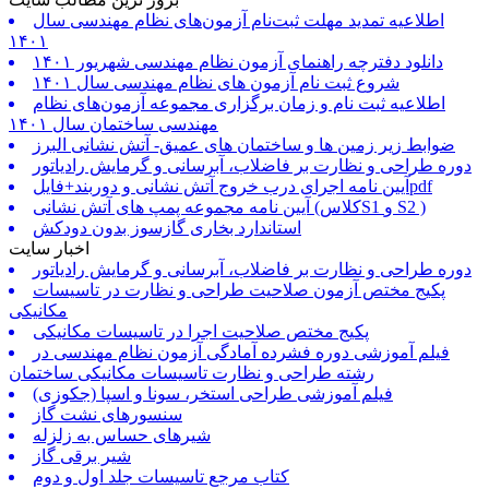
اطلاعیه تمدید مهلت ثبت‌نام آزمون‌های نظام مهندسی سال
۱۴۰۱
دانلود دفترچه راهنمای آزمون نظام مهندسی شهریور ۱۴۰۱
شروع ثبت نام آزمون های نظام مهندسی سال ۱۴۰۱
اطلاعیه ثبت نام و زمان برگزاری مجموعه آزمون‌های نظام
مهندسی ساختمان سال ۱۴۰۱
ضوابط زیر زمین ها و ساختمان های عمیق- آتش نشانی البرز
دوره طراحی و نظارت بر فاضلاب، آبرسانی و گرمایش رادیاتور
آیین نامه اجرای درب خروج آتش نشانی و دوربند+فایلpdf
آیین نامه مجموعه پمپ های آتش نشانی (کلاسS1 و S2 )
استاندارد بخاری گازسوز بدون دودکش
اخبار سایت
دوره طراحی و نظارت بر فاضلاب، آبرسانی و گرمایش رادیاتور
پکیج مختص آزمون صلاحیت طراحی و نظارت در تاسیسات
مکانیکی
پکیج مختص صلاحیت اجرا در تاسیسات مکانیکی
فیلم آموزشی دوره فشرده آمادگی آزمون نظام مهندسی در
رشته طراحی و نظارت تاسیسات مکانیکی ساختمان
فیلم آموزشی طراحی استخر، سونا و اسپا (جکوزی)
سنسورهای نشت گاز
شیرهای حساس به زلزله
شیر برقی گاز
کتاب مرجع تاسیسات جلد اول و دوم