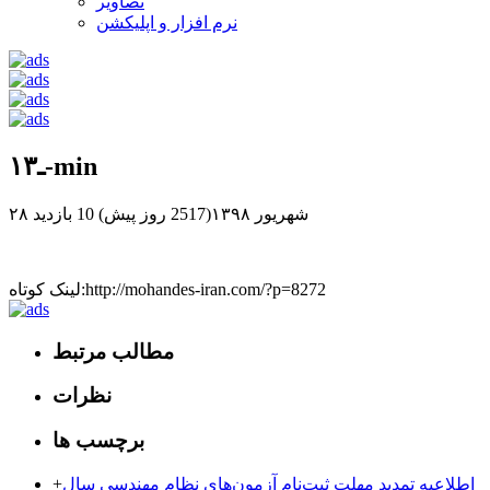
تصاویر
نرم افزار و اپلیکشن
۱ـ۳-min
۲۸ شهریور ۱۳۹۸(2517 روز پیش)
10 بازدید
لینک کوتاه:http://mohandes-iran.com/?p=8272
مطالب مرتبط
نظرات
برچسب ها
اطلاعیه تمدید مهلت ثبت‌نام آزمون‌های نظام مهندسی سال
+