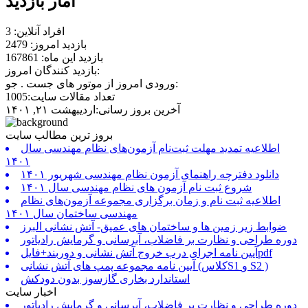
آمار بازدید
افراد آنلاین: 3
بازدید امروز: 2479
بازدید این ماه: 167861
بازدید کنندگان امروز:
ورودی امروز از موتور های جست . جو:
تعداد مقالات سایت:1005
آخرین بروز رسانی:اردیبهشت ۲۱, ۱۴۰۱
بروز ترین مطالب سایت
اطلاعیه تمدید مهلت ثبت‌نام آزمون‌های نظام مهندسی سال
۱۴۰۱
دانلود دفترچه راهنمای آزمون نظام مهندسی شهریور ۱۴۰۱
شروع ثبت نام آزمون های نظام مهندسی سال ۱۴۰۱
اطلاعیه ثبت نام و زمان برگزاری مجموعه آزمون‌های نظام
مهندسی ساختمان سال ۱۴۰۱
ضوابط زیر زمین ها و ساختمان های عمیق- آتش نشانی البرز
دوره طراحی و نظارت بر فاضلاب، آبرسانی و گرمایش رادیاتور
آیین نامه اجرای درب خروج آتش نشانی و دوربند+فایلpdf
آیین نامه مجموعه پمپ های آتش نشانی (کلاسS1 و S2 )
استاندارد بخاری گازسوز بدون دودکش
اخبار سایت
دوره طراحی و نظارت بر فاضلاب، آبرسانی و گرمایش رادیاتور