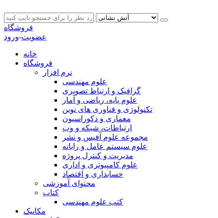
فروشگاه
عضویت
-
ورود
خانه
فروشگاه
نرم افزار
علوم مهندسی
گرافیک و ارتباط تصویری
علوم پایه، ریاضی و آمار
تکنولوژی و فناوری های نوین
معماری و دکوراسیون
ارتباطات، شبکه و وب
مجموعه علوم آفیس و نشر
علوم سیستم عامل و رایانه
مدیریت و کنترل پروژه
علوم کامپیوتری و اداری
حسابداری و اقتصاد
محتوای آموزشی
کتاب
کتب علوم مهندسی
مکانیک