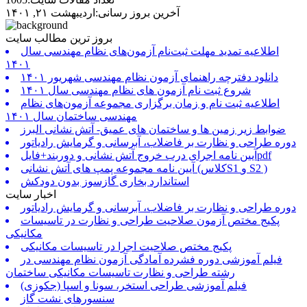
آخرین بروز رسانی:اردیبهشت ۲۱, ۱۴۰۱
بروز ترین مطالب سایت
اطلاعیه تمدید مهلت ثبت‌نام آزمون‌های نظام مهندسی سال
۱۴۰۱
دانلود دفترچه راهنمای آزمون نظام مهندسی شهریور ۱۴۰۱
شروع ثبت نام آزمون های نظام مهندسی سال ۱۴۰۱
اطلاعیه ثبت نام و زمان برگزاری مجموعه آزمون‌های نظام
مهندسی ساختمان سال ۱۴۰۱
ضوابط زیر زمین ها و ساختمان های عمیق- آتش نشانی البرز
دوره طراحی و نظارت بر فاضلاب، آبرسانی و گرمایش رادیاتور
آیین نامه اجرای درب خروج آتش نشانی و دوربند+فایلpdf
آیین نامه مجموعه پمپ های آتش نشانی (کلاسS1 و S2 )
استاندارد بخاری گازسوز بدون دودکش
اخبار سایت
دوره طراحی و نظارت بر فاضلاب، آبرسانی و گرمایش رادیاتور
پکیج مختص آزمون صلاحیت طراحی و نظارت در تاسیسات
مکانیکی
پکیج مختص صلاحیت اجرا در تاسیسات مکانیکی
فیلم آموزشی دوره فشرده آمادگی آزمون نظام مهندسی در
رشته طراحی و نظارت تاسیسات مکانیکی ساختمان
فیلم آموزشی طراحی استخر، سونا و اسپا (جکوزی)
سنسورهای نشت گاز