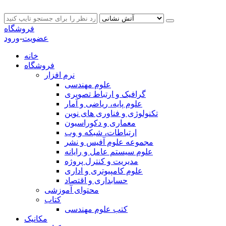
فروشگاه
عضویت
-
ورود
خانه
فروشگاه
نرم افزار
علوم مهندسی
گرافیک و ارتباط تصویری
علوم پایه، ریاضی و آمار
تکنولوژی و فناوری های نوین
معماری و دکوراسیون
ارتباطات، شبکه و وب
مجموعه علوم آفیس و نشر
علوم سیستم عامل و رایانه
مدیریت و کنترل پروژه
علوم کامپیوتری و اداری
حسابداری و اقتصاد
محتوای آموزشی
کتاب
کتب علوم مهندسی
مکانیک