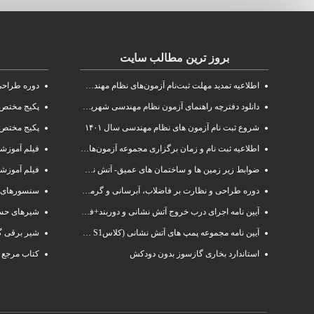
بروز ترین مطالب سایت
اطلاعیه تمدید مهلت ثبت‌نام آزمون‌های نظام مهندسی سال ۱۴۰۱
دوره طراحی و 
دانلود دفترچه راهنمای آزمون نظام مهندسی شهریور ۱۴۰۱
پکیج مختص آزم
شروع ثبت نام آزمون های نظام مهندسی سال ۱۴۰۱
پکیج مختص 
اطلاعیه ثبت نام و زمان برگزاری مجموعه آزمون‌های نظام مهندسی ساختمان سال ۱۴۰۱
فیلم آموزشی دوره فشرده
ضوابط زیر زمین ها و ساختمان های عمیق- آتش نشانی البرز
فیلم آموزش
دوره طراحی و نظارت بر فاضلاب، آبرسانی و گرمایش رادیاتور
سنسورهای 
آیین نامه اجرای درب خروج آتش نشانی و دوربند+فایلpdf
شیرهای حسا
آیین نامه مجموعه پمپ های آتش نشانی (کلاسS1 و S2 )
شیر برقی گ
استاندارد بخاری گازسوز بدون دودکش
کتاب مرجع 