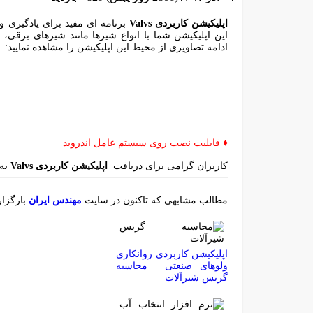
اپلیکیشن کاربردی Valvs
برنامه ای مفید برای یادگیری و 
این اپلیکیشن شما با انواع شیرها مانند شیرهای برقی، ه
ادامه تصاویری از محیط این اپلیکیشن را مشاهده نمایید:
♦ قابلیت نصب روی سیستم عامل اندروید
کاربران گرامی برای دریافت
اپلیکیشن کاربردی Valvs
به
مطالب مشابهی که تاکنون در سایت
مهندس ایران
بارگزار
اپلیکیشن کاربردی روانکاری
ولوهای صنعتی | محاسبه
گریس شیرآلات