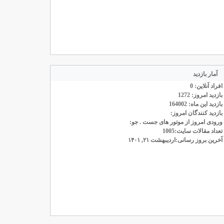
آمار بازدید
افراد آنلاین: 0
بازدید امروز: 1272
بازدید این ماه: 164002
بازدید کنندگان امروز:
ورودی امروز از موتور های جست . جو:
تعداد مقالات سایت:1005
آخرین بروز رسانی:اردیبهشت ۲۱, ۱۴۰۱