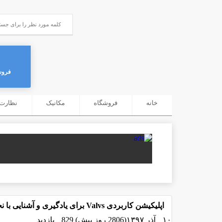
فروش
خانه
فروشگاه
مکانیک
نظارت 
اپلیکیشن کاربردی Valvs برای یادگیری و آشنایی با نحوه عملکرد انواع شیرآلات صنعتی
۱۰ آذر ۱۳۹۷(2806 روز پیش)
829 بازدید