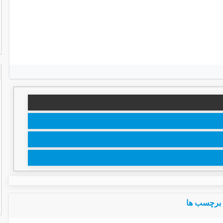
برچسب ها