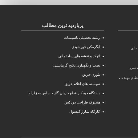
پربازدید ترین مطالب
رشته تحصیلی تاسیسات
آبگرمکن خورشیدی
 ای
اتوکد و نقشه های ساختمانی
نصب و نگهداری پکیج گرمایشی
ندسی
تئوری حریق
سی سال ۱۴۰۱
سیستم های اعلام حریق
دستگاه خودکار قطع جریان گاز حساس به زلزله
هندبوک طراحی دودکش
کارگاه شارژ کپسول