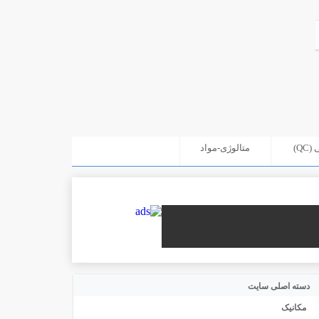
Q)
متالوژی-مواد
دسته اصلی سایت
مکانیک