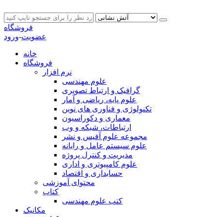
فروشگاه
عضویت
-
ورود
خانه
فروشگاه
نرم افزار
علوم مهندسی
گرافیک و ارتباط تصویری
علوم پایه، ریاضی و آمار
تکنولوژی و فناوری های نوین
معماری و دکوراسیون
ارتباطات، شبکه و وب
مجموعه علوم آفیس و نشر
علوم سیستم عامل و رایانه
مدیریت و کنترل پروژه
علوم کامپیوتری و اداری
حسابداری و اقتصاد
محتوای آموزشی
کتاب
کتب علوم مهندسی
مکانیک