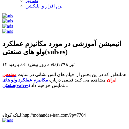
تصاویر
نرم افزار و اپلیکشن
انیمیشن آموزشی در مورد مکانیزم عملکرد
ولو های صنعتی(valves)
۱۲ تیر ۱۳۹۸(2593 روز پیش)
331 بازدید
همانطور که در این بخش از فیلم های آتش نشانی در سایت
مهندس
ایران
مشاهده می کنید فیلمی درباره
مکانیزم عملکرد ولو های
نمایش خواهیم داد…
صنعتی(valves)
لینک کوتاه:http://mohandes-iran.com/?p=7704