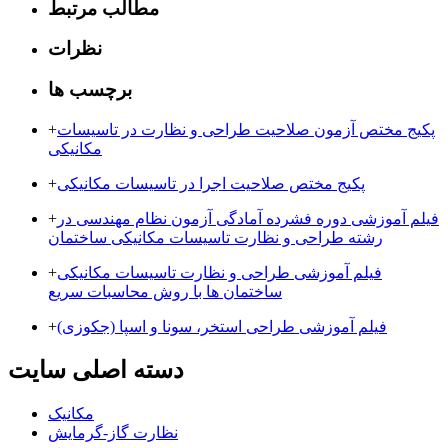
مطالب مرتبط
نظرات
برچسب ها
پکیج مختص آزمون صلاحیت طراحی و نظارت در تاسیسات
+
مکانیکی
پکیج مختص صلاحیت اجرا در تاسیسات مکانیکی
+
فیلم آموزشی دوره فشرده آمادگی آزمون نظام مهندسی در
+
رشته طراحی و نظارت تاسیسات مکانیکی ساختمان
فیلم آموزشی طراحی و نظارت تاسیسات مکانیکی
+
ساختمان ها با روش محاسبات سریع
فیلم آموزشی طراحی استخر، سونا و اسپا (جکوزی)
+
دسته اصلی سایت
مکانیک
نظارت گاز-گرمایش