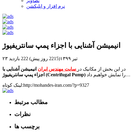
تصاویر
نرم افزار و اپلیکشن
انیمیشن آشنایی با اجزاء پمپ سانتریفیوژ
۲۳ تیر ۱۳۹۹(2215 روز پیش)
222 بازدید
در این بخش از مکانیک در
سایت مهندس ایران
انیمیشن آشنایی با
را نمایش خواهیم داد…
اجزاء پمپ سانتریفیوژ (Centrifugal Pump)
لینک کوتاه:http://mohandes-iran.com/?p=9327
مطالب مرتبط
نظرات
برچسب ها