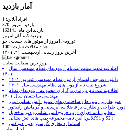
آمار بازدید
افراد آنلاین: 1
بازدید امروز: 870
بازدید این ماه: 163141
بازدید کنندگان امروز:
ورودی امروز از موتور های جست . جو:
تعداد مقالات سایت:1005
آخرین بروز رسانی:اردیبهشت ۲۱, ۱۴۰۱
بروز ترین مطالب سایت
اطلاعیه تمدید مهلت ثبت‌نام آزمون‌های نظام مهندسی سال
۱۴۰۱
دانلود دفترچه راهنمای آزمون نظام مهندسی شهریور ۱۴۰۱
شروع ثبت نام آزمون های نظام مهندسی سال ۱۴۰۱
اطلاعیه ثبت نام و زمان برگزاری مجموعه آزمون‌های نظام
مهندسی ساختمان سال ۱۴۰۱
ضوابط زیر زمین ها و ساختمان های عمیق- آتش نشانی البرز
دوره طراحی و نظارت بر فاضلاب، آبرسانی و گرمایش رادیاتور
آیین نامه اجرای درب خروج آتش نشانی و دوربند+فایلpdf
آیین نامه مجموعه پمپ های آتش نشانی (کلاسS1 و S2 )
استاندارد بخاری گازسوز بدون دودکش
اخبار سایت