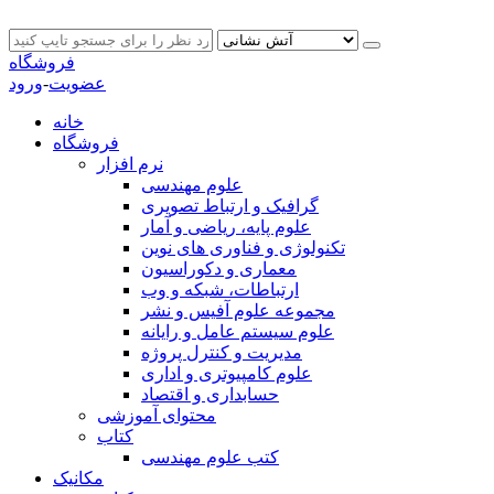
فروشگاه
عضویت
-
ورود
خانه
فروشگاه
نرم افزار
علوم مهندسی
گرافیک و ارتباط تصویری
علوم پایه، ریاضی و آمار
تکنولوژی و فناوری های نوین
معماری و دکوراسیون
ارتباطات، شبکه و وب
مجموعه علوم آفیس و نشر
علوم سیستم عامل و رایانه
مدیریت و کنترل پروژه
علوم کامپیوتری و اداری
حسابداری و اقتصاد
محتوای آموزشی
کتاب
کتب علوم مهندسی
مکانیک