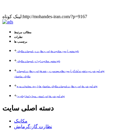
لینک کوتاه:http://mohandes-iran.com/?p=9167
مطالب مرتبط
نظرات
برچسب ها
+
پکیج مختص آزمون صلاحیت طراحی و نظارت در تاسیسات مکانیکی
+
پکیج مختص صلاحیت اجرا در تاسیسات مکانیکی
+
فیلم آموزشی دوره فشرده آمادگی آزمون نظام مهندسی در رشته طراحی و نظارت تاسیسات
مکانیکی ساختمان
+
فیلم آموزشی طراحی و نظارت تاسیسات مکانیکی ساختمان ها با روش محاسبات سریع
+
فیلم آموزشی طراحی استخر، سونا و اسپا (جکوزی)
دسته اصلی سایت
مکانیک
نظارت گاز-گرمایش