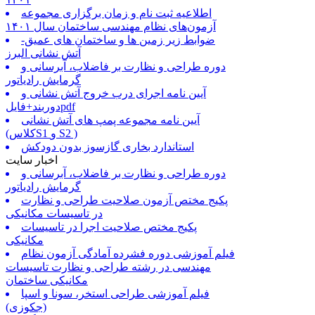
اطلاعیه ثبت نام و زمان برگزاری مجموعه
آزمون‌های نظام مهندسی ساختمان سال ۱۴۰۱
ضوابط زیر زمین ها و ساختمان های عمیق-
آتش نشانی البرز
دوره طراحی و نظارت بر فاضلاب، آبرسانی و
گرمایش رادیاتور
آیین نامه اجرای درب خروج آتش نشانی و
دوربند+فایلpdf
آیین نامه مجموعه پمپ های آتش نشانی
(کلاسS1 و S2 )
استاندارد بخاری گازسوز بدون دودکش
اخبار سایت
دوره طراحی و نظارت بر فاضلاب، آبرسانی و
گرمایش رادیاتور
پکیج مختص آزمون صلاحیت طراحی و نظارت
در تاسیسات مکانیکی
پکیج مختص صلاحیت اجرا در تاسیسات
مکانیکی
فیلم آموزشی دوره فشرده آمادگی آزمون نظام
مهندسی در رشته طراحی و نظارت تاسیسات
مکانیکی ساختمان
فیلم آموزشی طراحی استخر، سونا و اسپا
(جکوزی)