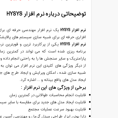
توضیحاتی درباره نرم افزار HYSYS
نرم افزار HYSYS
یک نرم افزار مهندسی حرفه ای برا
افزاری حرفه ای برای شبیه سازی سیستم های پالایشگا
نرم افزار HYSYS
یکی از پرکاربرد ترین و قویترین ن
برنامه ریزی شده است که می تواند در کمترین زمان
پارامتریک و سایر سنجش ها را به راحتی انجام داده و 
از دیگر ویژگی های کلیدی این نرم افزار می توان 
شبیه سازی شده ، امکان ویرایش و ایجاد طرح های جدی
ایجاد مدل های واقع بینانه و … اشاره کرد.
‏برخی از ویژگی های این نرم افزار :
قابلیت انجام محاسبات طوالانی در کمترین زمان
‏قابلیت ایجاد مدل های جدید برای مقایسه با سایر سیس
‏قابلیت بهبود سرعت عملیات مجتمع
‏دارا بودن ابزار طراحی مبدل گرما ، و مهندسی آسپن 