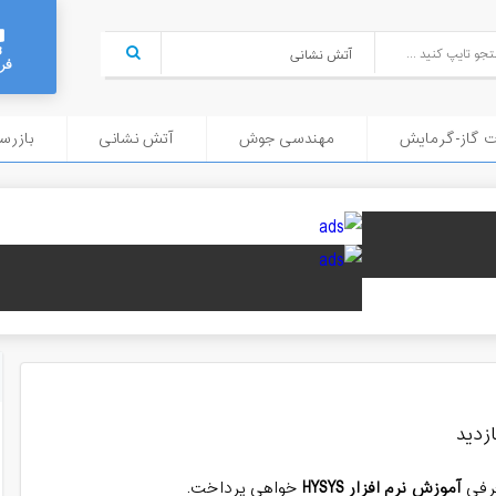
فر
ت گاز-گرمایش
مهندسی جوش
آتش نشانی
بازرسی
رفی
آموزش نرم افزار HYSYS
خواهی پرداخت.