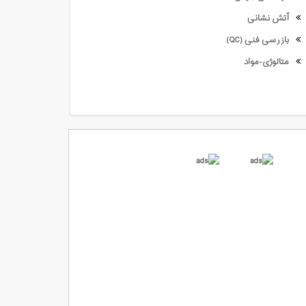
آتش نشانی
بازرسی فنی (QC)
متالوژی-مواد