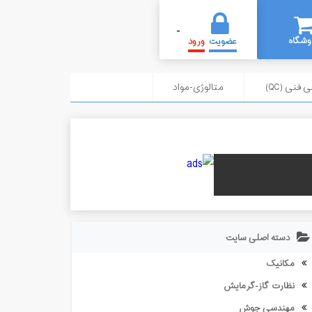
-
وشگاه
عضویت
ورود
 فنی (QC)
متالوژی-مواد
دسته اصلی سایت
مکانیک
نظارت گاز-گرمایش
مهندسی جوش