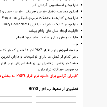
‏دارا بودن اتوماسیون گردش کار
‏امکان محاسبه دقیق خواص فیزیکی، خواص حمل و نقل،
‏دارا بودن کتابخانه معادلات ترمودینامیکی Properties
‏دارا بودن کتابخانه ضرایب باینری Binary Coeeficients
‏قابلیت ایجاد مدل های واقع بینانه
‏قابلیت پیش بینی عملیات های مورد انجام
‏و …
برنامه آموزش نرم افزار
. هر کدام از فصل ها دارای توضیحات و دارای تمری
باشند در بعضی از فصول این برنامه آموزش نرم افزار
به صورت جداگانه قرار دارند.
کاربران گرامی برای دانلود نرم ‌افزار
HYSYS
به بخش دان
تصاویری از محیط نرم ‌افزار HYSYS