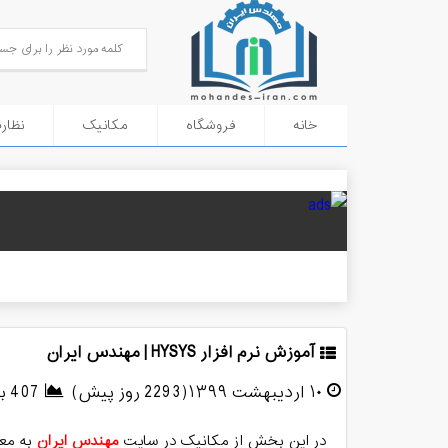
خانه
فروشگاه
مکانیک
نظار
آموزش نرم افزار HYSYS | مهندس ایران
۱۰ اردیبهشت ۱۳۹۹(2293 روز پیش)
407 بازدید
در این بخش از مکانیک در سایت
مهندس ایران
به مع