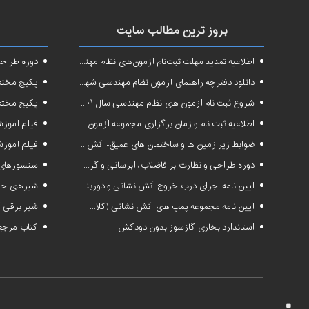
بروز ترین مطالب سایت
اطلاعیه تمدید مهلت ثبت‌نام آزمون‌های نظام مهندسی سال ۱۴۰۱
دوره طراحی و 
دانلود دفترچه راهنمای آزمون نظام مهندسی شهریور ۱۴۰۱
پکیج مختص آزم
شروع ثبت نام آزمون های نظام مهندسی سال ۱۴۰۱
پکیج مختص 
اطلاعیه ثبت نام و زمان برگزاری مجموعه آزمون‌های نظام مهندسی ساختمان سال ۱۴۰۱
فیلم آموزشی دوره فشرده
ضوابط زیر زمین ها و ساختمان های عمیق- آتش نشانی البرز
فیلم آموزشی
دوره طراحی و نظارت بر فاضلاب، آبرسانی و گرمایش رادیاتور
سنسورهای 
آیین نامه اجرای درب خروج آتش نشانی و دوربند+فایلpdf
شیرهای حس
آیین نامه مجموعه پمپ های آتش نشانی (کلاسS1 و S2 )
شیر برقی گ
استاندارد بخاری گازسوز بدون دودکش
کتاب مرجع 