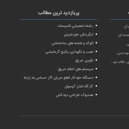
پربازدید ترین مطالب
رشته تحصیلی تاسیسات
ان
آبگرمکن خورشیدی
فحه ای
اتوکد و نقشه های ساختمانی
ی
نصب و نگهداری پکیج گرمایشی
 مهندسی
تئوری حریق
دسی سال ۱۴۰۱
سیستم های اعلام حریق
دستگاه خودکار قطع جریان گاز حساس به زلزله
کارگاه شارژ کپسول
هندبوک طراحی دودکش