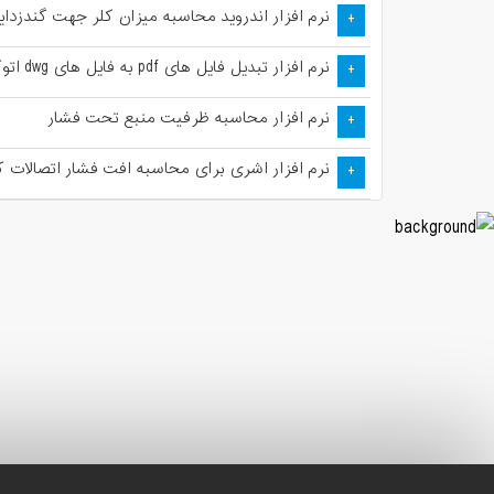
نرم افزار اندروید محاسبه میزان کلر جهت گندزدا
+
نرم افزار تبدیل فایل های pdf به فایل های dwg اتوکد ( OverCAD PDF to DWG Converter )
+
نرم ‌افزار محاسبه ظرفیت منبع تحت فشار
+
نرم افزار اشری برای محاسبه افت فشار اتصالات کا
+