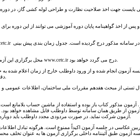
۵- محل برگزاری این آزمون در مراکز آزمون جهاد دانشگاهی استان که آدرس آنها در سایت www.cetc.ir درج می گردد خواهد بود.
دقیقه تعیین شده و زمان خاتمه آزمون برای همه داوطلبان یکسان است.
ه داوطلب) ظرف مدت ۷۲ ساعت از تاریخ آزمون از طریق همان سامانه توسط داوطلب قابل مش
شرکت نماید.
آزمون شرکت نماید. در صورت مردودی مجدد داوطلب باید دوباره