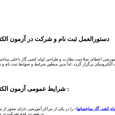
دستورالعمل ثبت نام و شرکت در آزمون ال
ه آموزشی اعطای صلاحیت نظارت و طراحی لوله کشی گاز داخلی ساختم
لکترونیکی برگزار گردد. لذا بدین منظور شرایط و ضوابط ثبت نام و
شرایط عمومی آزمون الکترونیکی مبحث هفدهم مقررات ملی ساختمان :
له کشی گاز ساختمانها
» را در یکی از مراکز آموزشی دارای مجوز از 
درصورت عدم شرکت در دوره آموزشی مذکور، قبولی در این آزمون کان لم یکن تلقی می گردد.