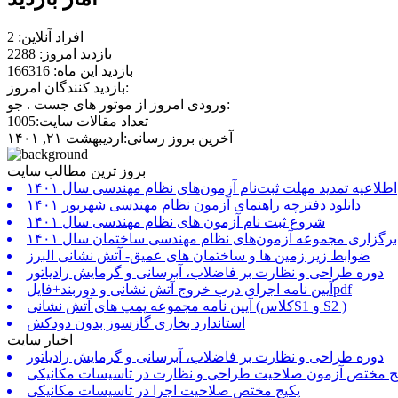
افراد آنلاین: 2
بازدید امروز: 2288
بازدید این ماه: 166316
بازدید کنندگان امروز:
ورودی امروز از موتور های جست . جو:
تعداد مقالات سایت:1005
آخرین بروز رسانی:اردیبهشت ۲۱, ۱۴۰۱
بروز ترین مطالب سایت
اطلاعیه تمدید مهلت ثبت‌نام آزمون‌های نظام مهندسی سال ۱۴۰۱
دانلود دفترچه راهنمای آزمون نظام مهندسی شهریور ۱۴۰۱
شروع ثبت نام آزمون های نظام مهندسی سال ۱۴۰۱
برگزاری مجموعه آزمون‌های نظام مهندسی ساختمان سال ۱۴۰۱
ضوابط زیر زمین ها و ساختمان های عمیق- آتش نشانی البرز
دوره طراحی و نظارت بر فاضلاب، آبرسانی و گرمایش رادیاتور
آیین نامه اجرای درب خروج آتش نشانی و دوربند+فایلpdf
آیین نامه مجموعه پمپ های آتش نشانی (کلاسS1 و S2 )
استاندارد بخاری گازسوز بدون دودکش
اخبار سایت
دوره طراحی و نظارت بر فاضلاب، آبرسانی و گرمایش رادیاتور
ج مختص آزمون صلاحیت طراحی و نظارت در تاسیسات مکانیکی
پکیج مختص صلاحیت اجرا در تاسیسات مکانیکی