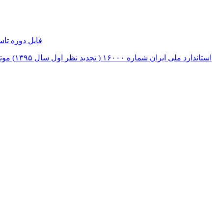
فایل دوره تا
استاندارد ملی ایران شماره ۱۶۰۰۰ ( تجدید نظر اول سال ۱۳۹۵) موتورخانه ها معاینه فنی دوره ای، دستورالعمل بازرسی و آزمون