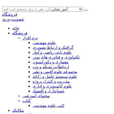
فروشگاه
عضویت
-
ورود
خانه
فروشگاه
نرم افزار
علوم مهندسی
گرافیک و ارتباط تصویری
علوم پایه، ریاضی و آمار
تکنولوژی و فناوری های نوین
معماری و دکوراسیون
ارتباطات، شبکه و وب
مجموعه علوم آفیس و نشر
علوم سیستم عامل و رایانه
مدیریت و کنترل پروژه
علوم کامپیوتری و اداری
حسابداری و اقتصاد
محتوای آموزشی
کتاب
کتب علوم مهندسی
مکانیک