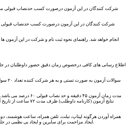
نتایج آزمون (کارنام
ایجاد مزاحمت برای سایرین و ایجاد بی نظمی در جلسه آزمون طبق آئیننامه داخلی برگزاری آزمون ها به عنوان تخلف محسوب شده و با متخلفان مطابق با ضوابط و مقررات برخورد خواهد شد.