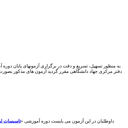
به منظور تسهیل، تسریع و دقت در برگزاری آزمونهای پایان دور
دفتر مرکزی جهاد دانشگاهی مقرر گردید آزمون های مذکور بصورت ا
۱- داوطلبان در این آزمون می بایست دوره آموزشی «
تاسیسات لو