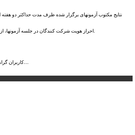
۱۲- احراز هویت شرکت کنندگان در جلسه آزمونها، از طریق ارائه کارت عضویت سازمان نظام مهندسی ساختمان استان و کارت شناسایی معتبر عکسدار (کارت ملّی) صورت خواهد گرفت.
به بخش دانلود مراجعه نمایید…
کاربران گرام