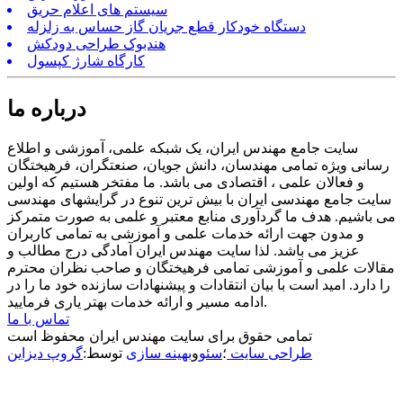
سیستم های اعلام حریق
دستگاه خودکار قطع جریان گاز حساس به زلزله
هندبوک طراحی دودکش
کارگاه شارژ کپسول
درباره ما
سایت جامع مهندس ایران، یک شبکه علمی، آموزشی و اطلاع
رسانی ویژه تمامی مهندسان، دانش جویان، صنعتگران، فرهیختگان
و فعالان علمی ، اقتصادی می باشد. ما مفتخر هستیم که اولین
سایت جامع مهندسی ایران با بیش ترین تنوع در گرایشهای مهندسی
می باشیم. هدف ما گردآوری منابع معتبر و علمی به صورت متمرکز
و مدون جهت ارائه خدمات علمی و آموزشی به تمامی کاربران
عزیز می باشد. لذا سایت مهندس ایران آمادگی درج مطالب و
مقالات علمی و آموزشی تمامی فرهیختگان و صاحب نظران محترم
را دارد. امید است با بیان انتقادات و پیشنهادات سازنده خود ما را در
ادامه مسیر و ارائه خدمات بهتر یاری فرمایید.
تماس با ما
تمامی حقوق برای سایت مهندس ایران محفوظ است
طراحی سایت
؛
سئو
و
بهینه سازی
توسط:
گروپ دیزاین