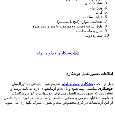
قطر خارجی
وزن لوله
گرید
فرآیند ساخت
ضخامت دیواره (اینچ یا میلیمتر)
طول شاخه (فوت و دهم فوت یا متر و دهم متر)
سال و ماه ساخت
شماره ذوب
اطلاعات دستورالعمل جوشکاری
قبل از آنکه
جوشکاری خطوط لوله
شروع شود، بایستی
دستورالعمل
جوشکاری
مناسبی تهیه شود و با انجام آزمایشهای لازم به تایید برسد و
نشان دهد که طبق دستورالعمل می توان جوشهایی با خواص مکانیکی
(مقاومت، قابلیت نرمی و سختی) مناسب و سالم بدست آورد. نتایج حاصل
از این آزمایشات در فرم مخصوص ثبت و بعنوان مدرک نگهداری می شود.