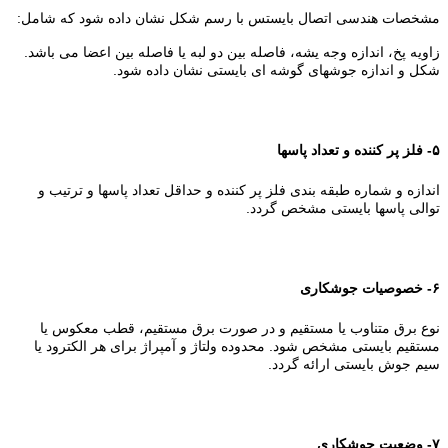
مشخصات هندسی اتصال بایستس با رسم شکل نشان داده شود که شامل:
زاویه پخ، اندازه وجه یشه، فاصله بین دو لبه یا فاصله بین اعضا می باشد.
شکل و اندازه جوشهای گوشه ای بایستی نشان داده شود.
۵- فلز پر کننده و تعداد پاسها
اندازه و شماره طبقه بندی فلز پر کننده و حداقل تعداد پاسها و ترتیب و
توالی پاسها بایستی مشخص گردد.
۶- خصوصیات جوشکاری
نوع برق متناوب یا مستقیم و در صورت برق مستقیم، قطب معکوس یا
مستقیم بایستی مشخص شود. محدوده ولتاژ و آمپراژ برای هر الکترود یا
سیم جوش بایستی ارائه گردد.
۷- وضعیت جوشکاری