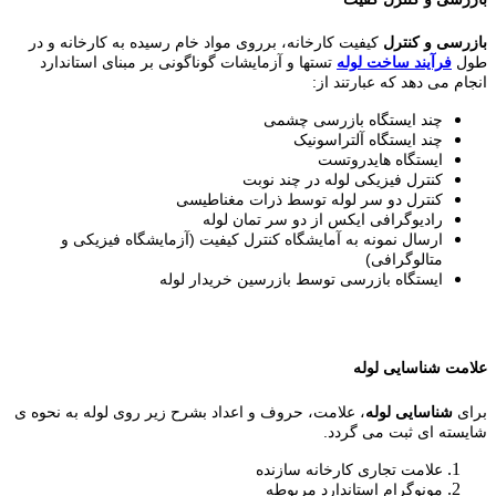
بازرسی و کنترل
کیفیت کارخانه، برروی مواد خام رسیده به کارخانه و در
طول
فرآیند ساخت لوله
تستها و آزمایشات گوناگونی بر مبنای استاندارد
انجام می دهد که عبارتند از:
چند ایستگاه بازرسی چشمی
چند ایستگاه آلتراسونیک
ایستگاه هایدروتست
کنترل فیزیکی لوله در چند نوبت
کنترل دو سر لوله توسط ذرات مغناطیسی
رادیوگرافی ایکس از دو سر تمان لوله
ارسال نمونه به آمایشگاه کنترل کیفیت (آزمایشگاه فیزیکی و
متالوگرافی)
ایستگاه بازرسی توسط بازرسین خریدار لوله
علامت شناسایی لوله
برای
شناسایی لوله
، علامت، حروف و اعداد بشرح زیر روی لوله به نحوه ی
شایسته ای ثبت می گردد.
علامت تجاری کارخانه سازنده
مونوگرام استاندارد مربوطه