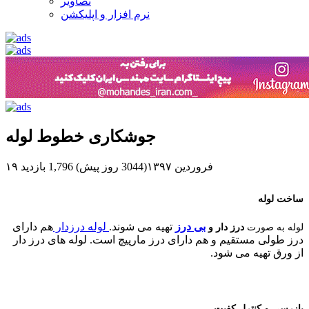
تصاویر
نرم افزار و اپلیکشن
جوشکاری خطوط لوله
۱۹ فروردین ۱۳۹۷(3044 روز پیش)
1,796 بازدید
ساخت لوله
بی درز
تهیه می شوند.
لوله درزدار
هم دارای
لوله به صورت
درز دار و
درز طولی مستقیم و هم دارای درز مارپیچ است. لوله های درز دار
از ورق تهیه می شود.
بازرسی و کنترل کفیت