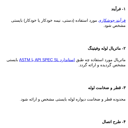
۱- فرآیند
فرآیند جوشکاری
مورد استفاده (دستی، نیمه خودکار یا خودکار) بایستی
مشخص شود.
۲- ماتریال لوله وفیتینگ
ماتریال مورد استفاده چه طبق
استاندارد API SPEC SL یا ASTM
بایستی
مشخص گردیده و ارائه گردد.
۳- قطر و ضخامت لوله
محدوده قطر و ضخامت دیواره لوله بایستی مشخص و ارائه شود.
۴- طرح اتصال