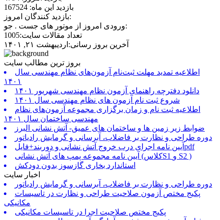
بازدید این ماه: 167524
بازدید کنندگان امروز:
ورودی امروز از موتور های جست . جو:
تعداد مقالات سایت:1005
آخرین بروز رسانی:اردیبهشت ۲۱, ۱۴۰۱
بروز ترین مطالب سایت
اطلاعیه تمدید مهلت ثبت‌نام آزمون‌های نظام مهندسی سال
۱۴۰۱
دانلود دفترچه راهنمای آزمون نظام مهندسی شهریور ۱۴۰۱
شروع ثبت نام آزمون های نظام مهندسی سال ۱۴۰۱
اطلاعیه ثبت نام و زمان برگزاری مجموعه آزمون‌های نظام
مهندسی ساختمان سال ۱۴۰۱
ضوابط زیر زمین ها و ساختمان های عمیق- آتش نشانی البرز
دوره طراحی و نظارت بر فاضلاب، آبرسانی و گرمایش رادیاتور
آیین نامه اجرای درب خروج آتش نشانی و دوربند+فایلpdf
آیین نامه مجموعه پمپ های آتش نشانی (کلاسS1 و S2 )
استاندارد بخاری گازسوز بدون دودکش
اخبار سایت
دوره طراحی و نظارت بر فاضلاب، آبرسانی و گرمایش رادیاتور
پکیج مختص آزمون صلاحیت طراحی و نظارت در تاسیسات
مکانیکی
پکیج مختص صلاحیت اجرا در تاسیسات مکانیکی