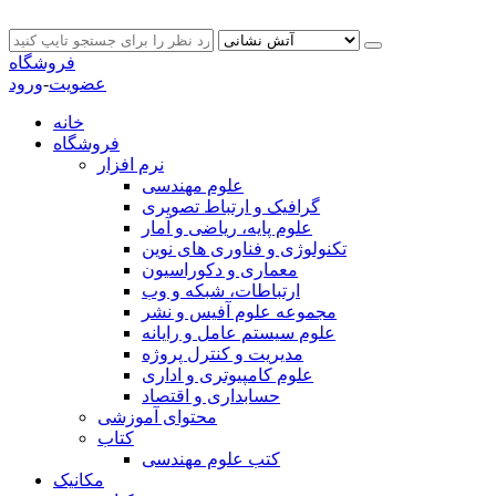
فروشگاه
عضویت
-
ورود
خانه
فروشگاه
نرم افزار
علوم مهندسی
گرافیک و ارتباط تصویری
علوم پایه، ریاضی و آمار
تکنولوژی و فناوری های نوین
معماری و دکوراسیون
ارتباطات، شبکه و وب
مجموعه علوم آفیس و نشر
علوم سیستم عامل و رایانه
مدیریت و کنترل پروژه
علوم کامپیوتری و اداری
حسابداری و اقتصاد
محتوای آموزشی
کتاب
کتب علوم مهندسی
مکانیک