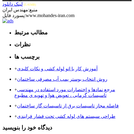
لینک دانلود
(5.41MB)
منبع:مهندس ایران
پسورد فایل:www.mohandes-iran.com
مطالب مرتبط
نظرات
برچسب ها
آموزش کار با اتو لوله کشی و نکات کلیدی
+
روش انتخاب بوستر پمپ آب مصرفی ساختمان
+
مرجع نمادها و اختصارات مورد استفاده در مهندسی
+
تاسیسات گرمایی ، تعویض هوا و تهویه ی مطبوع
فاصله مجاز تاسیسات برق از تاسیسات گاز ساختمان
+
طراحی سیستم های لوله کشی تحت فشار فرایندی
+
دیدگاه خود را بنویسید