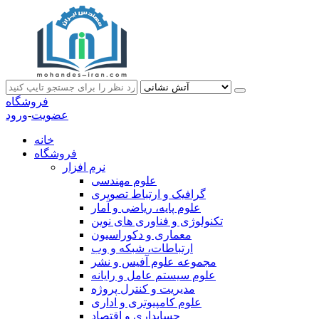
فروشگاه
عضویت
-
ورود
خانه
فروشگاه
نرم افزار
علوم مهندسی
گرافیک و ارتباط تصویری
علوم پایه، ریاضی و آمار
تکنولوژی و فناوری های نوین
معماری و دکوراسیون
ارتباطات، شبکه و وب
مجموعه علوم آفیس و نشر
علوم سیستم عامل و رایانه
مدیریت و کنترل پروژه
علوم کامپیوتری و اداری
حسابداری و اقتصاد