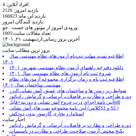
افراد آنلاین: 4
بازدید امروز: 2126
بازدید این ماه: 166823
بازدید کنندگان امروز:
ورودی امروز از موتور های جست . جو:
تعداد مقالات سایت:1005
آخرین بروز رسانی:اردیبهشت ۲۱, ۱۴۰۱
بروز ترین مطالب سایت
اطلاعیه تمدید مهلت ثبت‌نام آزمون‌های نظام مهندسی سال
۱۴۰۱
دانلود دفترچه راهنمای آزمون نظام مهندسی شهریور ۱۴۰۱
شروع ثبت نام آزمون های نظام مهندسی سال ۱۴۰۱
اطلاعیه ثبت نام و زمان برگزاری مجموعه آزمون‌های نظام
مهندسی ساختمان سال ۱۴۰۱
ضوابط زیر زمین ها و ساختمان های عمیق- آتش نشانی البرز
دوره طراحی و نظارت بر فاضلاب، آبرسانی و گرمایش رادیاتور
آیین نامه اجرای درب خروج آتش نشانی و دوربند+فایلpdf
آیین نامه مجموعه پمپ های آتش نشانی (کلاسS1 و S2 )
استاندارد بخاری گازسوز بدون دودکش
اخبار سایت
دوره طراحی و نظارت بر فاضلاب، آبرسانی و گرمایش رادیاتور
پکیج مختص آزمون صلاحیت طراحی و نظارت در تاسیسات