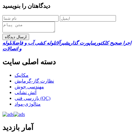
دیدگاهتان را بنویسید
ارسال دیدگاه
اجرا صحیح کلکتور
ساپورت گذاری
شیرآلات
لوله کشی آب و فاضلاب
لوله
و اتصالات
دسته اصلی سایت
مکانیک
نظارت گاز-گرمایش
مهندسی جوش
آتش نشانی
بازرسی فنی (QC)
متالوژی-مواد
آمار بازدید