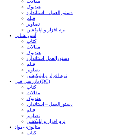
مقالات
هندبوک
دستورالعمل – استاندارد
فیلم
تصاویر
نرم افزار و اپلیکشن
آتش نشانی
کتاب
مقالات
هندبوک
دستورالعمل-استاندارد
فیلم
تصاویر
نرم افزار و اپلیکیشن
بازرسی فنی (QC)
کتاب
مقالات
هندبوک
دستورالعمل – استاندارد
فیلم
تصاویر
نرم افزار و اپلیکشن
متالوژی-مواد
کتاب